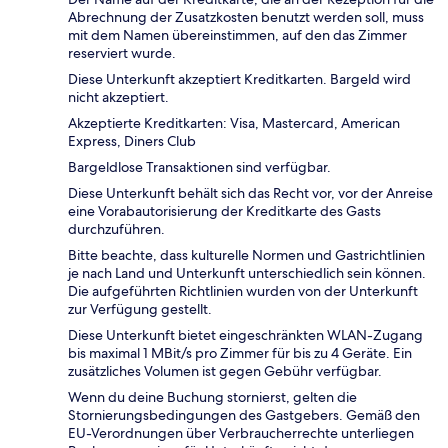
Abrechnung der Zusatzkosten benutzt werden soll, muss
mit dem Namen übereinstimmen, auf den das Zimmer
reserviert wurde.
Diese Unterkunft akzeptiert Kreditkarten. Bargeld wird
nicht akzeptiert.
Akzeptierte Kreditkarten: Visa, Mastercard, American
Express, Diners Club
Bargeldlose Transaktionen sind verfügbar.
Diese Unterkunft behält sich das Recht vor, vor der Anreise
eine Vorabautorisierung der Kreditkarte des Gasts
durchzuführen.
Bitte beachte, dass kulturelle Normen und Gastrichtlinien
je nach Land und Unterkunft unterschiedlich sein können.
Die aufgeführten Richtlinien wurden von der Unterkunft
zur Verfügung gestellt.
Diese Unterkunft bietet eingeschränkten WLAN-Zugang
bis maximal 1 MBit/s pro Zimmer für bis zu 4 Geräte. Ein
zusätzliches Volumen ist gegen Gebühr verfügbar.
Wenn du deine Buchung stornierst, gelten die
Stornierungsbedingungen des Gastgebers. Gemäß den
EU-Verordnungen über Verbraucherrechte unterliegen