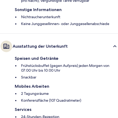
pro Nacht); vergünstigte Tarife verfügbar
Sonstige Informationen
Nichtraucherunterkunft
Keine Junggesellinnen- oder Junggesellenabschiede
Ausstattung der Unterkunft
Speisen und Getränke
Frühstücksbuffet (gegen Aufpreis) jeden Morgen von
07:00 Uhr bis 10:00 Uhr
Snackbar
Mobiles Arbeiten
2 Tagungsräume
Konferenzfläche (107 Quadratmeter)
Services
24-Stunden-Rezeption