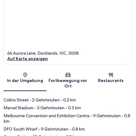
66 Aurora Lane, Docklands, VIC, 3008
Auf Karte anzeigen
Karte
In der Umgebung
Fortbewegung vor
Restaurants
Ort
Collins Street
- 2 Gehminuten
- 0.2 km
Marvel Stadium
- 3 Gehminuten
- 0.3 km
Melbourne Convention and Exhibition Centre
- 9 Gehminuten
- 0.8
km
DFO South Wharf
- 9 Gehminuten
- 0.8 km