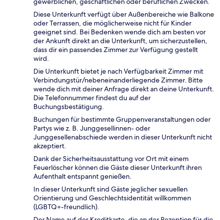
gewerblichen, geschäftlichen oder beruflichen Zwecken.
Diese Unterkunft verfügt über Außenbereiche wie Balkone
oder Terrassen, die möglicherweise nicht für Kinder
geeignet sind. Bei Bedenken wende dich am besten vor
der Ankunft direkt an die Unterkunft, um sicherzustellen,
dass dir ein passendes Zimmer zur Verfügung gestellt
wird.
Die Unterkunft bietet je nach Verfügbarkeit Zimmer mit
Verbindungstür/nebeneinanderliegende Zimmer. Bitte
wende dich mit deiner Anfrage direkt an deine Unterkunft.
Die Telefonnummer findest du auf der
Buchungsbestätigung.
Buchungen für bestimmte Gruppenveranstaltungen oder
Partys wie z. B. Junggesellinnen- oder
Junggesellenabschiede werden in dieser Unterkunft nicht
akzeptiert.
Dank der Sicherheitsausstattung vor Ort mit einem
Feuerlöscher können die Gäste dieser Unterkunft ihren
Aufenthalt entspannt genießen.
In dieser Unterkunft sind Gäste jeglicher sexuellen
Orientierung und Geschlechtsidentität willkommen
(LGBTQ+-freundlich).
Der Name auf der Kreditkarte, die an der Rezeption für die