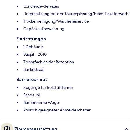
Concierge-Services
Unterstützung bei der Tourenplanung/beim Ticketerwerb
Trockenreinigung/Wäschereiservice
Gepäckaufbewahrung
Einrichtungen
1 Gebäude
Baujahr 2010
Tresorfach an der Rezeption
Bankettsaal
Barrierearmut
Zugänge für Rollstuhlfahrer
Fahrstuhl
Barrierearme Wege
Rollstuhlgeeigneter Anmeldeschalter
Zimmerausstattung