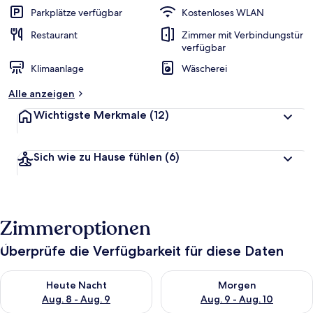
Parkplätze verfügbar
Kostenloses WLAN
Restaurant
Zimmer mit Verbindungstür
verfügbar
Klimaanlage
Wäscherei
Alle anzeigen
Wichtigste Merkmale
(12)
Sich wie zu Hause fühlen
(6)
Zimmeroptionen
Überprüfe die Verfügbarkeit für diese Daten
Überprüfe die Verfügbarkeit für heute Nacht, Aug. 8 - Aug. 9.
Überprüfe die Verfügbarkeit f
Heute Nacht
Morgen
Aug. 8 - Aug. 9
Aug. 9 - Aug. 10