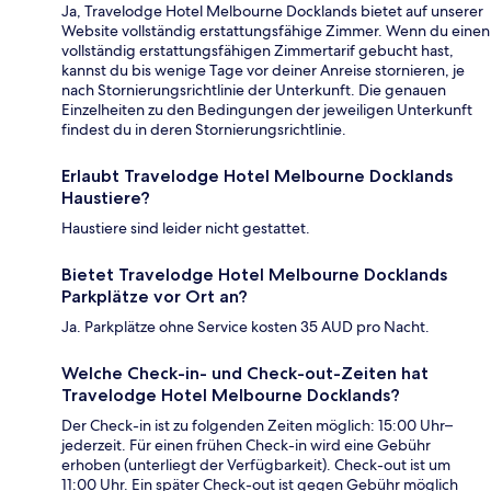
Ja, Travelodge Hotel Melbourne Docklands bietet auf unserer
Website vollständig erstattungsfähige Zimmer. Wenn du einen
vollständig erstattungsfähigen Zimmertarif gebucht hast,
kannst du bis wenige Tage vor deiner Anreise stornieren, je
nach Stornierungsrichtlinie der Unterkunft. Die genauen
Einzelheiten zu den Bedingungen der jeweiligen Unterkunft
findest du in deren Stornierungsrichtlinie.
Erlaubt Travelodge Hotel Melbourne Docklands
Haustiere?
Haustiere sind leider nicht gestattet.
Bietet Travelodge Hotel Melbourne Docklands
Parkplätze vor Ort an?
Ja. Parkplätze ohne Service kosten 35 AUD pro Nacht.
Welche Check-in- und Check-out-Zeiten hat
Travelodge Hotel Melbourne Docklands?
Der Check-in ist zu folgenden Zeiten möglich: 15:00 Uhr–
jederzeit. Für einen frühen Check-in wird eine Gebühr
erhoben (unterliegt der Verfügbarkeit). Check-out ist um
11:00 Uhr. Ein später Check-out ist gegen Gebühr möglich