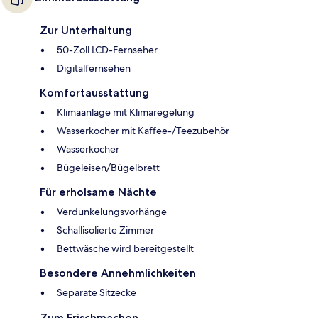
Zur Unterhaltung
50-Zoll LCD-Fernseher
Digitalfernsehen
Komfortausstattung
Klimaanlage mit Klimaregelung
Wasserkocher mit Kaffee-/Teezubehör
Wasserkocher
Bügeleisen/Bügelbrett
Für erholsame Nächte
Verdunkelungsvorhänge
Schallisolierte Zimmer
Bettwäsche wird bereitgestellt
Besondere Annehmlichkeiten
Separate Sitzecke
Zum Frischmachen