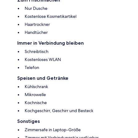
Nur Dusche
Kostenlose Kosmetikartikel
Haartrockner
Handtücher
Immer in Verbindung bleiben
Schreibtisch
Kostenloses WLAN
Telefon
Speisen und Getränke
Kühlschrank
Mikrowelle
Kochnische
Kochgeschirr, Geschirr und Besteck
Sonstiges
Zimmersafe in Laptop-Größe
Zimmer mit Verbindungstür verfügbar