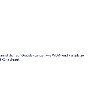
te
kannst dich auf Gratisleistungen wie WLAN und Parkplätze
d Kühlschrank.