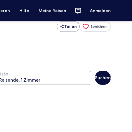
ieren
Hilfe
Meine Reisen
Anmelden
Teilen
Speichern
äste
Suchen