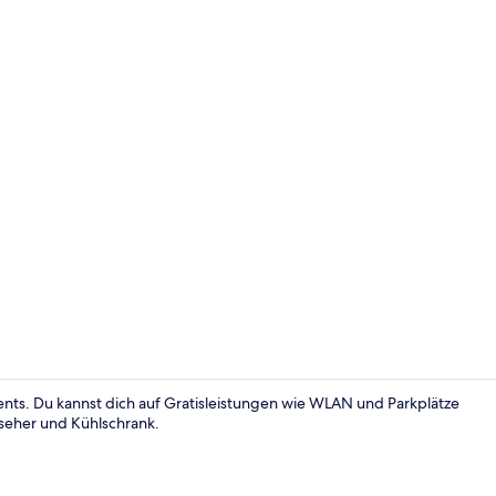
Apartment (
nts. Du kannst dich auf Gratisleistungen wie WLAN und Parkplätze
nseher und Kühlschrank.
Apartment (