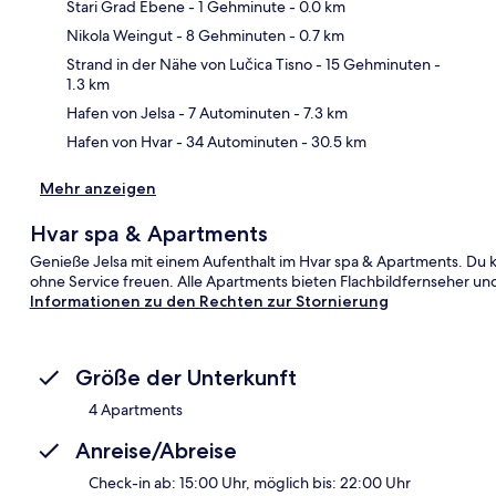
Stari Grad Ebene
- 1 Gehminute
- 0.0 km
Nikola Weingut
- 8 Gehminuten
- 0.7 km
Kar
Strand in der Nähe von Lučica Tisno
- 15 Gehminuten
-
1.3 km
Hafen von Jelsa
- 7 Autominuten
- 7.3 km
Hafen von Hvar
- 34 Autominuten
- 30.5 km
Mehr anzeigen
Hvar spa & Apartments
Genieße Jelsa mit einem Aufenthalt im Hvar spa & Apartments. Du 
ohne Service freuen. Alle Apartments bieten Flachbildfernseher un
Informationen zu den Rechten zur Stornierung
Größe der Unterkunft
4 Apartments
Anreise/Abreise
Check-in ab: 15:00 Uhr, möglich bis: 22:00 Uhr