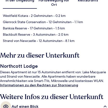
In der Umgebung
Fortbewegung vor
Restaurants
Ort
Westfield Kotara
- 2 Gehminuten
- 0.2 km
Glenrock State Conservation
- 12 Gehminuten
- 1.1 km
Banksia Reserve
- 17 Gehminuten
- 1.5 km
Blackbutt Reserve
- 3 Autominuten
- 2.0 km
Strand von Newcastle
- 12 Autominuten
- 8.1 km
Mehr zu dieser Unterkunft
Northcott Lodge
Dieses Apartment ist nur 15 Autominuten entfernt von: Lake Macquarie
und Strand von Newcastle. Alle Apartments haben wunderbare
Annehmlichkeiten wie Smart-TVs, Mikrowelle und kostenloses WLAN.
Informationen zu den Rechten zur Stornierung
Weitere Infos zu dieser Unterkunft
Auf einen Blick