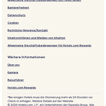
n
l
Barrierefreiheit
Datenschutz
Cookies
Rechtliche Hinweise/Kontakt
Inhaltsrichtlinien und Melden von Inhalten
Allgemeine Geschäftsbedingungen für Hotels.com Rewards
Weitere Informationen
Über uns
Karriere
Reiseführer
Hotels.com Rewards
*Bei einigen Hotels muss die Stornierung mehr als 24 Stunden vor
Check-in erfolgen. Weitere Details auf der Website.
© 2026 Hotels.com, L.P., ein Unternehmen der Expedia Group. Alle