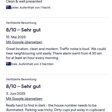
Clean & well presented
peter, Aufenthalt von 1 Nacht
Verifizierte Bewertung
8/10 – Sehr gut
15. Mai 2025
Mit Google übersetzen
Great location, clean and modern. Traffic noise is loud. We could
hear neighbouring unit easily. There alarm went from 4.30 am
for at least an hour every morning.
Dale, Aufenthalt von 3 Nächten
Verifizierte Bewertung
8/10 – Sehr gut
3. Juni 2025
Mit Google übersetzen
Really hard to find in dark - the house number needs to be
illuminated. Parking was tricky. Dirty cups put away in cupboard.