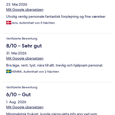
23. Mai 2026
Mit Google übersetzen
Utrolig venlig personale fantastisk forplejning og fine værelser
Jens, Aufenthalt von 5 Nächten
Verifizierte Bewertung
8/10 – Sehr gut
31. Mai 2026
Mit Google übersetzen
Bra läge, rent, tyst, nära till allt, trevlig och hjälpsam personal.
HENRIK, Aufenthalt von 2 Nächten
Verifizierte Bewertung
6/10 – Gut
1. Aug. 2026
Mit Google übersetzen
Minimalistisk frukost, kunde gärna sätta info ang vad som