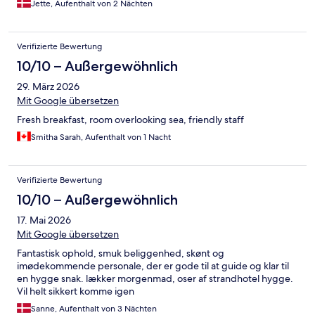
Jette, Aufenthalt von 2 Nächten
Verifizierte Bewertung
10/10 – Außergewöhnlich
29. März 2026
Mit Google übersetzen
Fresh breakfast, room overlooking sea, friendly staff
Smitha Sarah, Aufenthalt von 1 Nacht
Verifizierte Bewertung
10/10 – Außergewöhnlich
17. Mai 2026
Mit Google übersetzen
Fantastisk ophold, smuk beliggenhed, skønt og
imødekommende personale, der er gode til at guide og klar til
en hygge snak. lækker morgenmad, oser af strandhotel hygge.
Vil helt sikkert komme igen
Sanne, Aufenthalt von 3 Nächten