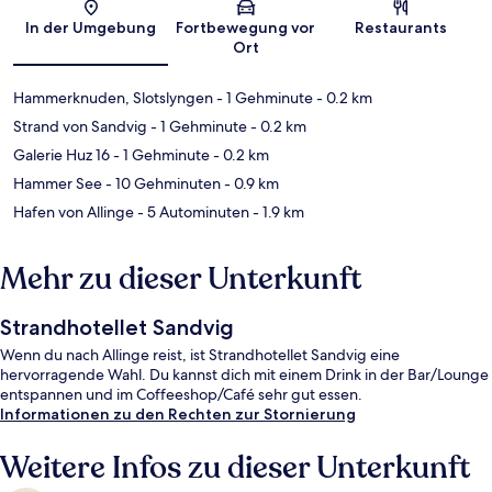
Karte
In der Umgebung
Fortbewegung vor
Restaurants
Ort
Hammerknuden, Slotslyngen
- 1 Gehminute
- 0.2 km
Strand von Sandvig
- 1 Gehminute
- 0.2 km
Galerie Huz 16
- 1 Gehminute
- 0.2 km
Hammer See
- 10 Gehminuten
- 0.9 km
Hafen von Allinge
- 5 Autominuten
- 1.9 km
Mehr zu dieser Unterkunft
Strandhotellet Sandvig
Wenn du nach Allinge reist, ist Strandhotellet Sandvig eine
hervorragende Wahl. Du kannst dich mit einem Drink in der Bar/Lounge
entspannen und im Coffeeshop/Café sehr gut essen.
Informationen zu den Rechten zur Stornierung
Weitere Infos zu dieser Unterkunft