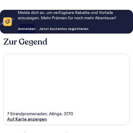
Melde dich an, um verfügbare Rabatte und Vorteile
anzuzeigen. Mehr Prämien für noch mehr Abenteuer!
Anmelden
Jetzt kostenlos registrieren
Zur Gegend
7 Strandpromenaden, Allinge, 3770
Auf Karte anzeigen