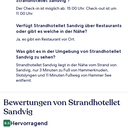
Strandhotellet Sandvig ?
Der Check-in ist möglich ab: 15:00 Uhr. Check-out ist um
11:00 Uhr.
Verfügt Strandhotellet Sandvig über Restaurants
oder gibt es welche in der Nähe?
Ja, es gibt ein Restaurant vor Ort.
Was gibt es in der Umgebung von Strandhotellet
Sandvig zu sehen?
Strandhotellet Sandvig liegt in der Nähe vom Strand von
Sandvig, nur 3 Minuten zu Fuß von Hammerknuden,
Slotslyngen und 11 Minuten Fußweg von Hammer See
entfernt.
Bewertungen von Strandhotellet
Bewertungen
Sandvig
Hervorragend
8,6