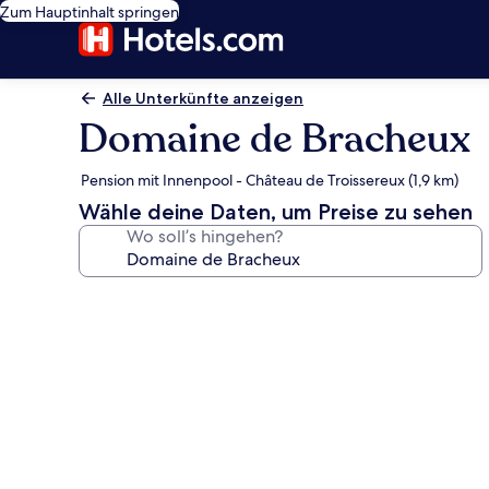
Zum Hauptinhalt springen
Alle Unterkünfte anzeigen
Domaine de Bracheux
Pension mit Innenpool - Château de Troissereux (1,9 km)
Wähle deine Daten, um Preise zu sehen
Wo soll’s hingehen?
Fotogalerie
von
Domaine
de
Bracheux