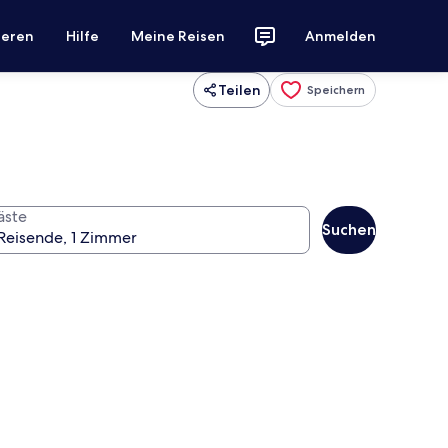
ieren
Hilfe
Meine Reisen
Anmelden
Teilen
Speichern
äste
Suchen