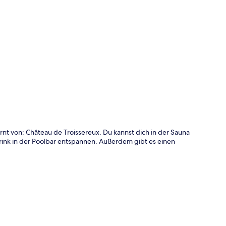
te
t von: Château de Troissereux. Du kannst dich in der Sauna
rink in der Poolbar entspannen. Außerdem gibt es einen