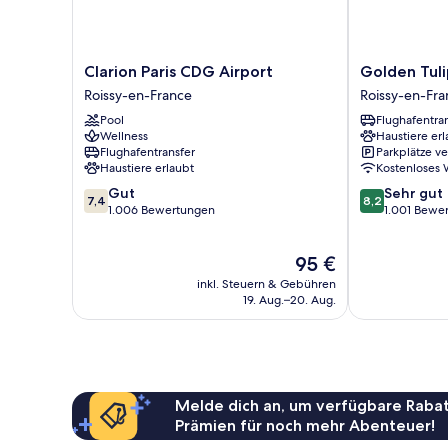
Clarion
Golden
Clarion Paris CDG Airport
Golden Tuli
Paris
Tulip
Roissy-en-France
Roissy-en-Fra
CDG
CDG
Pool
Flughafentra
Airport
Airport
Wellness
Haustiere erl
Roissy-
Roissy
Flughafentransfer
Parkplätze v
en-
Roissy-
Haustiere erlaubt
Kostenloses
France
en-
7.4
8.2
Gut
Sehr gut
France
7,4
8,2
von
von
1.006 Bewertungen
1.001 Bewe
10,
10,
Gut,
Sehr
Der
95 €
1.006
gut,
Preis
Bewertungen
1.001
inkl. Steuern & Gebühren
beträgt
Bewertungen
19. Aug.–20. Aug.
95 €
Melde dich an, um verfügbare Rabat
Prämien für noch mehr Abenteuer!