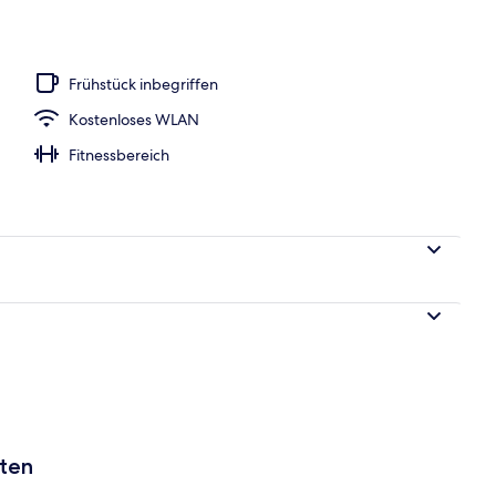
h
Frühstück inbegriffen
Kostenloses WLAN
Fitnessbereich
aten