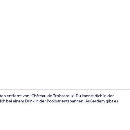
Innenbereic
n entfernt von: Château de Troissereux. Du kannst dich in der
ich bei einem Drink in der Poolbar entspannen. Außerdem gibt es
Tägliches in