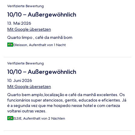
Verifizierte Bewertung
10/10 – Außergewöhnlich
13. Mai 2026
Mit Google übersetzen
Quarto limpo , café da manhã bom
Gleisson, Aufenthalt von 1 Nacht
Verifizierte Bewertung
10/10 – Außergewöhnlich
10. Juni 2026
Mit Google übersetzen
Quarto bem amplo,localização e café da manhã excelentes. Os
funcionários super atenciosos, gentis, educados e eficientes. Já
é a segunda vez que me hospedo nesse hotel e com certeza
voltarei outras vezes.
ELSIE, Aufenthalt von 2 Nächten