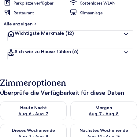
Parkplätze verfügbar
Kostenloses WLAN
Restaurant
Klimaanlage
Alle anzeigen
Wichtigste Merkmale
(12)
Sich wie zu Hause fühlen
(6)
Zimmeroptionen
Überprüfe die Verfügbarkeit für diese Daten
Überprüfe die Verfügbarkeit für heute Nacht, Aug. 6 - Aug. 7.
Überprüfe die Verfügbarkeit f
Heute Nacht
Morgen
Aug. 6 - Aug. 7
Aug. 7 - Aug. 8
Überprüfe die Verfügbarkeit für dieses Wochenende, Aug. 7 - 
Überprüfe die Verfügbarkeit f
Dieses Wochenende
Nächstes Wochenende
Aug. 7 - Aug. 9
Aug. 14 - Aug. 16