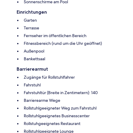
Sonnenschirme am Pool
Einrichtungen
Garten
Terrasse
Fernseher im öffentlichen Bereich
Fitnessbereich (rund um die Uhr geöffnet)
Außenpool
Bankettsaal
Barrierearmut
Zugänge für Rollstuhlfahrer
Fahrstuhl
Fahrstuhltür (Breite in Zentimetern): 140
Barrierearme Wege
Rollstuhlgeeigneter Weg zum Fahrstuhl
Rollstuhlgeeignetes Businesscenter
Rollstuhgeeignetes Restaurant
Rollstuhlgeeignete Lounge