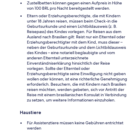
Zustellbetten können gegen einen Aufpreis in Höhe
von 100 BRL pro Nacht bereitgestellt werden.
Eltern oder Erziehungsberechtigte, die mit Kindern
unter 18 Jahren reisen, müssen beim Check-in die
Geburtsurkunde und einen Lichtbildausweis (z. B.
Reisepass) des Kindes vorlegen. Für Reisen aus dem
Ausland nach Brasilien gilt: Reist nur ein Elternteil oder
Erziehungsberechtigter mit dem Kind, muss dieser –
neben der Geburtsurkunde und dem Lichtbildausweis
des Kindes – eine notariell beglaubigte und vom
anderen Elternteil unterzeichnete
Einverständniserklärung hinsichtlich der Reise
vorlegen. Sollte der Elternteil oder
Erziehungsberechtigte seine Einwilligung nicht geben
wollen oder können, ist eine richterliche Genehmigung
erforderlich. Besuchern, die mit Kindern nach Brasilien
reisen möchten, werden gebeten, sich vor Antritt der
Reise mit einem brasilianischen Konsulat in Verbindung
zu setzen, um weitere Informationen einzuholen.
Haustiere
Für Assistenztiere müssen keine Gebühren entrichtet
werden