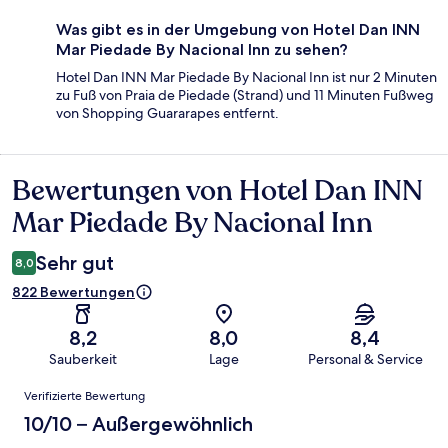
Was gibt es in der Umgebung von Hotel Dan INN
Mar Piedade By Nacional Inn zu sehen?
Hotel Dan INN Mar Piedade By Nacional Inn ist nur 2 Minuten
zu Fuß von Praia de Piedade (Strand) und 11 Minuten Fußweg
von Shopping Guararapes entfernt.
Bewertungen von Hotel Dan INN
Bewertungen
Mar Piedade By Nacional Inn
Sehr gut
8,0
822 Bewertungen
8,2
8,0
8,4
Sauberkeit
Lage
Personal & Service
Bewertungen
Verifizierte Bewertung
10/10 – Außergewöhnlich