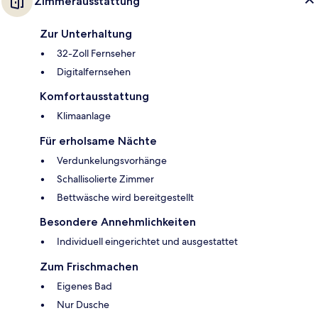
Zimmerausstattung
Zur Unterhaltung
32-Zoll Fernseher
Digitalfernsehen
Komfortausstattung
Klimaanlage
Für erholsame Nächte
Verdunkelungsvorhänge
Schallisolierte Zimmer
Bettwäsche wird bereitgestellt
Besondere Annehmlichkeiten
Individuell eingerichtet und ausgestattet
Zum Frischmachen
Eigenes Bad
Nur Dusche