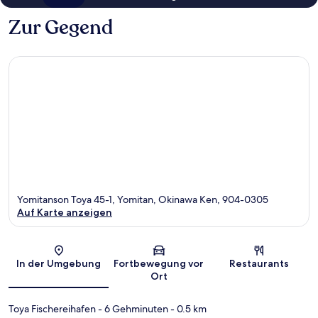
Zur Gegend
Yomitanson Toya 45-1, Yomitan, Okinawa Ken, 904-0305
Auf Karte anzeigen
Karte
In der Umgebung
Fortbewegung vor
Restaurants
Ort
Toya Fischereihafen
- 6 Gehminuten
- 0.5 km