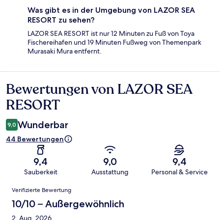
Was gibt es in der Umgebung von LAZOR SEA
RESORT zu sehen?
LAZOR SEA RESORT ist nur 12 Minuten zu Fuß von Toya
Fischereihafen und 19 Minuten Fußweg von Themenpark
Murasaki Mura entfernt.
Bewertungen von LAZOR SEA
Bewertungen
RESORT
Wunderbar
9,0
44 Bewertungen
9,4
9,0
9,4
Sauberkeit
Ausstattung
Personal & Service
Bewertungen
Verifizierte Bewertung
10/10 – Außergewöhnlich
2. Aug. 2026