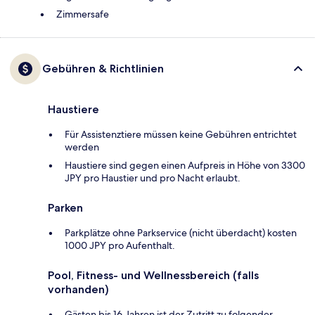
Zimmersafe
Gebühren & Richtlinien
Haustiere
Für Assistenztiere müssen keine Gebühren entrichtet
werden
Haustiere sind gegen einen Aufpreis in Höhe von 3300
JPY pro Haustier und pro Nacht erlaubt.
Parken
Parkplätze ohne Parkservice (nicht überdacht) kosten
1000 JPY pro Aufenthalt.
Pool, Fitness- und Wellnessbereich (falls
vorhanden)
Gästen bis 16 Jahren ist der Zutritt zu folgender