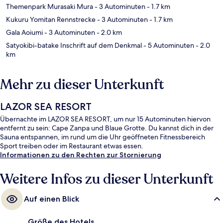
Themenpark Murasaki Mura
- 3 Autominuten
- 1.7 km
Kukuru Yomitan Rennstrecke
- 3 Autominuten
- 1.7 km
Gala Aoiumi
- 3 Autominuten
- 2.0 km
Satyokibi-batake Inschrift auf dem Denkmal
- 5 Autominuten
- 2.0
km
Mehr zu dieser Unterkunft
LAZOR SEA RESORT
Übernachte im LAZOR SEA RESORT, um nur 15 Autominuten hiervon
entfernt zu sein: Cape Zanpa und Blaue Grotte. Du kannst dich in der
Sauna entspannen, im rund um die Uhr geöffneten Fitnessbereich
Sport treiben oder im Restaurant etwas essen.
Informationen zu den Rechten zur Stornierung
Weitere Infos zu dieser Unterkunft
Auf einen Blick
Größe des Hotels