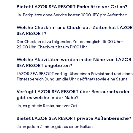
Bietet LAZOR SEA RESORT Parkplätze vor Ort an?
Ja. Parkplätze ohne Service kosten 1000 JPY pro Aufenthalt.
Welche Check-in- und Check-out-Zeiten hat LAZOR
SEA RESORT?
Der Check-in ist zu folgenden Zeiten möglich: 15:00 Uhr–
22:00 Uhr. Check-out ist um 11:00 Uhr.
Welche Aktivitäten werden in der Nähe von LAZOR
SEA RESORT angeboten?
LAZOR SEA RESORT verfügt über einen Privatstrand und einen
Fitnessbereich (rund um die Uhr geöffnet) sowie eine Sauna.
Verfügt LAZOR SEA RESORT über Restaurants oder
gibt es welche in der Nähe?
Ja, es gibt ein Restaurant vor Ort.
Bietet LAZOR SEA RESORT private Außenbereiche?
Ja, in jedem Zimmer gibt es einen Balkon.