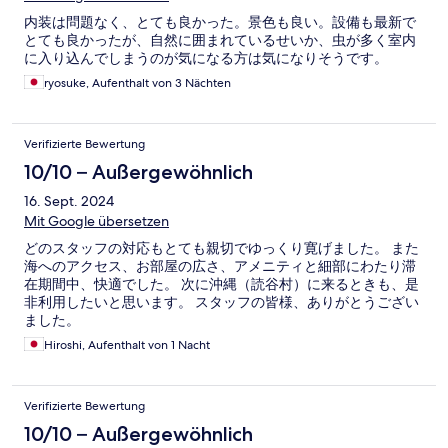
内装は問題なく、とても良かった。景色も良い。設備も最新で
とても良かったが、自然に囲まれているせいか、虫が多く室内
に入り込んでしまうのが気になる方は気になりそうです。
ryosuke, Aufenthalt von 3 Nächten
Verifizierte Bewertung
10/10 – Außergewöhnlich
16. Sept. 2024
Mit Google übersetzen
どのスタッフの対応もとても親切でゆっくり寛げました。 また
海へのアクセス、お部屋の広さ、アメニティと細部にわたり滞
在期間中、快適でした。 次に沖縄（読谷村）に来るときも、是
非利用したいと思います。 スタッフの皆様、ありがとうござい
ました。
Hiroshi, Aufenthalt von 1 Nacht
Verifizierte Bewertung
10/10 – Außergewöhnlich