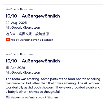
Verifizierte Bewertung
10/10 – Außergewöhnlich
22. Aug. 2025
Mit Google übersetzen
地方大，房間充足，設施整潔
noddy, Aufenthalt von 3 Nächten
Verifizierte Bewertung
10/10 – Außergewöhnlich
15. Apr. 2026
Mit Google übersetzen
The room was amazing. Some parts of the food boards or ceiling
tiles were old but other than that it was amazing. The AC worked
wonderfully as did both showers. They even provided a crib and
a baby bath which was so thoughtful!
Mackenna, Aufenthalt von 7 Nächten