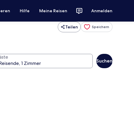
ieren
Hilfe
Meine Reisen
Anmelden
Teilen
Speichern
äste
Suchen