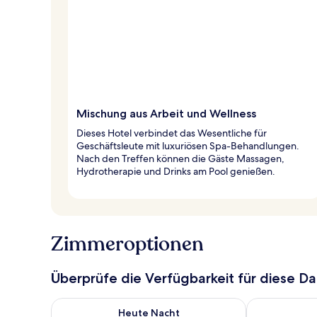
Mischung aus Arbeit und Wellness
Dieses Hotel verbindet das Wesentliche für
Geschäftsleute mit luxuriösen Spa-Behandlungen.
Nach den Treffen können die Gäste Massagen,
Hydrotherapie und Drinks am Pool genießen.
Zimmeroptionen
Überprüfe die Verfügbarkeit für diese D
Überprüfe die Verfügbarkeit für heute Nacht, Aug. 6
Überprüfe die
Heute Nacht