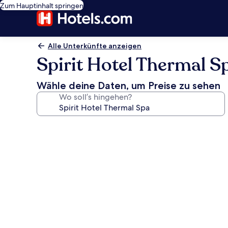
Zum Hauptinhalt springen
Alle Unterkünfte anzeigen
Spirit Hotel Thermal S
Wähle deine Daten, um Preise zu sehen
Wo soll’s hingehen?
Fotogalerie
von
Spirit
Hotel
Thermal
Spa