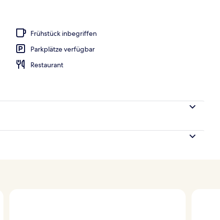
s, Cabañas (gegen Gebühr), Sonnenschirme
Frühstück inbegriffen
Parkplätze verfügbar
Restaurant