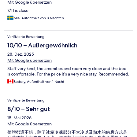
Mit Google übersetzen
7/11 is close.
Mia, Aufenthalt von 3 Nächten
Verifizierte Bewertung
10/10 – Außergewöhnlich
28. Dez. 2025
Mit Google übersetzen
Staff very kind, the amenities and room very clean and the bed
is comfortable. For the price it’s a very nice stay. Recommended.
Bodery, Aufenthalt von 1 Nacht
Verifizierte Bewertung
8/10 – Sehr gut
18. Mai 2026
Mit Google übersetzen
整體都還不錯，除了冰箱冷凍部分不太冷以及熱水的供應方式是