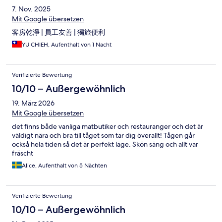
7. Nov. 2025
Mit Google übersetzen
客房乾淨 | 員工友善 | 獨旅便利
YU CHIEH, Aufenthalt von 1 Nacht
Verifizierte Bewertung
10/10 – Außergewöhnlich
19. März 2026
Mit Google übersetzen
det finns både vanliga matbutiker och restauranger och det är
väldigt nära och bra till tåget som tar dig överallt! Tågen går
också hela tiden så det är perfekt läge. Skön säng och allt var
fräscht
Alice, Aufenthalt von 5 Nächten
Verifizierte Bewertung
10/10 – Außergewöhnlich