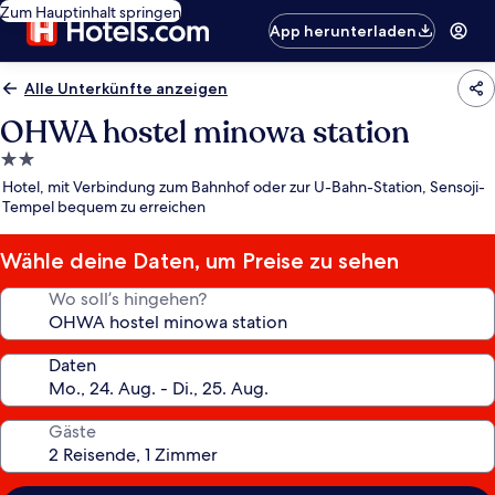
Zum Hauptinhalt springen
App herunterladen
Alle Unterkünfte anzeigen
OHWA hostel minowa station
2.0-
Sterne-
Hotel, mit Verbindung zum Bahnhof oder zur U-Bahn-Station, Sensoji-
Unterkunft
Tempel bequem zu erreichen
Wähle deine Daten, um Preise zu sehen
Wo soll’s hingehen?
Daten
Gäste