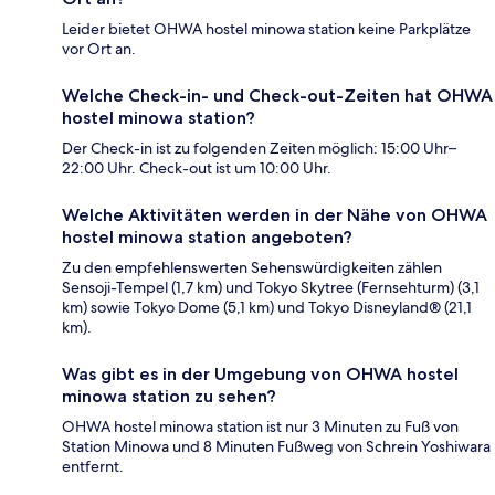
Leider bietet OHWA hostel minowa station keine Parkplätze
vor Ort an.
Welche Check-in- und Check-out-Zeiten hat OHWA
hostel minowa station?
Der Check-in ist zu folgenden Zeiten möglich: 15:00 Uhr–
22:00 Uhr. Check-out ist um 10:00 Uhr.
Welche Aktivitäten werden in der Nähe von OHWA
hostel minowa station angeboten?
Zu den empfehlenswerten Sehenswürdigkeiten zählen
Sensoji-Tempel (1,7 km) und Tokyo Skytree (Fernsehturm) (3,1
km) sowie Tokyo Dome (5,1 km) und Tokyo Disneyland® (21,1
km).
Was gibt es in der Umgebung von OHWA hostel
minowa station zu sehen?
OHWA hostel minowa station ist nur 3 Minuten zu Fuß von
Station Minowa und 8 Minuten Fußweg von Schrein Yoshiwara
entfernt.