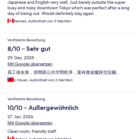
Japanese and English very well. Just barely outside the super
busy and noisy downtown Tokyo which was perfect after a long
day of being out. Would definitely stay again
Ramses, Aufenthalt von 3 Nächten
Verifizierte Bewertung
8/10 – Sehr gut
29. Dez. 2025
Mit Google übersetzen
員工很友善，房間跟公共空間乾淨，還有微波爐跟交誼廳。
Li Hsuan, Aufenthalt von 2 Nächten
Verifizierte Bewertung
10/10 – Außergewöhnlich
27. Jan. 2026
Mit Google übersetzen
Clean room, friendly staff.