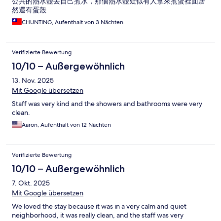
公共的熱水壺去自己煮水，那個熱水壺疑似有人拿來煮蛋裡面居
然還有蛋殼
CHUNTING, Aufenthalt von 3 Nächten
Verifizierte Bewertung
10/10 – Außergewöhnlich
13. Nov. 2025
Mit Google übersetzen
Staff was very kind and the showers and bathrooms were very
clean.
Aaron, Aufenthalt von 12 Nächten
Verifizierte Bewertung
10/10 – Außergewöhnlich
7. Okt. 2025
Mit Google übersetzen
We loved the stay because it was in a very calm and quiet
neighborhood, it was really clean, and the staff was very