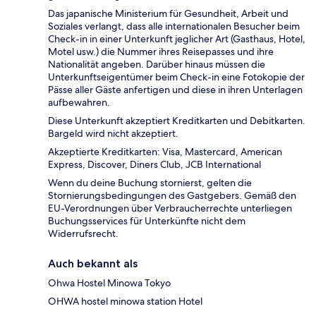
Das japanische Ministerium für Gesundheit, Arbeit und
Soziales verlangt, dass alle internationalen Besucher beim
Check-in in einer Unterkunft jeglicher Art (Gasthaus, Hotel,
Motel usw.) die Nummer ihres Reisepasses und ihre
Nationalität angeben. Darüber hinaus müssen die
Unterkunftseigentümer beim Check-in eine Fotokopie der
Pässe aller Gäste anfertigen und diese in ihren Unterlagen
aufbewahren.
Diese Unterkunft akzeptiert Kreditkarten und Debitkarten.
Bargeld wird nicht akzeptiert.
Akzeptierte Kreditkarten: Visa, Mastercard, American
Express, Discover, Diners Club, JCB International
Wenn du deine Buchung stornierst, gelten die
Stornierungsbedingungen des Gastgebers. Gemäß den
EU-Verordnungen über Verbraucherrechte unterliegen
Buchungsservices für Unterkünfte nicht dem
Widerrufsrecht.
Auch bekannt als
Ohwa Hostel Minowa Tokyo
OHWA hostel minowa station Hotel