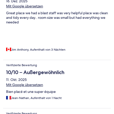
16. Dez. 2025
Mit Google übersetzen
Great place we had a blast staff was very helpful place was clean
and tidy every day.. room size was small but had everything we
needed
Jim Anthony, Aufenthalt von 3 Nächten
Verifizierte Bewertung
10/10 – Außergewöhnlich
11. Okt. 2025
Mit Google übersetzen
Bien placé et une super équipe
Jean-Nathan, Aufenthalt von 1 Nacht
Verifizierte Bewertung