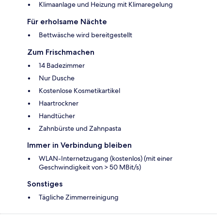
Klimaanlage und Heizung mit Klimaregelung
Für erholsame Nächte
Bettwäsche wird bereitgestellt
Zum Frischmachen
14 Badezimmer
Nur Dusche
Kostenlose Kosmetikartikel
Haartrockner
Handtücher
Zahnbürste und Zahnpasta
Immer in Verbindung bleiben
WLAN-Internetzugang (kostenlos) (mit einer
Geschwindigkeit von > 50 MBit/s)
Sonstiges
Tägliche Zimmerreinigung