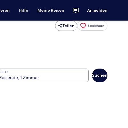
ieren
Hilfe
Meine Reisen
Anmelden
Teilen
Speichern
äste
Suchen