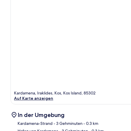
Kardamena, Iraklides, Kos, Kos Island, 85302
Auf Karte anzeigen
In der Umgebung
Kardamena-Strand
- 3 Gehminuten
- 0.3 km