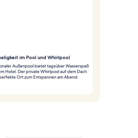
eligkeit im Pool und Whirlpool
sonaler Außenpool bietet tagsüber Wasserspaß
em Hotel. Der private Whirlpool auf dem Dach
r perfekte Ort zum Entspannen am Abend.