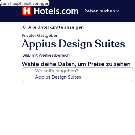
Zum Hauptinhalt springen
Reisen buchen
Alle Unterkünfte anzeigen
Privater Gastgeber
Appius Design Suites
B&B mit Wellnessbereich
Wähle deine Daten, um Preise zu sehen
Wo soll’s hingehen?
Fotogalerie
von
Appius
Design
Suites