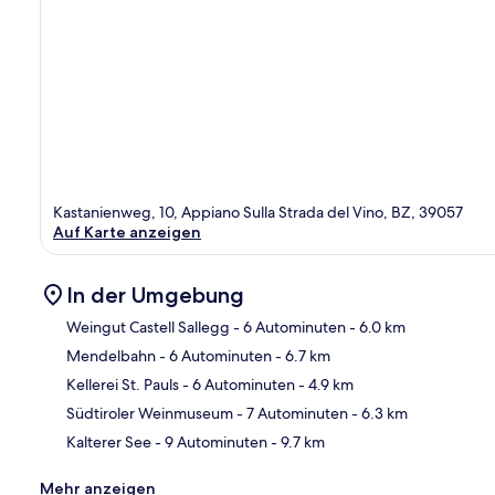
Kastanienweg, 10, Appiano Sulla Strada del Vino, BZ, 39057
Auf Karte anzeigen
In der Umgebung
Weingut Castell Sallegg
- 6 Autominuten
- 6.0 km
Mendelbahn
- 6 Autominuten
- 6.7 km
Kar
Kellerei St. Pauls
- 6 Autominuten
- 4.9 km
Südtiroler Weinmuseum
- 7 Autominuten
- 6.3 km
Kalterer See
- 9 Autominuten
- 9.7 km
Mehr anzeigen