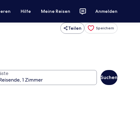
ieren
Hilfe
Meine Reisen
Anmelden
Teilen
Speichern
äste
Suchen