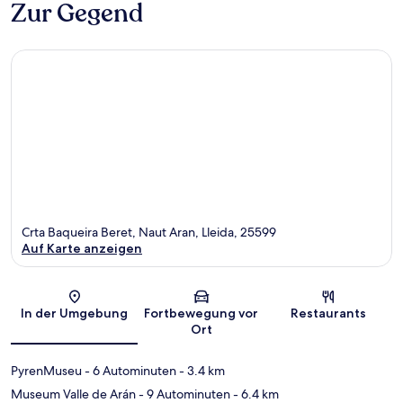
Zur Gegend
Crta Baqueira Beret, Naut Aran, Lleida, 25599
Auf Karte anzeigen
Karte
In der Umgebung
Fortbewegung vor
Restaurants
Ort
PyrenMuseu
- 6 Autominuten
- 3.4 km
Museum Valle de Arán
- 9 Autominuten
- 6.4 km