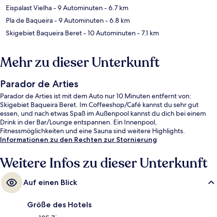
Eispalast Vielha
- 9 Autominuten
- 6.7 km
Pla de Baqueira
- 9 Autominuten
- 6.8 km
Skigebiet Baqueira Beret
- 10 Autominuten
- 7.1 km
Mehr zu dieser Unterkunft
Parador de Arties
Parador de Arties ist mit dem Auto nur 10 Minuten entfernt von:
Skigebiet Baqueira Beret. Im Coffeeshop/Café kannst du sehr gut
essen, und nach etwas Spaß im Außenpool kannst du dich bei einem
Drink in der Bar/Lounge entspannen. Ein Innenpool,
Fitnessmöglichkeiten und eine Sauna sind weitere Highlights.
Informationen zu den Rechten zur Stornierung
Weitere Infos zu dieser Unterkunft
Auf einen Blick
Größe des Hotels