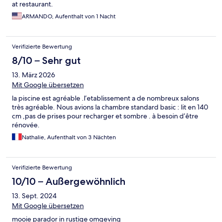
at restaurant.
ARMANDO, Aufenthalt von 1 Nacht
Verifizierte Bewertung
8/10 – Sehr gut
13. März 2026
Mit Google übersetzen
la piscine est agréable .l’etablissement a de nombreux salons
très agréable. Nous avions la chambre standard basic : lit en 140
cm ,pas de prises pour recharger et sombre . à besoin d’être
rénovée.
Nathalie, Aufenthalt von 3 Nächten
Verifizierte Bewertung
10/10 – Außergewöhnlich
13. Sept. 2024
Mit Google übersetzen
mooie parador in rustige omgeving