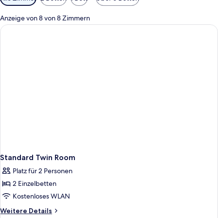
Filter
für
Anzeige von 8 von 8 Zimmern
Zimmer
Standard Twin Room
Platz für 2 Personen
2 Einzelbetten
Kostenloses WLAN
Weitere
Weitere Details