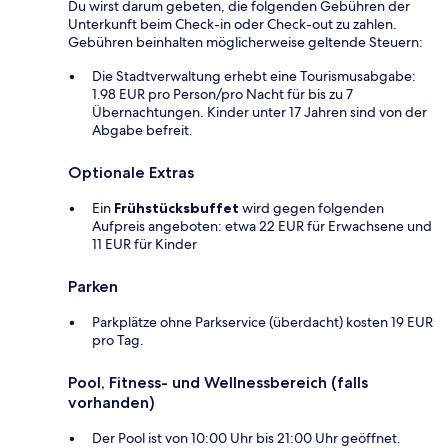
Du wirst darum gebeten, die folgenden Gebühren der
Unterkunft beim Check-in oder Check-out zu zahlen.
Gebühren beinhalten möglicherweise geltende Steuern:
Die Stadtverwaltung erhebt eine Tourismusabgabe:
1.98 EUR pro Person/pro Nacht für bis zu 7
Übernachtungen. Kinder unter 17 Jahren sind von der
Abgabe befreit.
Optionale Extras
Ein
Frühstücksbuffet
wird gegen folgenden
Aufpreis angeboten: etwa 22 EUR für Erwachsene und
11 EUR für Kinder
Parken
Parkplätze ohne Parkservice (überdacht) kosten 19 EUR
pro Tag.
Pool, Fitness- und Wellnessbereich (falls
vorhanden)
Der Pool ist von 10:00 Uhr bis 21:00 Uhr geöffnet.