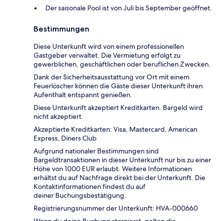
Der saisonale Pool ist von Juli bis September geöffnet.
Bestimmungen
Diese Unterkunft wird von einem professionellen
Gastgeber verwaltet. Die Vermietung erfolgt zu
gewerblichen, geschäftlichen oder beruflichen Zwecken.
Dank der Sicherheitsausstattung vor Ort mit einem
Feuerlöscher können die Gäste dieser Unterkunft ihren
Aufenthalt entspannt genießen.
Diese Unterkunft akzeptiert Kreditkarten. Bargeld wird
nicht akzeptiert.
Akzeptierte Kreditkarten: Visa, Mastercard, American
Express, Diners Club
Aufgrund nationaler Bestimmungen sind
Bargeldtransaktionen in dieser Unterkunft nur bis zu einer
Höhe von 1000 EUR erlaubt. Weitere Informationen
erhältst du auf Nachfrage direkt bei der Unterkunft. Die
Kontaktinformationen findest du auf
deiner Buchungsbestätigung.
Registrierungsnummer der Unterkunft: HVA-000660
Wenn du deine Buchung stornierst, gelten die