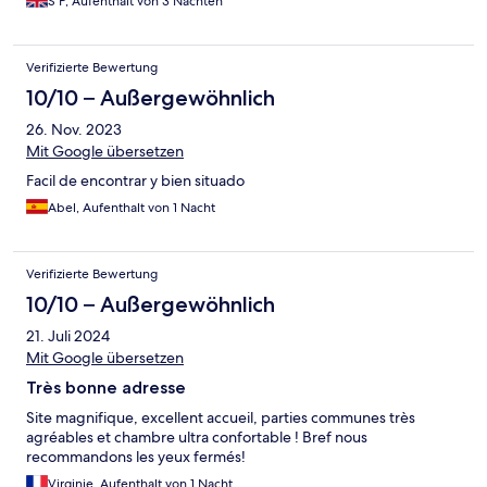
S P, Aufenthalt von 3 Nächten
Verifizierte Bewertung
10/10 – Außergewöhnlich
26. Nov. 2023
Mit Google übersetzen
Facil de encontrar y bien situado
Abel, Aufenthalt von 1 Nacht
Verifizierte Bewertung
10/10 – Außergewöhnlich
21. Juli 2024
Mit Google übersetzen
Très bonne adresse
Site magnifique, excellent accueil, parties communes très
agréables et chambre ultra confortable ! Bref nous
recommandons les yeux fermés!
Virginie, Aufenthalt von 1 Nacht