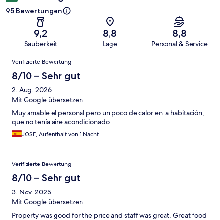
95 Bewertungen
9,2
8,8
8,8
Sauberkeit
Lage
Personal & Service
Bewertungen
Verifizierte Bewertung
8/10 – Sehr gut
2. Aug. 2026
Mit Google übersetzen
Muy amable el personal pero un poco de calor en la habitación,
que no tenía aire acondicionado
JOSE, Aufenthalt von 1 Nacht
Verifizierte Bewertung
8/10 – Sehr gut
3. Nov. 2025
Mit Google übersetzen
Property was good for the price and staff was great. Great food