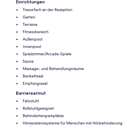
Einrichtungen
Tresorfach an der Rezeption
Garten
Terrasse
Fitnessbereich
Außenpool
Innenpool
Spielzimmer/Arcade-Spiele
Sauna
Massage- und Behandlungsräume
Bankettsaal
Empfangssaal
Barrierearmut
Fahrstuhl
Rollstuhlgeeignet
Behindertenparkplätze
Hörassistenzsysteme für Menschen mit Hörbehinderung