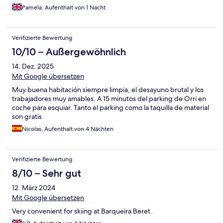
Pamela, Aufenthalt von 1 Nacht
Verifizierte Bewertung
10/10 – Außergewöhnlich
14. Dez. 2025
Mit Google übersetzen
Muy buena habitación siempre limpia, el desayuno brutal y los
trabajadores muy amables. A 15 minutos del parking de Orri en
coche para esquiar. Tanto el parking como la taquilla de material
son gratis
Nicolas, Aufenthalt von 4 Nächten
Verifizierte Bewertung
8/10 – Sehr gut
12. März 2024
Mit Google übersetzen
Very convenient for skiing at Barqueira Beret.