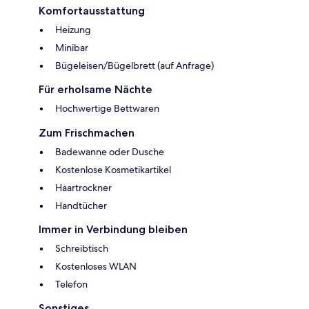
Komfortausstattung
Heizung
Minibar
Bügeleisen/Bügelbrett (auf Anfrage)
Für erholsame Nächte
Hochwertige Bettwaren
Zum Frischmachen
Badewanne oder Dusche
Kostenlose Kosmetikartikel
Haartrockner
Handtücher
Immer in Verbindung bleiben
Schreibtisch
Kostenloses WLAN
Telefon
Sonstiges