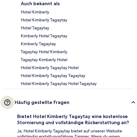
Auch bekannt als
Hotel Kimberly
Hotel Kimberly Tagaytay
Hotel Tagaytay
Kimberly Hotel Tagaytay
Kimberly Tagaytay
Tagaytay Hotel Kimberly
Tagaytay Kimberly Hotel
Hotel Kimberly Tagaytay Hotel
Hotel Kimberly Tagaytay Tagaytay
Hotel Kimberly Tagaytay Hotel Tagaytay
Häufig gestellte Fragen
Bietet Hotel Kimberly Tagaytay eine kostenlose
Stornierung und vollständige Rückerstattung an?
Ja, Hotel Kimberly Tagaytay bietet auf unserer Website
vollständig erstattungsfähige Zimmer. Wenn du einen