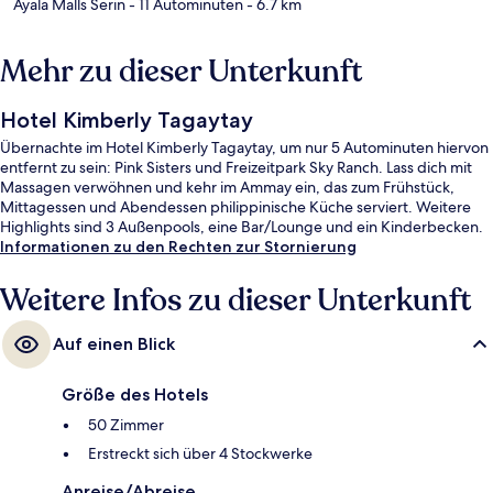
Ayala Malls Serin
- 11 Autominuten
- 6.7 km
Mehr zu dieser Unterkunft
Hotel Kimberly Tagaytay
Übernachte im Hotel Kimberly Tagaytay, um nur 5 Autominuten hiervon
entfernt zu sein: Pink Sisters und Freizeitpark Sky Ranch. Lass dich mit
Massagen verwöhnen und kehr im Ammay ein, das zum Frühstück,
Mittagessen und Abendessen philippinische Küche serviert. Weitere
Highlights sind 3 Außenpools, eine Bar/Lounge und ein Kinderbecken.
Informationen zu den Rechten zur Stornierung
Weitere Infos zu dieser Unterkunft
Auf einen Blick
Größe des Hotels
50 Zimmer
Erstreckt sich über 4 Stockwerke
Anreise/Abreise