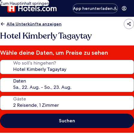
Zum Hauptinhalt springen
App herunterladen
Alle Unterkünfte anzeigen
Hotel Kimberly Tagaytay
Wähle deine Daten, um Preise zu sehen
Wo soll’s hingehen?
Daten
Gäste
Suchen