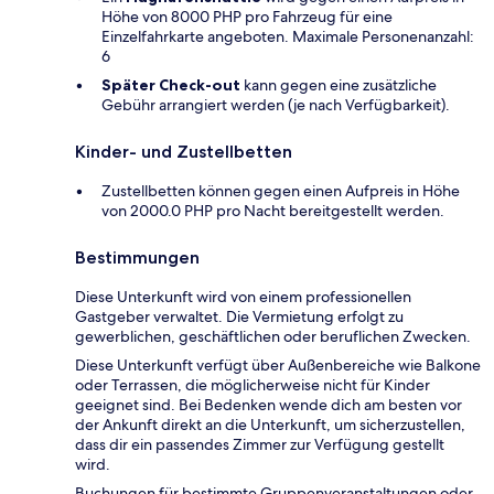
Höhe von 8000 PHP pro Fahrzeug für eine
Einzelfahrkarte angeboten. Maximale Personenanzahl:
6
Später Check-out
kann gegen eine zusätzliche
Gebühr arrangiert werden (je nach Verfügbarkeit).
Kinder- und Zustellbetten
Zustellbetten können gegen einen Aufpreis in Höhe
von 2000.0 PHP pro Nacht bereitgestellt werden.
Bestimmungen
Diese Unterkunft wird von einem professionellen
Gastgeber verwaltet. Die Vermietung erfolgt zu
gewerblichen, geschäftlichen oder beruflichen Zwecken.
Diese Unterkunft verfügt über Außenbereiche wie Balkone
oder Terrassen, die möglicherweise nicht für Kinder
geeignet sind. Bei Bedenken wende dich am besten vor
der Ankunft direkt an die Unterkunft, um sicherzustellen,
dass dir ein passendes Zimmer zur Verfügung gestellt
wird.
Buchungen für bestimmte Gruppenveranstaltungen oder