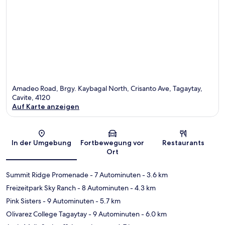
Amadeo Road, Brgy. Kaybagal North, Crisanto Ave, Tagaytay,
Cavite, 4120
Auf Karte anzeigen
Karte
In der Umgebung
Fortbewegung vor
Restaurants
Ort
Summit Ridge Promenade
- 7 Autominuten
- 3.6 km
Freizeitpark Sky Ranch
- 8 Autominuten
- 4.3 km
Pink Sisters
- 9 Autominuten
- 5.7 km
Olivarez College Tagaytay
- 9 Autominuten
- 6.0 km