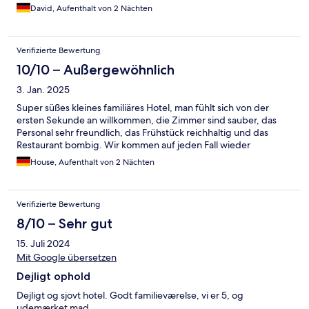
David, Aufenthalt von 2 Nächten
Verifizierte Bewertung
10/10 – Außergewöhnlich
3. Jan. 2025
Super süßes kleines familiäres Hotel, man fühlt sich von der
ersten Sekunde an willkommen, die Zimmer sind sauber, das
Personal sehr freundlich, das Frühstück reichhaltig und das
Restaurant bombig. Wir kommen auf jeden Fall wieder
House, Aufenthalt von 2 Nächten
Verifizierte Bewertung
8/10 – Sehr gut
15. Juli 2024
Mit Google übersetzen
Dejligt ophold
Dejligt og sjovt hotel. Godt familieværelse, vi er 5, og
udemærket mad