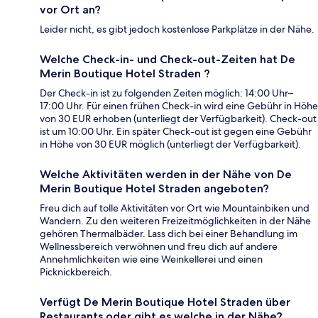
vor Ort an?
Leider nicht, es gibt jedoch kostenlose Parkplätze in der Nähe.
Welche Check-in- und Check-out-Zeiten hat De
Merin Boutique Hotel Straden ?
Der Check-in ist zu folgenden Zeiten möglich: 14:00 Uhr–
17:00 Uhr. Für einen frühen Check-in wird eine Gebühr in Höhe
von 30 EUR erhoben (unterliegt der Verfügbarkeit). Check-out
ist um 10:00 Uhr. Ein später Check-out ist gegen eine Gebühr
in Höhe von 30 EUR möglich (unterliegt der Verfügbarkeit).
Welche Aktivitäten werden in der Nähe von De
Merin Boutique Hotel Straden angeboten?
Freu dich auf tolle Aktivitäten vor Ort wie Mountainbiken und
Wandern. Zu den weiteren Freizeitmöglichkeiten in der Nähe
gehören Thermalbäder. Lass dich bei einer Behandlung im
Wellnessbereich verwöhnen und freu dich auf andere
Annehmlichkeiten wie eine Weinkellerei und einen
Picknickbereich.
Verfügt De Merin Boutique Hotel Straden über
Restaurants oder gibt es welche in der Nähe?