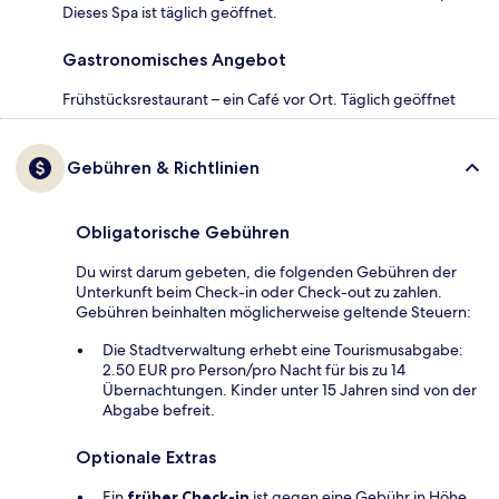
Dieses Spa ist täglich geöffnet.
Gastronomisches Angebot
Frühstücksrestaurant – ein Café vor Ort. Täglich geöffnet
Gebühren & Richtlinien
Obligatorische Gebühren
Du wirst darum gebeten, die folgenden Gebühren der
Unterkunft beim Check-in oder Check-out zu zahlen.
Gebühren beinhalten möglicherweise geltende Steuern:
Die Stadtverwaltung erhebt eine Tourismusabgabe:
2.50 EUR pro Person/pro Nacht für bis zu 14
Übernachtungen. Kinder unter 15 Jahren sind von der
Abgabe befreit.
Optionale Extras
Ein
früher Check-in
ist gegen eine Gebühr in Höhe