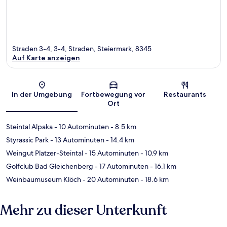
Straden 3-4, 3-4, Straden, Steiermark, 8345
Auf Karte anzeigen
Karte
In der Umgebung
Fortbewegung vor
Restaurants
Ort
Steintal Alpaka
- 10 Autominuten
- 8.5 km
Styrassic Park
- 13 Autominuten
- 14.4 km
Weingut Platzer-Steintal
- 15 Autominuten
- 10.9 km
Golfclub Bad Gleichenberg
- 17 Autominuten
- 16.1 km
Weinbaumuseum Klöch
- 20 Autominuten
- 18.6 km
Mehr zu dieser Unterkunft