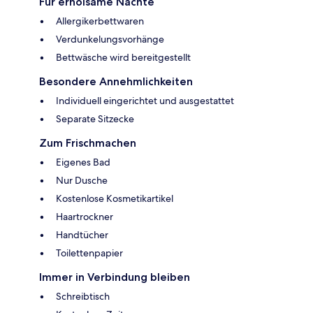
Für erholsame Nächte
Allergikerbettwaren
Verdunkelungsvorhänge
Bettwäsche wird bereitgestellt
Besondere Annehmlichkeiten
Individuell eingerichtet und ausgestattet
Separate Sitzecke
Zum Frischmachen
Eigenes Bad
Nur Dusche
Kostenlose Kosmetikartikel
Haartrockner
Handtücher
Toilettenpapier
Immer in Verbindung bleiben
Schreibtisch