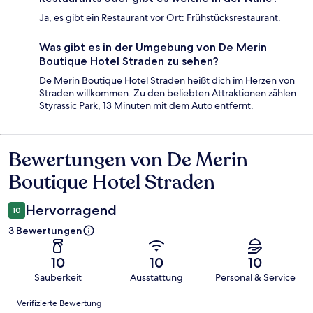
Ja, es gibt ein Restaurant vor Ort: Frühstücksrestaurant.
Was gibt es in der Umgebung von De Merin
Boutique Hotel Straden zu sehen?
De Merin Boutique Hotel Straden heißt dich im Herzen von
Straden willkommen. Zu den beliebten Attraktionen zählen
Styrassic Park, 13 Minuten mit dem Auto entfernt.
Bewertungen von De Merin
Bewertungen
Boutique Hotel Straden
Hervorragend
10
3 Bewertungen
10
10
10
Sauberkeit
Ausstattung
Personal & Service
Bewertungen
Verifizierte Bewertung