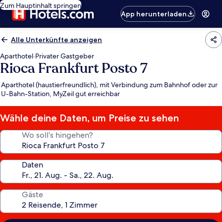
Zum Hauptinhalt springen
App herunterladen
Alle Unterkünfte anzeigen
Aparthotel
·
Privater Gastgeber
Rioca Frankfurt Posto 7
Aparthotel (haustierfreundlich), mit Verbindung zum Bahnhof oder zur
U-Bahn-Station, MyZeil gut erreichbar
Wähle deine Daten, um Preise zu sehen
Wo soll’s hingehen?
Daten
Gäste