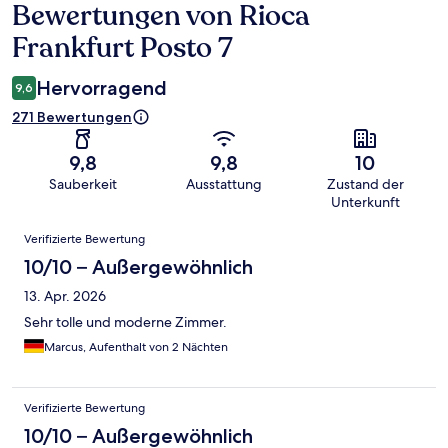
Bewertungen von Rioca
Bewertungen
Frankfurt Posto 7
Hervorragend
9,6
271 Bewertungen
9,8
9,8
10
Sauberkeit
Ausstattung
Zustand der
Unterkunft
Bewertungen
Verifizierte Bewertung
10/10 – Außergewöhnlich
13. Apr. 2026
Sehr tolle und moderne Zimmer.
Marcus, Aufenthalt von 2 Nächten
Verifizierte Bewertung
10/10 – Außergewöhnlich