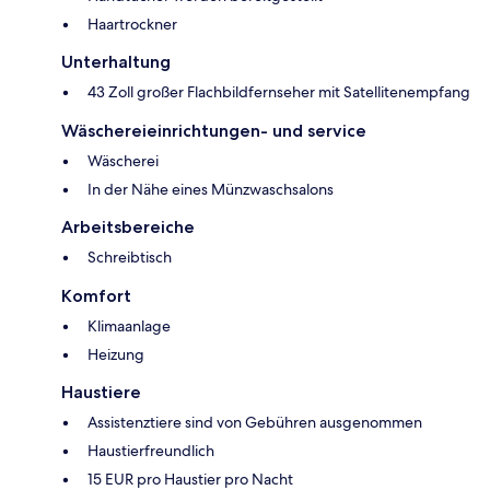
Haartrockner
Unterhaltung
43 Zoll großer Flachbildfernseher mit Satellitenempfang
Wäschereieinrichtungen- und service
Wäscherei
In der Nähe eines Münzwaschsalons
Arbeitsbereiche
Schreibtisch
Komfort
Klimaanlage
Heizung
Haustiere
Assistenztiere sind von Gebühren ausgenommen
Haustierfreundlich
15 EUR pro Haustier pro Nacht