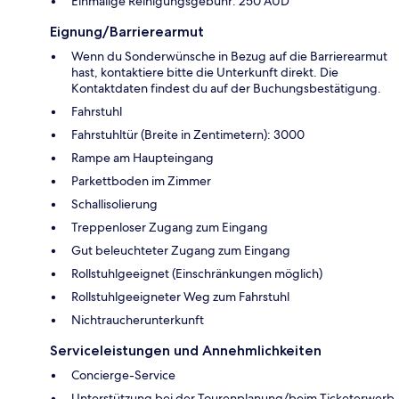
Einmalige Reinigungsgebühr: 250 AUD
Eignung/Barrierearmut
Wenn du Sonderwünsche in Bezug auf die Barrierearmut
hast, kontaktiere bitte die Unterkunft direkt. Die
Kontaktdaten findest du auf der Buchungsbestätigung.
Fahrstuhl
Fahrstuhltür (Breite in Zentimetern): 3000
Rampe am Haupteingang
Parkettboden im Zimmer
Schallisolierung
Treppenloser Zugang zum Eingang
Gut beleuchteter Zugang zum Eingang
Rollstuhlgeeignet (Einschränkungen möglich)
Rollstuhlgeeigneter Weg zum Fahrstuhl
Nichtraucherunterkunft
Serviceleistungen und Annehmlichkeiten
Concierge-Service
Unterstützung bei der Tourenplanung/beim Ticketerwerb