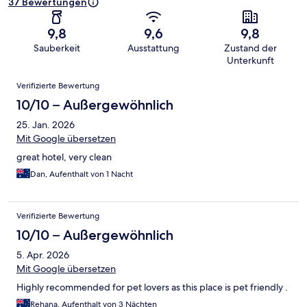
37 Bewertungen
9,8
9,6
9,8
Sauberkeit
Ausstattung
Zustand der
Unterkunft
Bewertungen
Verifizierte Bewertung
10/10 – Außergewöhnlich
25. Jan. 2026
Mit Google übersetzen
great hotel, very clean
Dan, Aufenthalt von 1 Nacht
Verifizierte Bewertung
10/10 – Außergewöhnlich
5. Apr. 2026
Mit Google übersetzen
Highly recommended for pet lovers as this place is pet friendly .
Rehana, Aufenthalt von 3 Nächten