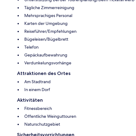
Tägliche Zimmerreinigung
Mehrsprachiges Personal
Karten der Umgebung
Reiseführer/Empfehlungen
Bügeleisen/Bügelbrett
Telefon
Gepäckaufbewahrung
Verdunkelungsvorhänge
Attraktionen des Ortes
Am Stadtrand
In einem Dorf
Aktivitäten
Fitnessbereich
Öffentliche Weinguttouren
Naturschutzgebiet
Sicherheitsvorrichtungen