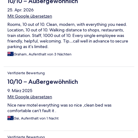
10/10 – Außergewöhnlich
25. Apr. 2026
Mit Google übersetzen
Rooms, 10 out of 10. Clean, modern, with everything you need.
Location, 10 out of 10. Walking distance to shops, restaurants,
train station. Staff, 1000 out of 10. Every single employee was
friendly, helpful, welcoming. Tip…call well in advance to secure
parking as it’s limited.
Graham, Aufenthalt von 3 Nächten
Verifizierte Bewertung
10/10 – Außergewöhnlich
9. März 2025
Mit Google übersetzen
Nice new motel everything was so nice ,clean bed was
comfortable can’t fault it .
Gai, Aufenthalt von 1 Nacht
Verifizierte Bewertung