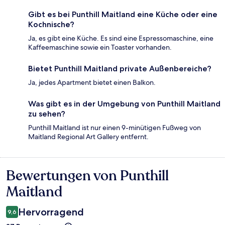
Gibt es bei Punthill Maitland eine Küche oder eine
Kochnische?
Ja, es gibt eine Küche. Es sind eine Espressomaschine, eine
Kaffeemaschine sowie ein Toaster vorhanden.
Bietet Punthill Maitland private Außenbereiche?
Ja, jedes Apartment bietet einen Balkon.
Was gibt es in der Umgebung von Punthill Maitland
zu sehen?
Punthill Maitland ist nur einen 9-minütigen Fußweg von
Maitland Regional Art Gallery entfernt.
Bewertungen von Punthill
Bewertungen
Maitland
Hervorragend
9,6