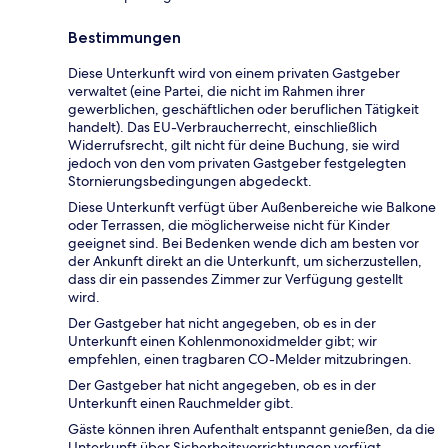
Bestimmungen
Diese Unterkunft wird von einem privaten Gastgeber
verwaltet (eine Partei, die nicht im Rahmen ihrer
gewerblichen, geschäftlichen oder beruflichen Tätigkeit
handelt). Das EU-Verbraucherrecht, einschließlich
Widerrufsrecht, gilt nicht für deine Buchung, sie wird
jedoch von den vom privaten Gastgeber festgelegten
Stornierungsbedingungen abgedeckt.
Diese Unterkunft verfügt über Außenbereiche wie Balkone
oder Terrassen, die möglicherweise nicht für Kinder
geeignet sind. Bei Bedenken wende dich am besten vor
der Ankunft direkt an die Unterkunft, um sicherzustellen,
dass dir ein passendes Zimmer zur Verfügung gestellt
wird.
Der Gastgeber hat nicht angegeben, ob es in der
Unterkunft einen Kohlenmonoxidmelder gibt; wir
empfehlen, einen tragbaren CO-Melder mitzubringen.
Der Gastgeber hat nicht angegeben, ob es in der
Unterkunft einen Rauchmelder gibt.
Gäste können ihren Aufenthalt entspannt genießen, da die
Unterkunft über Sicherheitsvorrichtungen verfügt,