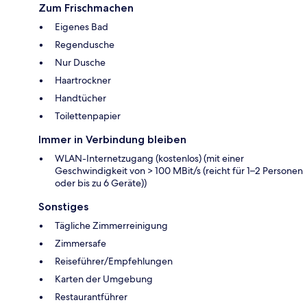
Zum Frischmachen
Eigenes Bad
Regendusche
Nur Dusche
Haartrockner
Handtücher
Toilettenpapier
Immer in Verbindung bleiben
WLAN-Internetzugang (kostenlos) (mit einer
Geschwindigkeit von > 100 MBit/s (reicht für 1–2 Personen
oder bis zu 6 Geräte))
Sonstiges
Tägliche Zimmerreinigung
Zimmersafe
Reiseführer/Empfehlungen
Karten der Umgebung
Restaurantführer