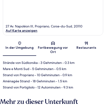
27 Av. Napoléon III, Propriano, Corse-du-Sud, 20110
Auf Karte anzeigen
Karte
In der Umgebung
Fortbewegung vor
Restaurants
Ort
Strände von Südkorsika
- 3 Gehminuten
- 0.3 km
Mare e Monti Sud
- 5 Gehminuten
- 0.5 km
Strand von Propriano
- 10 Gehminuten
- 0.9 km
Aménagée Strand
- 18 Gehminuten
- 1.5 km
Strand von Portigliolo
- 12 Autominuten
- 9.3 km
Mehr zu dieser Unterkunft