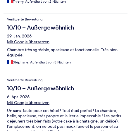
Thierry, Aufenthalt von 2 Nächten
Verifizierte Bewertung
10/10 – Außergewöhnlich
29. Jan. 2026
Mit Google übersetzen
Chambre très agréable, spacieuse et fonctionnelle. Très bien
équipée.
Stéphane, Aufenthalt von 3 Nächten
Verifizierte Bewertung
10/10 – Außergewöhnlich
6. Apr. 2026
Mit Google übersetzen
Un sans-faute pour cet hôtel ! Tout était parfait ! La chambre,
belle, spacieuse, très propre et la literie impeccable ! Les petits
déjeuners très bien faits (votre cake à la châtaigne, un délice),
l'emplacement, on ne peut pas mieux faire et le personnel au