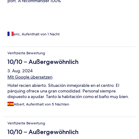
port. À recommander 100%
eric, Aufenthalt von 1 Nacht
Verifizierte Bewertung
10/10 – Außergewöhnlich
3. Aug. 2024
Mit Google übersetzen
Hotel recien abierto. Situación inmejorable en el centro. El
pàrquing ofrece una gran comodidad. Personal siempre
dispuesto a ayudar. Tanto la habitación como el baño muy bien.
Albert, Aufenthalt von 5 Nächten
Verifizierte Bewertung
10/10 – Außergewöhnlich