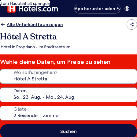
Zum Hauptinhalt springen
App herunterladen
Alle Unterkünfte anzeigen
Hôtel A Stretta
Hotel in Propriano - im Stadtzentrum
Wähle deine Daten, um Preise zu sehen
Wo soll’s hingehen?
Daten
Gäste
Suchen