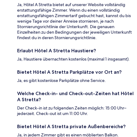
Ja, Hôtel A Stretta bietet auf unserer Website vollständig
erstattungsfähige Zimmer. Wenn du einen vollständig
erstattungsfähigen Zimmertarif gebucht hast, kannst du bis
wenige Tage vor deiner Anreise stornieren, je nach
Stornierungsrichtlinie der Unterkunft. Die genauen
Einzelheiten zu den Bedingungen der jeweiligen Unterkunft
findest du in deren Stornierungsrichtlinie.
Erlaubt Hôtel A Stretta Haustiere?
Ja, Haustiere übernachten kostenlos (maximal 1 insgesamt).
Bietet Hôtel A Stretta Parkplätze vor Ort an?
Ja, es gibt kostenlose Parkplätze ohne Service.
Welche Check-in- und Check-out-Zeiten hat Hôtel
A Stretta?
Der Check-in ist zu folgenden Zeiten möglich: 15:00 Uhr–
jederzeit. Check-out ist um 11:00 Uhr.
Bietet Hôtel A Stretta private Außenbereiche?
Ja, in jedem Zimmer gibt es einen möblierten Balkon.