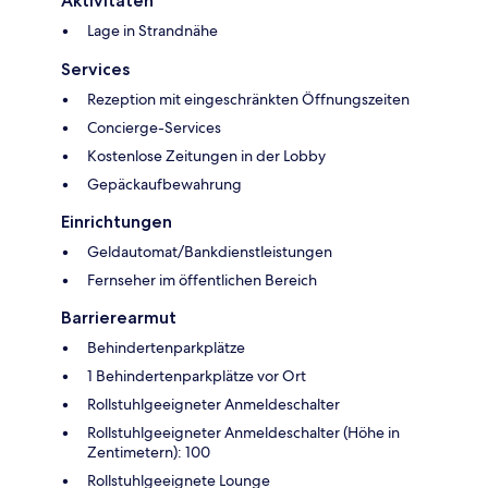
Aktivitäten
Lage in Strandnähe
Services
Rezeption mit eingeschränkten Öffnungszeiten
Concierge-Services
Kostenlose Zeitungen in der Lobby
Gepäckaufbewahrung
Einrichtungen
Geldautomat/Bankdienstleistungen
Fernseher im öffentlichen Bereich
Barrierearmut
Behindertenparkplätze
1 Behindertenparkplätze vor Ort
Rollstuhlgeeigneter Anmeldeschalter
Rollstuhlgeeigneter Anmeldeschalter (Höhe in
Zentimetern): 100
Rollstuhlgeeignete Lounge