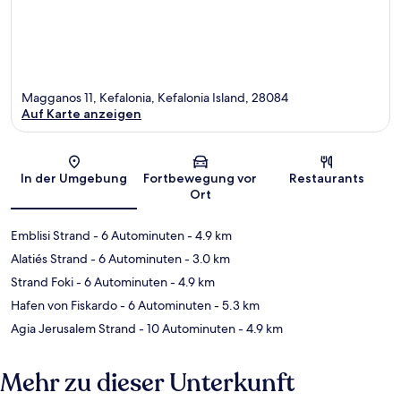
Magganos 11, Kefalonia, Kefalonia Island, 28084
Auf Karte anzeigen
Karte
In der Umgebung
Fortbewegung vor
Restaurants
Ort
Emblisi Strand
- 6 Autominuten
- 4.9 km
Alatiés Strand
- 6 Autominuten
- 3.0 km
Strand Foki
- 6 Autominuten
- 4.9 km
Hafen von Fiskardo
- 6 Autominuten
- 5.3 km
Agia Jerusalem Strand
- 10 Autominuten
- 4.9 km
Mehr zu dieser Unterkunft