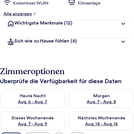
Kostenloses WLAN
Klimaanlage
Alle anzeigen
Wichtigste Merkmale
(12)
Sich wie zu Hause fühlen
(6)
Zimmeroptionen
Überprüfe die Verfügbarkeit für diese Daten
Überprüfe die Verfügbarkeit für heute Nacht, Aug. 6 - Aug. 7.
Überprüfe die Verfügbarkeit f
Heute Nacht
Morgen
Aug. 6 - Aug. 7
Aug. 7 - Aug. 8
Überprüfe die Verfügbarkeit für dieses Wochenende, Aug. 7 - 
Überprüfe die Verfügbarkeit f
Dieses Wochenende
Nächstes Wochenende
Aug. 7 - Aug. 9
Aug. 14 - Aug. 16