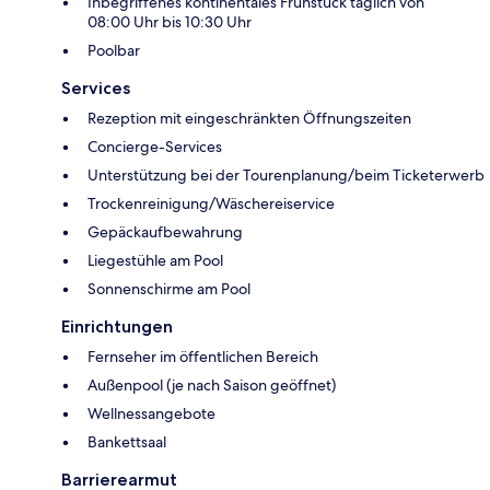
Inbegriffenes kontinentales Frühstück täglich von
08:00 Uhr bis 10:30 Uhr
Poolbar
Services
Rezeption mit eingeschränkten Öffnungszeiten
Concierge-Services
Unterstützung bei der Tourenplanung/beim Ticketerwerb
Trockenreinigung/Wäschereiservice
Gepäckaufbewahrung
Liegestühle am Pool
Sonnenschirme am Pool
Einrichtungen
Fernseher im öffentlichen Bereich
Außenpool (je nach Saison geöffnet)
Wellnessangebote
Bankettsaal
Barrierearmut