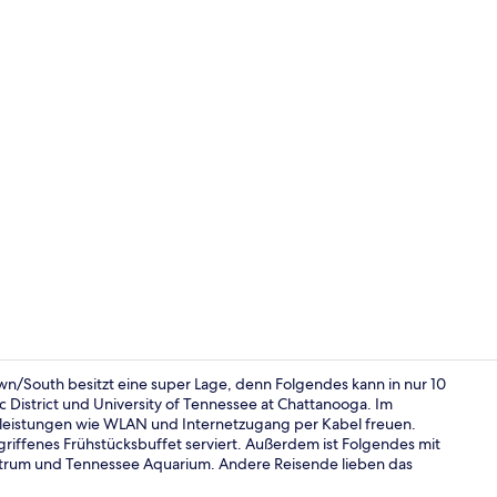
Ausstattung
/South besitzt eine super Lage, denn Folgendes kann in nur 10
District und University of Tennessee at Chattanooga. Im
isleistungen wie WLAN und Internetzugang per Kabel freuen.
Ausstattung
egriffenes Frühstücksbuffet serviert. Außerdem ist Folgendes mit
trum und Tennessee Aquarium. Andere Reisende lieben das