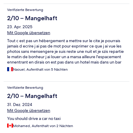
Verifizierte Bewertung
2/10 – Mangelhaft
23. Apr. 2025
Mit Google übersetzen
Tout c est pas un hébergement a mettre sur le cite je pourrais
jamais d ecrire j ai pas de mot pour exprimer ce que j ai vue les
photos sans mensengere je suis reste une nuit et je szis repartie
le matin de bonheur j ai louer un a marsa ailleure l'espacement
ennentrant en dirais on est pas dans un hotel mais dans un bar
Naouel, Aufenthalt von 5 Nächten
Verifizierte Bewertung
2/10 – Mangelhaft
31. Dez. 2024
Mit Google übersetzen
You should drive a car no taxi
Mohamed, Aufenthalt von 2 Nächten