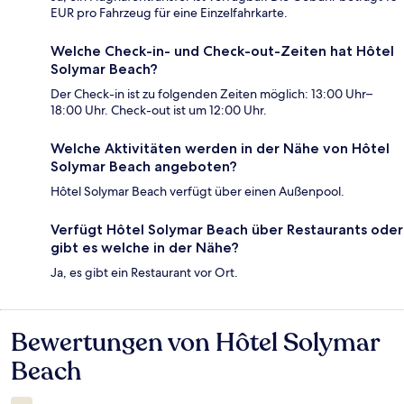
EUR pro Fahrzeug für eine Einzelfahrkarte.
Welche Check-in- und Check-out-Zeiten hat Hôtel
Solymar Beach?
Der Check-in ist zu folgenden Zeiten möglich: 13:00 Uhr–
18:00 Uhr. Check-out ist um 12:00 Uhr.
Welche Aktivitäten werden in der Nähe von Hôtel
Solymar Beach angeboten?
Hôtel Solymar Beach verfügt über einen Außenpool.
Verfügt Hôtel Solymar Beach über Restaurants oder
gibt es welche in der Nähe?
Ja, es gibt ein Restaurant vor Ort.
Bewertungen von Hôtel Solymar
Bewertungen
Beach