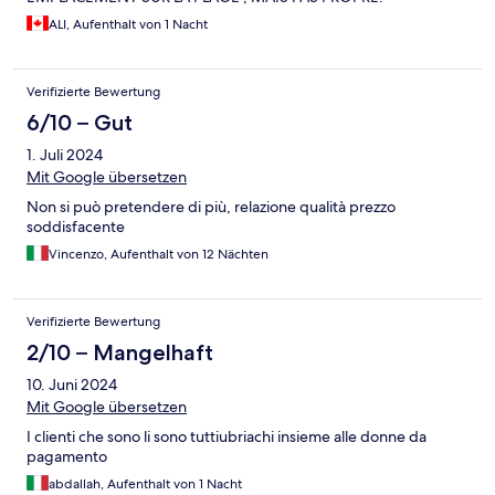
ALI, Aufenthalt von 1 Nacht
Verifizierte Bewertung
6/10 – Gut
1. Juli 2024
Mit Google übersetzen
Non si può pretendere di più, relazione qualità prezzo
soddisfacente
Vincenzo, Aufenthalt von 12 Nächten
Verifizierte Bewertung
2/10 – Mangelhaft
10. Juni 2024
Mit Google übersetzen
I clienti che sono li sono tuttiubriachi insieme alle donne da
pagamento
abdallah, Aufenthalt von 1 Nacht