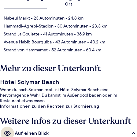
Ort
Nabeul Markt
- 23 Autominuten
- 24.8 km
Hammadi-Agrebi-Stadion
- 30 Autominuten
- 23.3 km
Strand La Goulette
- 41 Autominuten
- 36.9 km
Avenue Habib Bourguiba
- 43 Autominuten
- 40.2 km
Strand von Hammamet
- 52 Autominuten
- 60.4 km
Mehr zu dieser Unterkunft
Hôtel Solymar Beach
Wenn du nach Soliman reist, ist Hôtel Solymar Beach eine
hervorragende Wahl. Du kannst im Außenpool baden oder im
Restaurant etwas essen.
Informationen zu den Rechten zur Stornierung
Weitere Infos zu dieser Unterkunft
Auf einen Blick