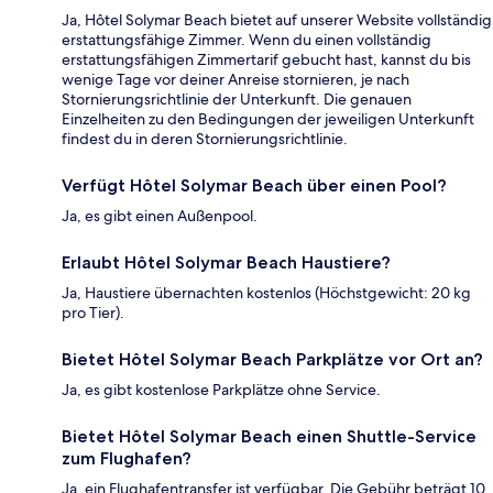
Ja, Hôtel Solymar Beach bietet auf unserer Website vollständig
erstattungsfähige Zimmer. Wenn du einen vollständig
erstattungsfähigen Zimmertarif gebucht hast, kannst du bis
wenige Tage vor deiner Anreise stornieren, je nach
Stornierungsrichtlinie der Unterkunft. Die genauen
Einzelheiten zu den Bedingungen der jeweiligen Unterkunft
findest du in deren Stornierungsrichtlinie.
Verfügt Hôtel Solymar Beach über einen Pool?
Ja, es gibt einen Außenpool.
Erlaubt Hôtel Solymar Beach Haustiere?
Ja, Haustiere übernachten kostenlos (Höchstgewicht: 20 kg
pro Tier).
Bietet Hôtel Solymar Beach Parkplätze vor Ort an?
Ja, es gibt kostenlose Parkplätze ohne Service.
Bietet Hôtel Solymar Beach einen Shuttle-Service
zum Flughafen?
Ja, ein Flughafentransfer ist verfügbar. Die Gebühr beträgt 10