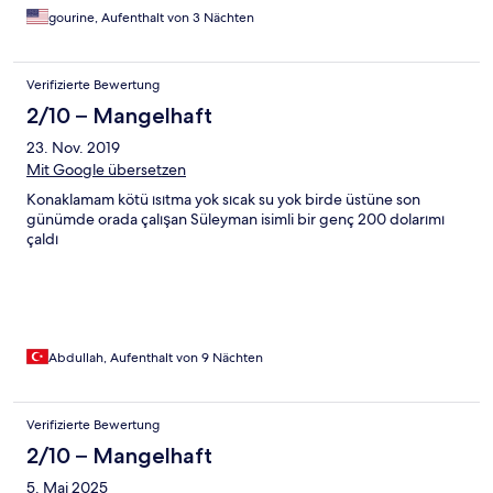
gourine, Aufenthalt von 3 Nächten
Verifizierte Bewertung
2/10 – Mangelhaft
23. Nov. 2019
Mit Google übersetzen
Konaklamam kötü ısıtma yok sıcak su yok birde üstüne son
günümde orada çalışan Süleyman isimli bir genç 200 dolarımı
çaldı
Abdullah, Aufenthalt von 9 Nächten
Verifizierte Bewertung
2/10 – Mangelhaft
5. Mai 2025