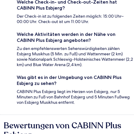
Welche Check-in- und Check-out-Zeiten hat
CABINN Plus Esbjerg?
Der Check-in ist zu folgenden Zeiten möglich: 15:00 Uhr–
00:00 Uhr. Check-out ist um 11:00 Uhr.
Welche Aktivitäten werden in der Nähe von
CABINN Plus Esbjerg angeboten?
Zu den empfehlenswerten Sehenswürdigkeiten zählen
Esbjerg Musikhus (5 Min. zu Fuß) und Wattenmeer (2 km)
sowie Nationalpark Schleswig-Holsteinisches Wattenmeer (2,2
km) und Blue Water Arena (2,4 km).
Was gibt es in der Umgebung von CABINN Plus
Esbjerg zu sehen?
CABINN Plus Esbjerg liegt im Herzen von Esbjerg, nur 5
Minuten zu Fuß von Bahnhof Esbjerg und 5 Minuten Fußweg
von Esbjerg Musikhus entfernt.
Bewertungen von CABINN Plus
Bewertungen