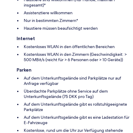
insgesamt)*
Assistenztiere willkommen
Nur in bestimmten Zimmern*
Haustiere müssen beaufsichtigt werden
Internet
Kostenloses WLAN in den öffentlichen Bereichen
Kostenloses WLAN in den Zimmern (Geschwindigkeit: >
500 MBit/s (reicht für > 6 Personen oder > 10 Geräte))
Parken
Auf dem Unterkunftsgelände sind Parkplätze nur auf
Anfrage verfügbar
Überdachte Parkplätze ohne Service auf dem
Unterkunftsgelände (75 DKK pro Tag)
Auf dem Unterkunftsgelände gibt es rollstuhlgeeignete
Parkplätze
Auf dem Unterkunftsgelände gibt es eine Ladestation für
E-Fahrzeuge
Kostenlose, rund um die Uhr zur Verfügung stehende