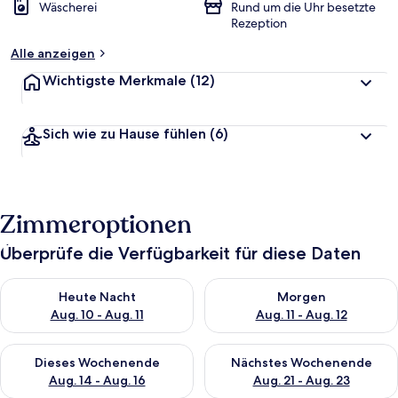
Wäscherei
Rund um die Uhr besetzte
Rezeption
Alle anzeigen
Wichtigste Merkmale
(12)
Sich wie zu Hause fühlen
(6)
Zimmeroptionen
Überprüfe die Verfügbarkeit für diese Daten
Überprüfe die Verfügbarkeit für heute Nacht, Aug. 10 - Aug. 11
Überprüfe die Verfügbarkeit fü
Heute Nacht
Morgen
Aug. 10 - Aug. 11
Aug. 11 - Aug. 12
Überprüfe die Verfügbarkeit für dieses Wochenende, Aug. 14 -
Überprüfe die Verfügbarkeit f
Dieses Wochenende
Nächstes Wochenende
Aug. 14 - Aug. 16
Aug. 21 - Aug. 23