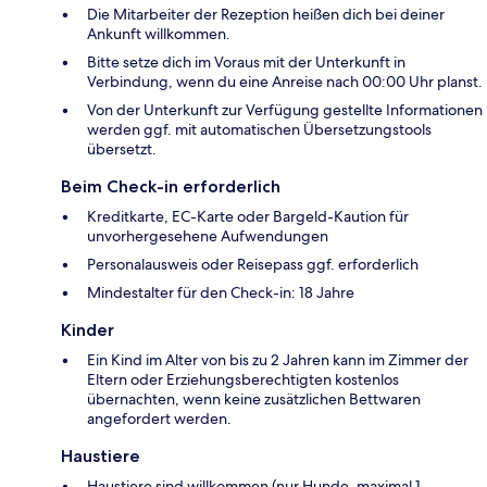
Die Mitarbeiter der Rezeption heißen dich bei deiner
Ankunft willkommen.
Bitte setze dich im Voraus mit der Unterkunft in
Verbindung, wenn du eine Anreise nach 00:00 Uhr planst.
Von der Unterkunft zur Verfügung gestellte Informationen
werden ggf. mit automatischen Übersetzungstools
übersetzt.
Beim Check-in erforderlich
Kreditkarte, EC-Karte oder Bargeld-Kaution für
unvorhergesehene Aufwendungen
Personalausweis oder Reisepass ggf. erforderlich
Mindestalter für den Check-in: 18 Jahre
Kinder
Ein Kind im Alter von bis zu 2 Jahren kann im Zimmer der
Eltern oder Erziehungsberechtigten kostenlos
übernachten, wenn keine zusätzlichen Bettwaren
angefordert werden.
Haustiere
Haustiere sind willkommen (nur Hunde, maximal 1