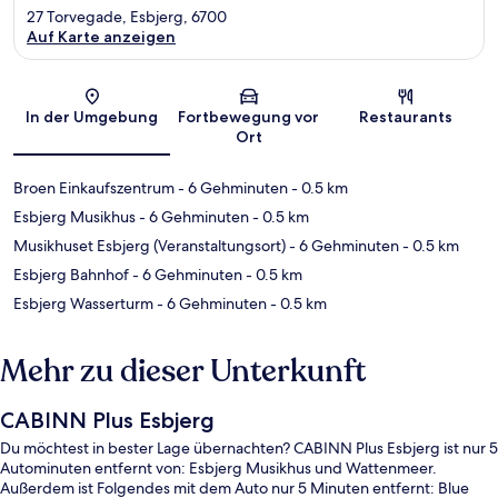
27 Torvegade, Esbjerg, 6700
Auf Karte anzeigen
Karte
In der Umgebung
Fortbewegung vor
Restaurants
Ort
Broen Einkaufszentrum
- 6 Gehminuten
- 0.5 km
Esbjerg Musikhus
- 6 Gehminuten
- 0.5 km
Musikhuset Esbjerg (Veranstaltungsort)
- 6 Gehminuten
- 0.5 km
Esbjerg Bahnhof
- 6 Gehminuten
- 0.5 km
Esbjerg Wasserturm
- 6 Gehminuten
- 0.5 km
Mehr zu dieser Unterkunft
CABINN Plus Esbjerg
Du möchtest in bester Lage übernachten? CABINN Plus Esbjerg ist nur 5
Autominuten entfernt von: Esbjerg Musikhus und Wattenmeer.
Außerdem ist Folgendes mit dem Auto nur 5 Minuten entfernt: Blue