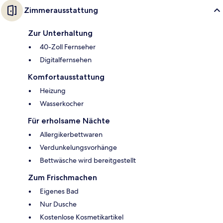
Zimmerausstattung
Zur Unterhaltung
40-Zoll Fernseher
Digitalfernsehen
Komfortausstattung
Heizung
Wasserkocher
Für erholsame Nächte
Allergikerbettwaren
Verdunkelungsvorhänge
Bettwäsche wird bereitgestellt
Zum Frischmachen
Eigenes Bad
Nur Dusche
Kostenlose Kosmetikartikel