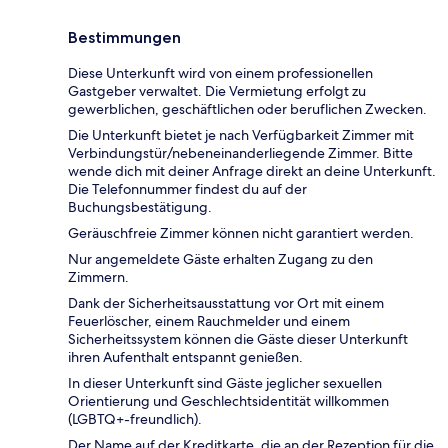
Bestimmungen
Diese Unterkunft wird von einem professionellen
Gastgeber verwaltet. Die Vermietung erfolgt zu
gewerblichen, geschäftlichen oder beruflichen Zwecken.
Die Unterkunft bietet je nach Verfügbarkeit Zimmer mit
Verbindungstür/nebeneinanderliegende Zimmer. Bitte
wende dich mit deiner Anfrage direkt an deine Unterkunft.
Die Telefonnummer findest du auf der
Buchungsbestätigung.
Geräuschfreie Zimmer können nicht garantiert werden.
Nur angemeldete Gäste erhalten Zugang zu den
Zimmern.
Dank der Sicherheitsausstattung vor Ort mit einem
Feuerlöscher, einem Rauchmelder und einem
Sicherheitssystem können die Gäste dieser Unterkunft
ihren Aufenthalt entspannt genießen.
In dieser Unterkunft sind Gäste jeglicher sexuellen
Orientierung und Geschlechtsidentität willkommen
(LGBTQ+-freundlich).
Der Name auf der Kreditkarte, die an der Rezeption für die