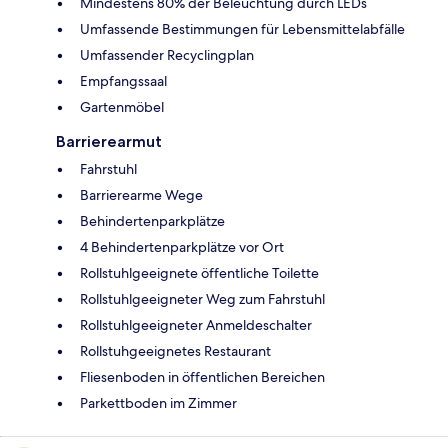
Mindestens 80% der Beleuchtung durch LEDs
Umfassende Bestimmungen für Lebensmittelabfälle
Umfassender Recyclingplan
Empfangssaal
Gartenmöbel
Barrierearmut
Fahrstuhl
Barrierearme Wege
Behindertenparkplätze
4 Behindertenparkplätze vor Ort
Rollstuhlgeeignete öffentliche Toilette
Rollstuhlgeeigneter Weg zum Fahrstuhl
Rollstuhlgeeigneter Anmeldeschalter
Rollstuhgeeignetes Restaurant
Fliesenboden in öffentlichen Bereichen
Parkettboden im Zimmer