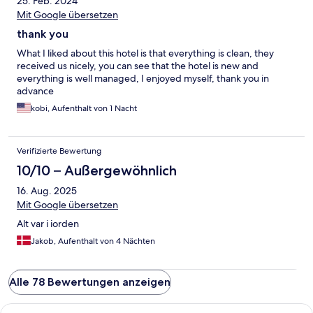
25. Feb. 2024
Mit Google übersetzen
thank you
What I liked about this hotel is that everything is clean, they
received us nicely, you can see that the hotel is new and
everything is well managed, I enjoyed myself, thank you in
advance
kobi, Aufenthalt von 1 Nacht
Verifizierte Bewertung
10/10 – Außergewöhnlich
16. Aug. 2025
Mit Google übersetzen
Alt var i iorden
Jakob, Aufenthalt von 4 Nächten
Alle 78 Bewertungen anzeigen