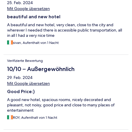
25. Feb. 2024
Mit Google übersetzen
beautiful and new hotel
A beautiful and new hotel, very clean, close to the city and
wherever I needed there is accessible public transportation, all
in all I had a very nice time
sivan, Aufenthalt von 1 Nacht
Verifizierte Bewertung
10/10 – Außergewöhnlich
29. Feb. 2024
Mit Google übersetzen
Good Price:)
A good new hotel, spacious rooms, nicely decorated and
pleasant, not noisy, good price and close to many places of
entertainment
ROY, Aufenthalt von 1 Nacht