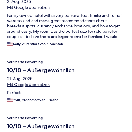
2. Aug. 2025
Mit Google übersetzen
Family owned hotel with a very personal feel. Emilie and Tomer
were so kind and made great recommendations about
breakfast spots, currency exchange locations, and how to get
around easily. My room was the perfect size for solo travel or
couples, I believe there are larger rooms for families. I would
love to stay here again.
Kelly, Aufenthalt von 4 Nächten
Verifizierte Bewertung
10/10 – Außergewöhnlich
21. Aug. 2025
Mit Google übersetzen
Perfect
YAIR, Aufenthalt von 1 Nacht
Verifizierte Bewertung
10/10 – Außergewöhnlich