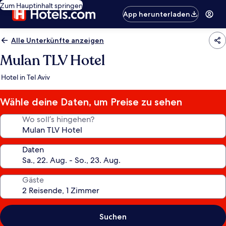
Zum Hauptinhalt springen
App herunterladen
Alle Unterkünfte anzeigen
Mulan TLV Hotel
Hotel in Tel Aviv
Wähle deine Daten, um Preise zu sehen
Wo soll’s hingehen?
Daten
Gäste
Suchen