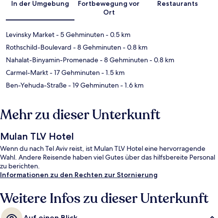
In der Umgebung
Fortbewegung vor
Restaurants
Ort
Levinsky Market
- 5 Gehminuten
- 0.5 km
Rothschild-Boulevard
- 8 Gehminuten
- 0.8 km
Nahalat-Binyamin-Promenade
- 8 Gehminuten
- 0.8 km
Carmel-Markt
- 17 Gehminuten
- 1.5 km
Ben-Yehuda-Straße
- 19 Gehminuten
- 1.6 km
Mehr zu dieser Unterkunft
Mulan TLV Hotel
Wenn du nach Tel Aviv reist, ist Mulan TLV Hotel eine hervorragende
Wahl. Andere Reisende haben viel Gutes über das hilfsbereite Personal
zu berichten.
Informationen zu den Rechten zur Stornierung
Weitere Infos zu dieser Unterkunft
Auf einen Blick