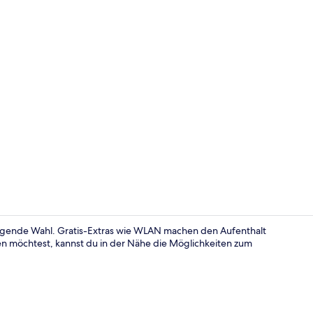
Influencer-V
orragende Wahl. Gratis-Extras wie WLAN machen den Aufenthalt
n möchtest, kannst du in der Nähe die Möglichkeiten zum
Luxury-Suite