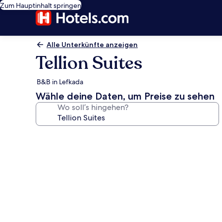
Zum Hauptinhalt springen
Alle Unterkünfte anzeigen
Tellion Suites
B&B in Lefkada
Wähle deine Daten, um Preise zu sehen
Wo soll’s hingehen?
Fotogalerie
von
Tellion
Suites