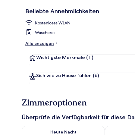
Beliebte Annehmlichkeiten
Terrasse/Pati
Kostenloses WLAN
Wäscherei
Alle anzeigen
Wichtigste Merkmale
(11)
Sich wie zu Hause fühlen
(6)
Zimmeroptionen
Überprüfe die Verfügbarkeit für diese D
Überprüfe die Verfügbarkeit für heute Nacht, Aug. 7
Überprüfe die
Heute Nacht