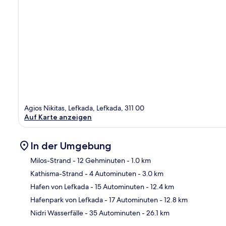
Agios Nikitas, Lefkada, Lefkada, 311 00
Auf Karte anzeigen
In der Umgebung
Milos-Strand
- 12 Gehminuten
- 1.0 km
Kathisma-Strand
- 4 Autominuten
- 3.0 km
Kar
Hafen von Lefkada
- 15 Autominuten
- 12.4 km
Hafenpark von Lefkada
- 17 Autominuten
- 12.8 km
Nidri Wasserfälle
- 35 Autominuten
- 26.1 km