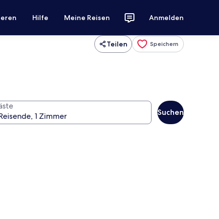
ieren
Hilfe
Meine Reisen
Anmelden
Teilen
Speichern
äste
Suchen