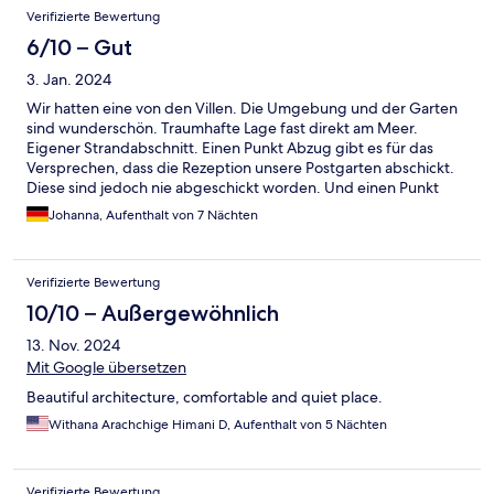
zu den Nachbarn ist. Der einzige Mangel, den die Anlage aber
Verifizierte Bewertung
selber nicht beheben kann, ist die Lage an einer Straße die zum
Meer führt, an der Bars und Restaurants liegen. Zeitweise gab
6/10 – Gut
es dadurch bis 01:00 etwas Lärm z.B. die Motorräder und tiefen
3. Jan. 2024
Musikbass.
Wir hatten eine von den Villen. Die Umgebung und der Garten
sind wunderschön. Traumhafte Lage fast direkt am Meer.
Eigener Strandabschnitt. Einen Punkt Abzug gibt es für das
Versprechen, dass die Rezeption unsere Postgarten abschickt.
Diese sind jedoch nie abgeschickt worden. Und einen Punkt
Abzug für die Sauberkeit der Zimmer. Der Föhn ist mir beim
Johanna, Aufenthalt von 7 Nächten
abnehmen auch fast mit Halterung entgegengekommen. Das
Frühstücksbuffet war ok. Wir durften kostenlos in einem der
Hotelzimmer nach Check out duschen und Zeit verbringen.
Verifizierte Bewertung
10/10 – Außergewöhnlich
13. Nov. 2024
Mit Google übersetzen
Beautiful architecture, comfortable and quiet place.
Withana Arachchige Himani D, Aufenthalt von 5 Nächten
Verifizierte Bewertung