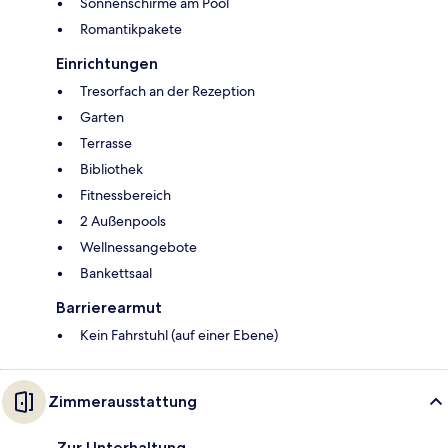
Sonnenschirme am Pool
Romantikpakete
Einrichtungen
Tresorfach an der Rezeption
Garten
Terrasse
Bibliothek
Fitnessbereich
2 Außenpools
Wellnessangebote
Bankettsaal
Barrierearmut
Kein Fahrstuhl (auf einer Ebene)
Zimmerausstattung
Zur Unterhaltung