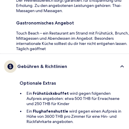
Der Wellnessbereich sorgt garantiert für Entspannung und
Erholung. Zu den angebotenen Leistungen gehören: Thai-
Massagen und Massagen.
Gastronomisches Angebot
Touch Beach – ein Restaurant am Strand mit Frühstück, Brunch,
Mittagessen und Abendessen im Angebot. Besonders
internationale Küche solltest du dir hier nicht entgehen lassen.
Täglich geöffnet
Gebühren & Richtlinien
Optionale Extras
Ein
Frühstücksbuffet
wird gegen folgenden
Aufpreis angeboten: etwa 500 THB für Erwachsene
und 250 THB für Kinder
Ein
Flughafenshuttle
wird gegen einen Aufpreis in
Höhe von 3600 THB pro Zimmer für eine Hin- und
Rückfahrkarte angeboten.