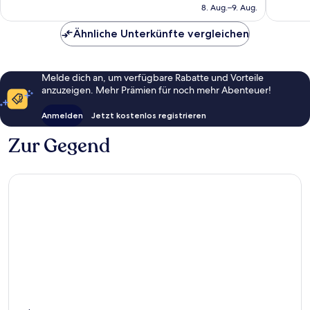
beträgt
8. Aug.–9. Aug.
Bewertungen
Bewert
49 €
Ähnliche Unterkünfte vergleichen
Melde dich an, um verfügbare Rabatte und Vorteile
anzuzeigen. Mehr Prämien für noch mehr Abenteuer!
Anmelden
Jetzt kostenlos registrieren
Zur Gegend