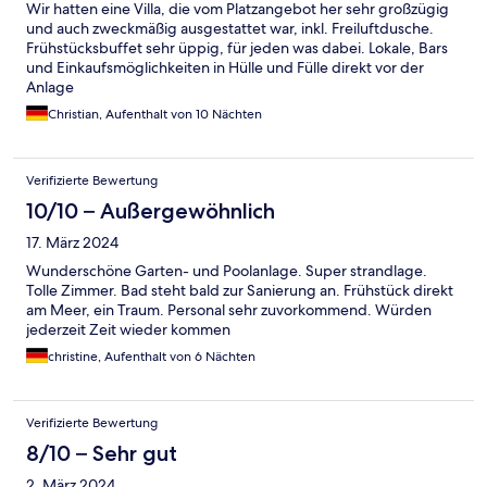
Wir hatten eine Villa, die vom Platzangebot her sehr großzügig
und auch zweckmäßig ausgestattet war, inkl. Freiluftdusche.
Frühstücksbuffet sehr üppig, für jeden was dabei. Lokale, Bars
und Einkaufsmöglichkeiten in Hülle und Fülle direkt vor der
Anlage
Christian, Aufenthalt von 10 Nächten
Verifizierte Bewertung
10/10 – Außergewöhnlich
17. März 2024
Wunderschöne Garten- und Poolanlage. Super strandlage.
Tolle Zimmer. Bad steht bald zur Sanierung an. Frühstück direkt
am Meer, ein Traum. Personal sehr zuvorkommend. Würden
jederzeit Zeit wieder kommen
christine, Aufenthalt von 6 Nächten
Verifizierte Bewertung
8/10 – Sehr gut
2. März 2024