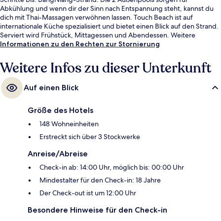
Abkühlung und wenn dir der Sinn nach Entspannung steht, kannst du
dich mit Thai-Massagen verwöhnen lassen. Touch Beach ist auf
internationale Küche spezialisiert und bietet einen Blick auf den Strand.
Serviert wird Frühstück, Mittagessen und Abendessen. Weitere
Highlights sind eine Poolbar, Fitnessmöglichkeiten und ein
Informationen zu den Rechten zur Stornierung
Kinderbecken.
Weitere Infos zu dieser Unterkunft
Auf einen Blick
Größe des Hotels
148 Wohneinheiten
Erstreckt sich über 3 Stockwerke
Anreise/Abreise
Check-in ab: 14:00 Uhr, möglich bis: 00:00 Uhr
Mindestalter für den Check-in: 18 Jahre
Der Check-out ist um 12:00 Uhr
Besondere Hinweise für den Check-in