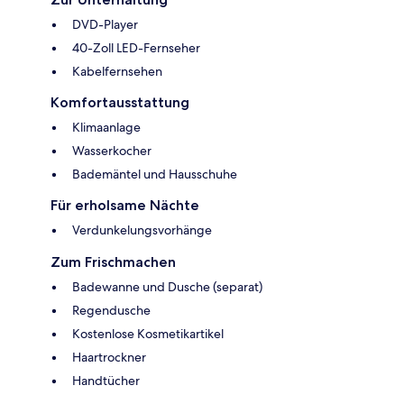
DVD-Player
40-Zoll LED-Fernseher
Kabelfernsehen
Komfortausstattung
Klimaanlage
Wasserkocher
Bademäntel und Hausschuhe
Für erholsame Nächte
Verdunkelungsvorhänge
Zum Frischmachen
Badewanne und Dusche (separat)
Regendusche
Kostenlose Kosmetikartikel
Haartrockner
Handtücher