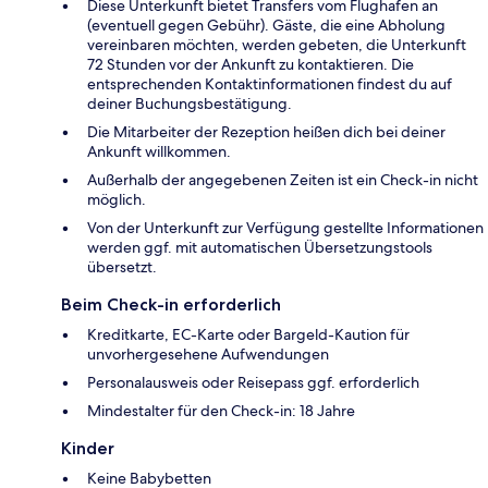
Diese Unterkunft bietet Transfers vom Flughafen an
(eventuell gegen Gebühr). Gäste, die eine Abholung
vereinbaren möchten, werden gebeten, die Unterkunft
72 Stunden vor der Ankunft zu kontaktieren. Die
entsprechenden Kontaktinformationen findest du auf
deiner Buchungsbestätigung.
Die Mitarbeiter der Rezeption heißen dich bei deiner
Ankunft willkommen.
Außerhalb der angegebenen Zeiten ist ein Check-in nicht
möglich.
Von der Unterkunft zur Verfügung gestellte Informationen
werden ggf. mit automatischen Übersetzungstools
übersetzt.
Beim Check-in erforderlich
Kreditkarte, EC-Karte oder Bargeld-Kaution für
unvorhergesehene Aufwendungen
Personalausweis oder Reisepass ggf. erforderlich
Mindestalter für den Check-in: 18 Jahre
Kinder
Keine Babybetten