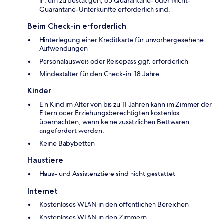
in, um zu bestätigen, ob Quarantäne- oder Nicht-
Quarantäne-Unterkünfte erforderlich sind.
Beim Check-in erforderlich
Hinterlegung einer Kreditkarte für unvorhergesehene
Aufwendungen
Personalausweis oder Reisepass ggf. erforderlich
Mindestalter für den Check-in: 18 Jahre
Kinder
Ein Kind im Alter von bis zu 11 Jahren kann im Zimmer der
Eltern oder Erziehungsberechtigten kostenlos
übernachten, wenn keine zusätzlichen Bettwaren
angefordert werden.
Keine Babybetten
Haustiere
Haus- und Assistenztiere sind nicht gestattet
Internet
Kostenloses WLAN in den öffentlichen Bereichen
Kostenloses WLAN in den Zimmern