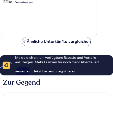
von
821 Bewertungen
10,
Gut,
821
Bewertungen
Ähnliche Unterkünfte vergleichen
Melde dich an, um verfügbare Rabatte und Vorteile
anzuzeigen. Mehr Prämien für noch mehr Abenteuer!
Anmelden
Jetzt kostenlos registrieren
Zur Gegend