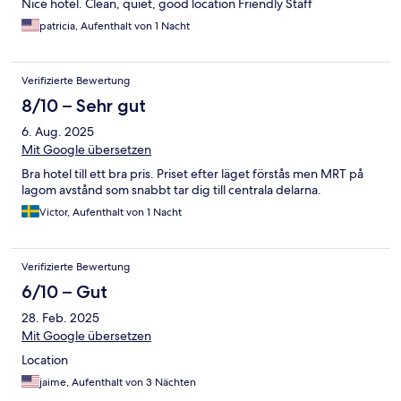
Nice hotel. Clean, quiet, good location Friendly Staff
patricia, Aufenthalt von 1 Nacht
Verifizierte Bewertung
8/10 – Sehr gut
6. Aug. 2025
Mit Google übersetzen
Bra hotel till ett bra pris. Priset efter läget förstås men MRT på
lagom avstånd som snabbt tar dig till centrala delarna.
Victor, Aufenthalt von 1 Nacht
Verifizierte Bewertung
6/10 – Gut
28. Feb. 2025
Mit Google übersetzen
Location
jaime, Aufenthalt von 3 Nächten