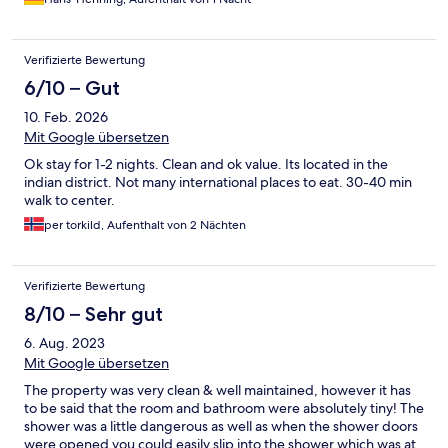
Verifizierte Bewertung
6/10 – Gut
10. Feb. 2026
Mit Google übersetzen
Ok stay for 1-2 nights. Clean and ok value. Its located in the
indian district. Not many international places to eat. 30-40 min
walk to center.
per torkild, Aufenthalt von 2 Nächten
Verifizierte Bewertung
8/10 – Sehr gut
6. Aug. 2023
Mit Google übersetzen
The property was very clean & well maintained, however it has
to be said that the room and bathroom were absolutely tiny! The
shower was a little dangerous as well as when the shower doors
were opened you could easily slip into the shower which was at