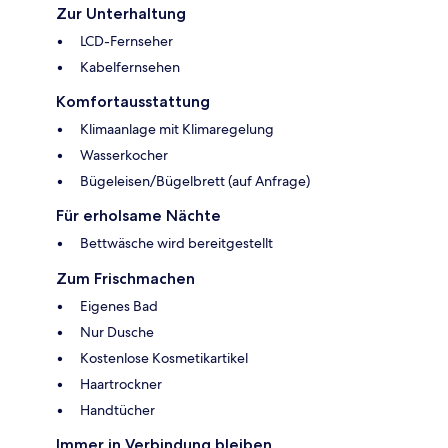
Zur Unterhaltung
LCD-Fernseher
Kabelfernsehen
Komfortausstattung
Klimaanlage mit Klimaregelung
Wasserkocher
Bügeleisen/Bügelbrett (auf Anfrage)
Für erholsame Nächte
Bettwäsche wird bereitgestellt
Zum Frischmachen
Eigenes Bad
Nur Dusche
Kostenlose Kosmetikartikel
Haartrockner
Handtücher
Immer in Verbindung bleiben