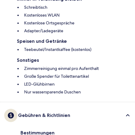
Schreibtisch
Kostenloses WLAN
Kostenlose Ortsgespräche
Adapter/Ladegeräte
Speisen und Getränke
Teebeutel/Instantkaffee (kostenlos)
Sonstiges
Zimmerreinigung einmal pro Aufenthalt
Große Spender für Toilettenartikel
LED-Glühbirnen
Nur wassersparende Duschen
Gebühren & Richtlinien
Bestimmungen