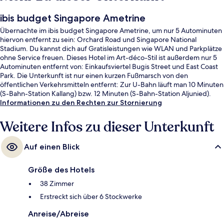
ibis budget Singapore Ametrine
Übernachte im ibis budget Singapore Ametrine, um nur 5 Autominuten
hiervon entfernt zu sein: Orchard Road und Singapore National
Stadium. Du kannst dich auf Gratisleistungen wie WLAN und Parkplätze
ohne Service freuen. Dieses Hotel im Art-déco-Stil ist außerdem nur 5
Autominuten entfernt von: Einkaufsviertel Bugis Street und East Coast
Park. Die Unterkunft ist nur einen kurzen Fußmarsch von den
öffentlichen Verkehrsmitteln entfernt: Zur U-Bahn läuft man 10 Minuten
(S-Bahn-Station Kallang) bzw. 12 Minuten (S-Bahn-Station Aljunied).
Informationen zu den Rechten zur Stornierung
Weitere Infos zu dieser Unterkunft
Auf einen Blick
Größe des Hotels
38 Zimmer
Erstreckt sich über 6 Stockwerke
Anreise/Abreise