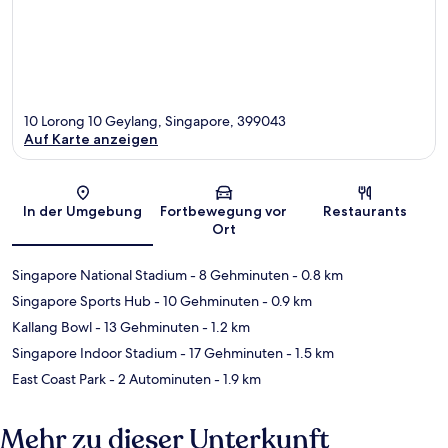
10 Lorong 10 Geylang, Singapore, 399043
Auf Karte anzeigen
Karte
In der Umgebung
Fortbewegung vor
Restaurants
Ort
Singapore National Stadium
- 8 Gehminuten
- 0.8 km
Singapore Sports Hub
- 10 Gehminuten
- 0.9 km
Kallang Bowl
- 13 Gehminuten
- 1.2 km
Singapore Indoor Stadium
- 17 Gehminuten
- 1.5 km
East Coast Park
- 2 Autominuten
- 1.9 km
Mehr zu dieser Unterkunft