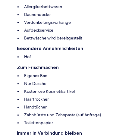
Allergikerbettwaren
Daunendecke
Verdunkelungsvorhänge
Aufdeckservice
Bettwäsche wird bereitgestellt
Besondere Annehmlichkeiten
Hof
Zum Frischmachen
Eigenes Bad
Nur Dusche
Kostenlose Kosmetikartikel
Haartrockner
Handtücher
Zahnbürste und Zahnpasta (auf Anfrage)
Toilettenpapier
Immer in Verbindung bleiben