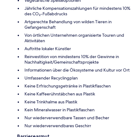
Vegetarische Speiseoptionen
Jährliche Kompensationszahlungen für mindestens 10%
des CO₂-Fußabdrucks
Artgerechte Behandlung von wilden Tieren in
Gefangenschaft
Von örtlichen Unternehmen organisierte Touren und
Aktivitäten
Auftritte lokaler Künstler
Reinvestition von mindestens 10% der Gewinne in
Nachhaltigkeit/Gemeinschaftsprojekte
Informationen über die Ökosysteme und Kultur vor Ort
Umfassender Recyclingplan
Keine Erfrischungsgetränke in Plastikflaschen
Keine Kaffeerührstäbchen aus Plastik
Keine Trinkhalme aus Plastik
Kein Mineralwasser in Plastikflaschen
Nur wiederverwendbare Tassen und Becher
Nur wiederverwendbares Geschirr
Barrierearmut