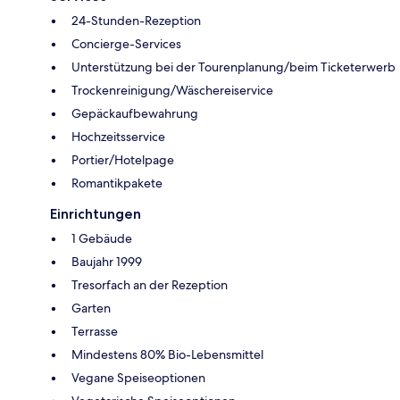
24-Stunden-Rezeption
Concierge-Services
Unterstützung bei der Tourenplanung/beim Ticketerwerb
Trockenreinigung/Wäschereiservice
Gepäckaufbewahrung
Hochzeitsservice
Portier/Hotelpage
Romantikpakete
Einrichtungen
1 Gebäude
Baujahr 1999
Tresorfach an der Rezeption
Garten
Terrasse
Mindestens 80% Bio-Lebensmittel
Vegane Speiseoptionen