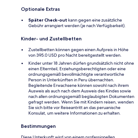
Optionale Extras
Später Check-out
kann gegen eine zusätzliche
Gebühr arrangiert werden (je nach Verfügbarkeit).
Kinder- und Zustellbetten
Zustellbetten können gegen einen Aufpreis in Höhe
von 395.0 USD pro Nacht bereitgestellt werden.
Kinder unter 18 Jahren dürfen grundsätzlich nicht ohne
einen Elternteil, Erziehungsberechtigten oder eine
ordnungsgemäß bevollmächtigte verantwortliche
Person in Unterkünften in Peru übernachten.
Begleitende Erwachsene können sowohl nach ihrem
Ausweis als auch nach dem Ausweis des Kindes sowie
nach allen ordnungsgemäß beglaubigten Dokumenten
gefragt werden. Wenn Sie mit Kindern reisen, wenden
Sie sich bitte vor Reiseantritt an das peruanische
Konsulat, um weitere Informationen zu erhalten.
Bestimmungen
Diese Unterkunft wird von einem professionellen