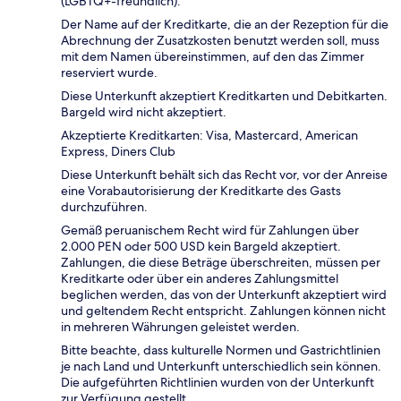
(LGBTQ+-freundlich).
Der Name auf der Kreditkarte, die an der Rezeption für die
Abrechnung der Zusatzkosten benutzt werden soll, muss
mit dem Namen übereinstimmen, auf den das Zimmer
reserviert wurde.
Diese Unterkunft akzeptiert Kreditkarten und Debitkarten.
Bargeld wird nicht akzeptiert.
Akzeptierte Kreditkarten: Visa, Mastercard, American
Express, Diners Club
Diese Unterkunft behält sich das Recht vor, vor der Anreise
eine Vorabautorisierung der Kreditkarte des Gasts
durchzuführen.
Gemäß peruanischem Recht wird für Zahlungen über
2.000 PEN oder 500 USD kein Bargeld akzeptiert.
Zahlungen, die diese Beträge überschreiten, müssen per
Kreditkarte oder über ein anderes Zahlungsmittel
beglichen werden, das von der Unterkunft akzeptiert wird
und geltendem Recht entspricht. Zahlungen können nicht
in mehreren Währungen geleistet werden.
Bitte beachte, dass kulturelle Normen und Gastrichtlinien
je nach Land und Unterkunft unterschiedlich sein können.
Die aufgeführten Richtlinien wurden von der Unterkunft
zur Verfügung gestellt.