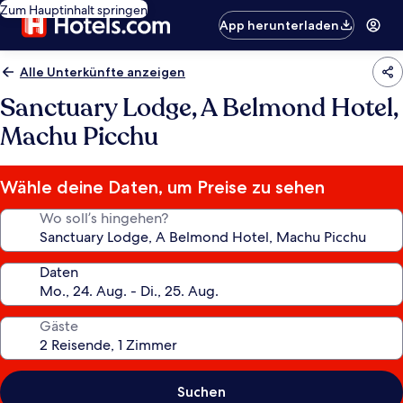
Zum Hauptinhalt springen
App herunterladen
Alle Unterkünfte anzeigen
Sanctuary Lodge, A Belmond Hotel,
Machu Picchu
Wähle deine Daten, um Preise zu sehen
Wo soll’s hingehen?
Daten
Gäste
Suchen