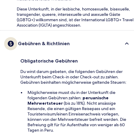
Diese Unterkunft, in der lesbische, homosexuelle, bisexuelle,
transgender, queere, intersexuelle und asexuelle Gäste
(LGBTQ+) willkommen sind, ist der International LGBTQ+ Travel
Association (IGLTA) angeschlossen.
Gebühren & Richtlinien
Obligatorische Gebühren
Du wirst darum gebeten, die folgenden Gebühren der
Unterkunft beim Check-in oder Check-out zu zahlen.
Gebühren beinhalten möglicherweise geltende Steuern:
Möglicherweise musst du in der Unterkunft die
folgenden Gebühren zahlen:
peruanische
Mehrwertsteuer
(bis zu 18%). Nicht ansässige
Reisende, die einen gültigen Reisepass und ein
Touristenvisum/einen Einreisenachweis vorlegen,
können von der Mehrwertsteuer befreit werden. Die
Befreiung gilt für für Aufenthalte von weniger als 60
Tagen in Peru.