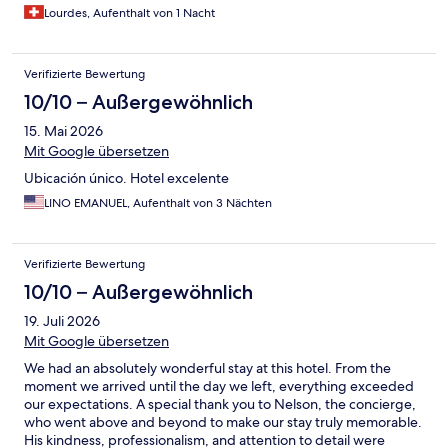
Lourdes, Aufenthalt von 1 Nacht
Verifizierte Bewertung
10/10 – Außergewöhnlich
15. Mai 2026
Mit Google übersetzen
Ubicación único. Hotel excelente
LINO EMANUEL, Aufenthalt von 3 Nächten
Verifizierte Bewertung
10/10 – Außergewöhnlich
19. Juli 2026
Mit Google übersetzen
We had an absolutely wonderful stay at this hotel. From the
moment we arrived until the day we left, everything exceeded
our expectations. A special thank you to Nelson, the concierge,
who went above and beyond to make our stay truly memorable.
His kindness, professionalism, and attention to detail were