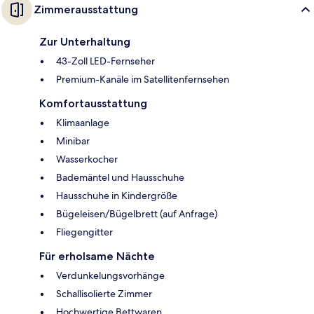
Zimmerausstattung
Zur Unterhaltung
43-Zoll LED-Fernseher
Premium-Kanäle im Satellitenfernsehen
Komfortausstattung
Klimaanlage
Minibar
Wasserkocher
Bademäntel und Hausschuhe
Hausschuhe in Kindergröße
Bügeleisen/Bügelbrett (auf Anfrage)
Fliegengitter
Für erholsame Nächte
Verdunkelungsvorhänge
Schallisolierte Zimmer
Hochwertige Bettwaren