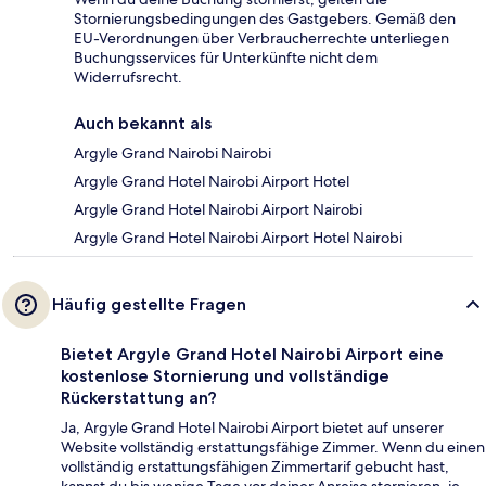
Stornierungsbedingungen des Gastgebers. Gemäß den
EU-Verordnungen über Verbraucherrechte unterliegen
Buchungsservices für Unterkünfte nicht dem
Widerrufsrecht.
Auch bekannt als
Argyle Grand Nairobi Nairobi
Argyle Grand Hotel Nairobi Airport Hotel
Argyle Grand Hotel Nairobi Airport Nairobi
Argyle Grand Hotel Nairobi Airport Hotel Nairobi
Häufig gestellte Fragen
Bietet Argyle Grand Hotel Nairobi Airport eine
kostenlose Stornierung und vollständige
Rückerstattung an?
Ja, Argyle Grand Hotel Nairobi Airport bietet auf unserer
Website vollständig erstattungsfähige Zimmer. Wenn du einen
vollständig erstattungsfähigen Zimmertarif gebucht hast,
kannst du bis wenige Tage vor deiner Anreise stornieren, je