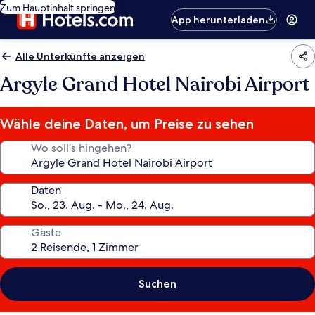
Zum Hauptinhalt springen
App herunterladen
Alle Unterkünfte anzeigen
Argyle Grand Hotel Nairobi Airport
Wähle deine Daten, um Preise zu sehen
Wo soll’s hingehen?
Daten
Gäste
Suchen