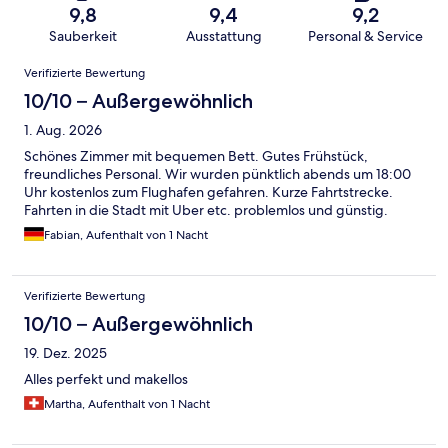
9,8
9,4
9,2
Sauberkeit
Ausstattung
Personal & Service
Bewertungen
Verifizierte Bewertung
10/10 – Außergewöhnlich
1. Aug. 2026
Schönes Zimmer mit bequemen Bett. Gutes Frühstück,
freundliches Personal. Wir wurden pünktlich abends um 18:00
Uhr kostenlos zum Flughafen gefahren. Kurze Fahrtstrecke.
Fahrten in die Stadt mit Uber etc. problemlos und günstig.
Fabian, Aufenthalt von 1 Nacht
Verifizierte Bewertung
10/10 – Außergewöhnlich
19. Dez. 2025
Alles perfekt und makellos
Martha, Aufenthalt von 1 Nacht