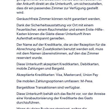
der Ankunft direkt an die Unterkunft, um sicherzustellen,
dass dir ein passendes Zimmer zur Verfügung gestellt
wird.
Geräuschfreie Zimmer können nicht garantiert werden.
Dank der Sicherheitsausstattung vor Ort mit einem
Feuerlöscher, einem Rauchmelder und einem Erste-Hilfe-
Kasten können die Gäste dieser Unterkunft ihren
Aufenthalt entspannt genießen.
Der Name auf der Kreditkarte, die an der Rezeption für die
Abrechnung der Zusatzkosten benutzt werden soll, muss
mit dem Namen übereinstimmen, auf den das Zimmer
reserviert wurde.
Diese Unterkunft akzeptiert Kreditkarten, Debitkarten,
mobile Zahlungen und Bargeld.
Akzeptierte Kreditkarten: Visa, Mastercard, Union Pay
Die mobilen Zahlungsoptionen umfassen: M-Pesa.
Bargeldlose Transaktionen sind verfügbar.
Diese Unterkunft behält sich das Recht vor, vor der Anreise
eine Vorabautorisierung der Kreditkarte des Gasts
durchzuführen.
Wenn du deine Buchung stornierst, gelten die