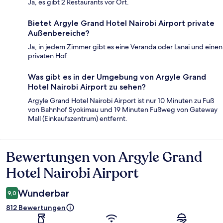
Ja, es gibt 2 Restaurants vor Ort.
Bietet Argyle Grand Hotel Nairobi Airport private
Außenbereiche?
Ja, in jedem Zimmer gibt es eine Veranda oder Lanai und einen
privaten Hof.
Was gibt es in der Umgebung von Argyle Grand
Hotel Nairobi Airport zu sehen?
Argyle Grand Hotel Nairobi Airport ist nur 10 Minuten zu Fuß
von Bahnhof Syokimau und 19 Minuten Fußweg von Gateway
Mall (Einkaufszentrum) entfernt.
Bewertungen von Argyle Grand
Bewertungen
Hotel Nairobi Airport
Wunderbar
9,0
812 Bewertungen