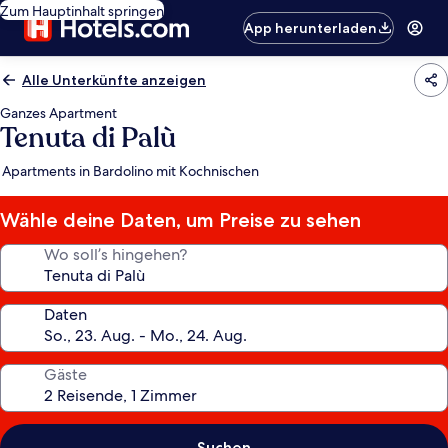
Zum Hauptinhalt springen
App herunterladen
Alle Unterkünfte anzeigen
Ganzes Apartment
Tenuta di Palù
Apartments in Bardolino mit Kochnischen
Wähle deine Daten, um Preise zu sehen
Wo soll’s hingehen?
Daten
Gäste
Suchen