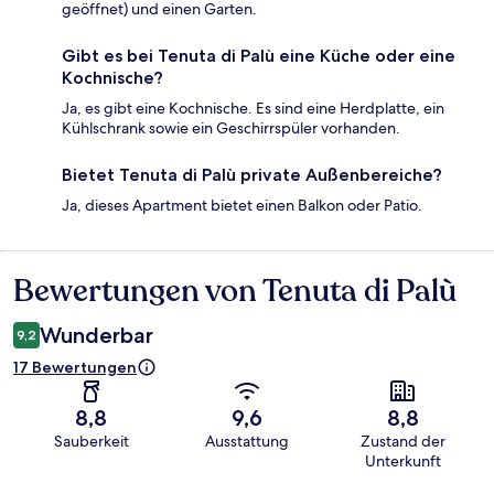
geöffnet) und einen Garten.
Gibt es bei Tenuta di Palù eine Küche oder eine
Kochnische?
Ja, es gibt eine Kochnische. Es sind eine Herdplatte, ein
Kühlschrank sowie ein Geschirrspüler vorhanden.
Bietet Tenuta di Palù private Außenbereiche?
Ja, dieses Apartment bietet einen Balkon oder Patio.
Bewertungen von Tenuta di Palù
Bewertungen
Wunderbar
9,2
17 Bewertungen
8,8
9,6
8,8
Sauberkeit
Ausstattung
Zustand der
Unterkunft