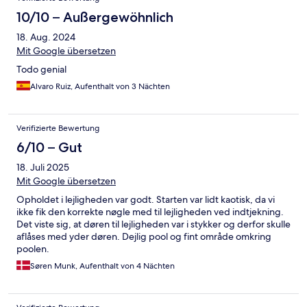
10/10 – Außergewöhnlich
18. Aug. 2024
Mit Google übersetzen
Todo genial
Alvaro Ruiz, Aufenthalt von 3 Nächten
Verifizierte Bewertung
6/10 – Gut
18. Juli 2025
Mit Google übersetzen
Opholdet i lejligheden var godt. Starten var lidt kaotisk, da vi
ikke fik den korrekte nøgle med til lejligheden ved indtjekning.
Det viste sig, at døren til lejligheden var i stykker og derfor skulle
aflåses med yder døren. Dejlig pool og fint område omkring
poolen.
Søren Munk, Aufenthalt von 4 Nächten