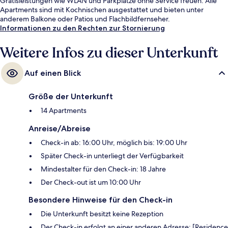
Gratisleistungen wie WLAN und Parkplätze ohne Service freuen. Alle
Apartments sind mit Kochnischen ausgestattet und bieten unter
anderem Balkone oder Patios und Flachbildfernseher.
Informationen zu den Rechten zur Stornierung
Weitere Infos zu dieser Unterkunft
Auf einen Blick
Größe der Unterkunft
14 Apartments
Anreise/Abreise
Check-in ab: 16:00 Uhr, möglich bis: 19:00 Uhr
Später Check-in unterliegt der Verfügbarkeit
Mindestalter für den Check-in: 18 Jahre
Der Check-out ist um 10:00 Uhr
Besondere Hinweise für den Check-in
Die Unterkunft besitzt keine Rezeption
Der Check-in erfolgt an einer anderen Adresse: [Residence