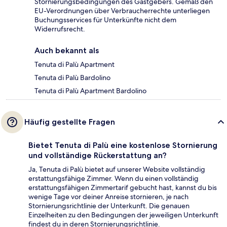
Stornierungsbedingungen des Gastgebers. Gemäß den
EU-Verordnungen über Verbraucherrechte unterliegen
Buchungsservices für Unterkünfte nicht dem
Widerrufsrecht.
Auch bekannt als
Tenuta di Palù Apartment
Tenuta di Palù Bardolino
Tenuta di Palù Apartment Bardolino
Häufig gestellte Fragen
Bietet Tenuta di Palù eine kostenlose Stornierung
und vollständige Rückerstattung an?
Ja, Tenuta di Palù bietet auf unserer Website vollständig
erstattungsfähige Zimmer. Wenn du einen vollständig
erstattungsfähigen Zimmertarif gebucht hast, kannst du bis
wenige Tage vor deiner Anreise stornieren, je nach
Stornierungsrichtlinie der Unterkunft. Die genauen
Einzelheiten zu den Bedingungen der jeweiligen Unterkunft
findest du in deren Stornierungsrichtlinie.