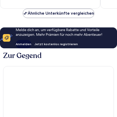
Bewertungen
Bewert
Ähnliche Unterkünfte vergleichen
Melde dich an, um verfügbare Rabatte und Vorteile
anzuzeigen. Mehr Prämien für noch mehr Abenteuer!
Anmelden
Jetzt kostenlos registrieren
Zur Gegend