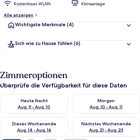
Kostenloses WLAN
Klimaanlage
Alle anzeigen
Wichtigste Merkmale
(4)
Sich wie zu Hause fühlen
(6)
Zimmeroptionen
Überprüfe die Verfügbarkeit für diese Daten
Überprüfe die Verfügbarkeit für heute Nacht, Aug. 9 - Aug. 10
Überprüfe die Verfügbarkeit fü
Heute Nacht
Morgen
Aug. 9 - Aug. 10
Aug. 10 - Aug. 11
Überprüfe die Verfügbarkeit für dieses Wochenende, Aug. 14 -
Überprüfe die Verfügbarkeit f
Dieses Wochenende
Nächstes Wochenende
Aug. 14 - Aug. 16
Aug. 21 - Aug. 23