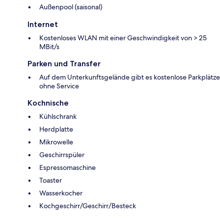
Außenpool (saisonal)
Internet
Kostenloses WLAN mit einer Geschwindigkeit von > 25
MBit/s
Parken und Transfer
Auf dem Unterkunftsgelände gibt es kostenlose Parkplätze
ohne Service
Kochnische
Kühlschrank
Herdplatte
Mikrowelle
Geschirrspüler
Espressomaschine
Toaster
Wasserkocher
Kochgeschirr/Geschirr/Besteck