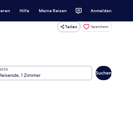
ieren
Hilfe
Meine Reisen
Anmelden
Teilen
Speichern
äste
Suchen