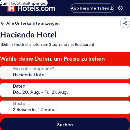
Zum Hauptinhalt springen
App herunterladen
Alle Unterkünfte anzeigen
Hacienda Hotel
B&B in Friedrichshafen am Stadtrand mit Restaurant
Wähle deine Daten, um Preise zu sehen
Wo soll’s hingehen?
Daten
Gäste
Suchen