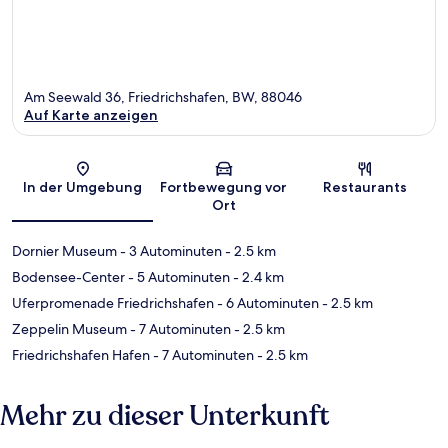
Am Seewald 36, Friedrichshafen, BW, 88046
Auf Karte anzeigen
Karte
In der Umgebung
Fortbewegung vor
Restaurants
Ort
Dornier Museum
- 3 Autominuten
- 2.5 km
Bodensee-Center
- 5 Autominuten
- 2.4 km
Uferpromenade Friedrichshafen
- 6 Autominuten
- 2.5 km
Zeppelin Museum
- 7 Autominuten
- 2.5 km
Friedrichshafen Hafen
- 7 Autominuten
- 2.5 km
Mehr zu dieser Unterkunft