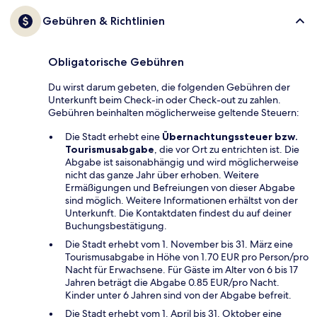
Gebühren & Richtlinien
Obligatorische Gebühren
Du wirst darum gebeten, die folgenden Gebühren der
Unterkunft beim Check-in oder Check-out zu zahlen.
Gebühren beinhalten möglicherweise geltende Steuern:
Die Stadt erhebt eine
Übernachtungssteuer bzw.
Tourismusabgabe
, die vor Ort zu entrichten ist. Die
Abgabe ist saisonabhängig und wird möglicherweise
nicht das ganze Jahr über erhoben. Weitere
Ermäßigungen und Befreiungen von dieser Abgabe
sind möglich. Weitere Informationen erhältst von der
Unterkunft. Die Kontaktdaten findest du auf deiner
Buchungsbestätigung.
Die Stadt erhebt vom 1. November bis 31. März eine
Tourismusabgabe in Höhe von 1.70 EUR pro Person/pro
Nacht für Erwachsene. Für Gäste im Alter von 6 bis 17
Jahren beträgt die Abgabe 0.85 EUR/pro Nacht.
Kinder unter 6 Jahren sind von der Abgabe befreit.
Die Stadt erhebt vom 1. April bis 31. Oktober eine