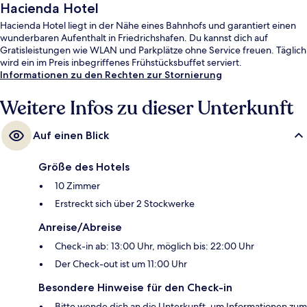
Hacienda Hotel
Hacienda Hotel liegt in der Nähe eines Bahnhofs und garantiert einen
wunderbaren Aufenthalt in Friedrichshafen. Du kannst dich auf
Gratisleistungen wie WLAN und Parkplätze ohne Service freuen. Täglich
wird ein im Preis inbegriffenes Frühstücksbuffet serviert.
Informationen zu den Rechten zur Stornierung
Weitere Infos zu dieser Unterkunft
Auf einen Blick
Größe des Hotels
10 Zimmer
Erstreckt sich über 2 Stockwerke
Anreise/Abreise
Check-in ab: 13:00 Uhr, möglich bis: 22:00 Uhr
Der Check-out ist um 11:00 Uhr
Besondere Hinweise für den Check-in
Bitte wende dich an die Unterkunft, um Informationen zum