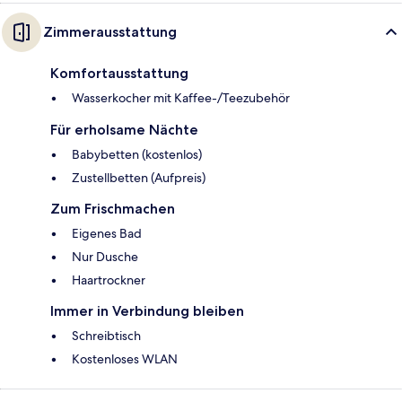
Zimmerausstattung
Komfortausstattung
Wasserkocher mit Kaffee-/Teezubehör
Für erholsame Nächte
Babybetten (kostenlos)
Zustellbetten (Aufpreis)
Zum Frischmachen
Eigenes Bad
Nur Dusche
Haartrockner
Immer in Verbindung bleiben
Schreibtisch
Kostenloses WLAN