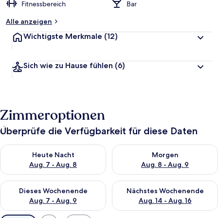
Fitnessbereich
Bar
Alle anzeigen
Wichtigste Merkmale
(12)
Sich wie zu Hause fühlen
(6)
Zimmeroptionen
Überprüfe die Verfügbarkeit für diese Daten
Überprüfe die Verfügbarkeit für heute Nacht, Aug. 7 - Aug. 8.
Überprüfe die Verfügbarkeit f
Heute Nacht
Morgen
Aug. 7 - Aug. 8
Aug. 8 - Aug. 9
Überprüfe die Verfügbarkeit für dieses Wochenende, Aug. 7 - 
Überprüfe die Verfügbarkeit f
Dieses Wochenende
Nächstes Wochenende
Aug. 7 - Aug. 9
Aug. 14 - Aug. 16