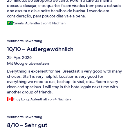
25 minutos do aeroporto de carro. Porém o café da manhã
deixou a desejar, e os quartos ficam virados bem para a estrada
e se escuta o dia e noite barulhos de buzina. Levando em
consideração, para poucos dias vale a pena.
Camila, Aufenthalt von 3 Nächten
Verifizierte Bewertung
10/10 – Außergewöhnlich
25. Apr. 2026
Mit Google übersetzen
Everything is excellent for me. Breakfast is very good with many
choices. Staff is very helpful. Location is very good for
everything we need to eat, to shop, to visit, etc…Room is very
clean and spacious. I will stay in this hotel again next time with
another group of friends.
Thuy Long, Aufenthalt von 4 Nächten
Verifizierte Bewertung
8/10 – Sehr gut