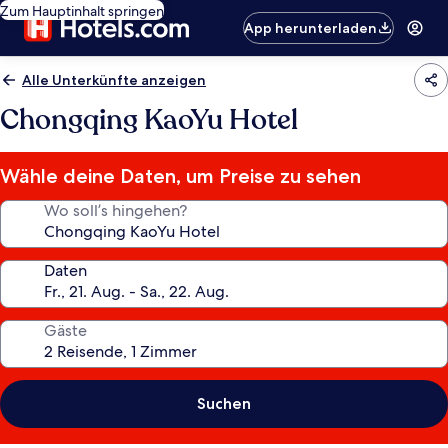
Zum Hauptinhalt springen
App herunterladen
Alle Unterkünfte anzeigen
Chongqing KaoYu Hotel
Wähle deine Daten, um Preise zu sehen
Wo soll’s hingehen?
Daten
Gäste
Suchen