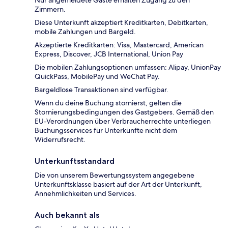
Nur angemeldete Gäste erhalten Zugang zu den
Zimmern.
Diese Unterkunft akzeptiert Kreditkarten, Debitkarten,
mobile Zahlungen und Bargeld.
Akzeptierte Kreditkarten: Visa, Mastercard, American
Express, Discover, JCB International, Union Pay
Die mobilen Zahlungsoptionen umfassen: Alipay, UnionPay
QuickPass, MobilePay und WeChat Pay.
Bargeldlose Transaktionen sind verfügbar.
Wenn du deine Buchung stornierst, gelten die
Stornierungsbedingungen des Gastgebers. Gemäß den
EU-Verordnungen über Verbraucherrechte unterliegen
Buchungsservices für Unterkünfte nicht dem
Widerrufsrecht.
Unterkunftsstandard
Die von unserem Bewertungssystem angegebene
Unterkunftsklasse basiert auf der Art der Unterkunft,
Annehmlichkeiten und Services.
Auch bekannt als