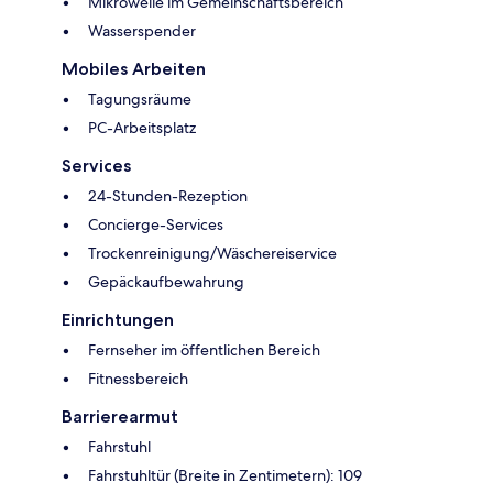
Mikrowelle im Gemeinschaftsbereich
Wasserspender
Mobiles Arbeiten
Tagungsräume
PC-Arbeitsplatz
Services
24-Stunden-Rezeption
Concierge-Services
Trockenreinigung/Wäschereiservice
Gepäckaufbewahrung
Einrichtungen
Fernseher im öffentlichen Bereich
Fitnessbereich
Barrierearmut
Fahrstuhl
Fahrstuhltür (Breite in Zentimetern): 109