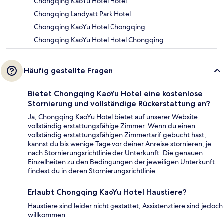
Chongqing KaoYu Hotel Hotel
Chongqing Landyatt Park Hotel
Chongqing KaoYu Hotel Chongqing
Chongqing KaoYu Hotel Hotel Chongqing
Häufig gestellte Fragen
Bietet Chongqing KaoYu Hotel eine kostenlose
Stornierung und vollständige Rückerstattung an?
Ja, Chongqing KaoYu Hotel bietet auf unserer Website
vollständig erstattungsfähige Zimmer. Wenn du einen
vollständig erstattungsfähigen Zimmertarif gebucht hast,
kannst du bis wenige Tage vor deiner Anreise stornieren, je
nach Stornierungsrichtlinie der Unterkunft. Die genauen
Einzelheiten zu den Bedingungen der jeweiligen Unterkunft
findest du in deren Stornierungsrichtlinie.
Erlaubt Chongqing KaoYu Hotel Haustiere?
Haustiere sind leider nicht gestattet, Assistenztiere sind jedoch
willkommen.