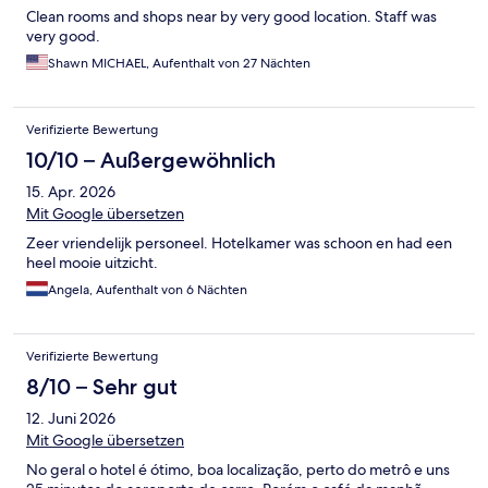
Clean rooms and shops near by very good location. Staff was
very good.
Shawn MICHAEL, Aufenthalt von 27 Nächten
Verifizierte Bewertung
10/10 – Außergewöhnlich
15. Apr. 2026
Mit Google übersetzen
Zeer vriendelijk personeel. Hotelkamer was schoon en had een
heel mooie uitzicht.
Angela, Aufenthalt von 6 Nächten
Verifizierte Bewertung
8/10 – Sehr gut
12. Juni 2026
Mit Google übersetzen
No geral o hotel é ótimo, boa localização, perto do metrô e uns