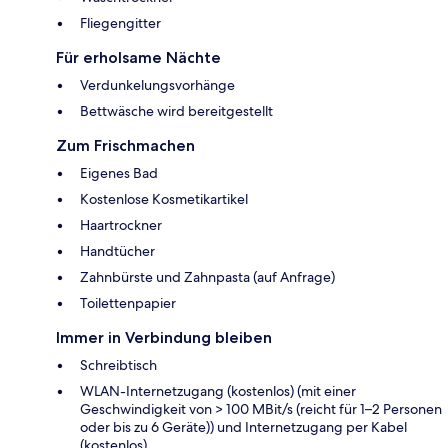
Fliegengitter
Für erholsame Nächte
Verdunkelungsvorhänge
Bettwäsche wird bereitgestellt
Zum Frischmachen
Eigenes Bad
Kostenlose Kosmetikartikel
Haartrockner
Handtücher
Zahnbürste und Zahnpasta (auf Anfrage)
Toilettenpapier
Immer in Verbindung bleiben
Schreibtisch
WLAN-Internetzugang (kostenlos) (mit einer
Geschwindigkeit von > 100 MBit/s (reicht für 1–2 Personen
oder bis zu 6 Geräte)) und Internetzugang per Kabel
(kostenlos)