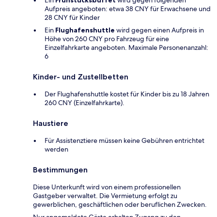
Ein
Frühstücksbuffet
wird gegen folgenden
Aufpreis angeboten: etwa 38 CNY für Erwachsene und
28 CNY für Kinder
Ein
Flughafenshuttle
wird gegen einen Aufpreis in
Höhe von 260 CNY pro Fahrzeug für eine
Einzelfahrkarte angeboten. Maximale Personenanzahl:
6
Kinder- und Zustellbetten
Der Flughafenshuttle kostet für Kinder bis zu 18 Jahren
260 CNY (Einzelfahrkarte).
Haustiere
Für Assistenztiere müssen keine Gebühren entrichtet
werden
Bestimmungen
Diese Unterkunft wird von einem professionellen
Gastgeber verwaltet. Die Vermietung erfolgt zu
gewerblichen, geschäftlichen oder beruflichen Zwecken.