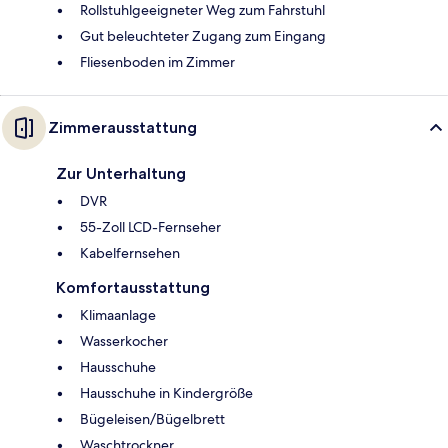
Rollstuhlgeeigneter Weg zum Fahrstuhl
Gut beleuchteter Zugang zum Eingang
Fliesenboden im Zimmer
Zimmerausstattung
Zur Unterhaltung
DVR
55-Zoll LCD-Fernseher
Kabelfernsehen
Komfortausstattung
Klimaanlage
Wasserkocher
Hausschuhe
Hausschuhe in Kindergröße
Bügeleisen/Bügelbrett
Waschtrockner