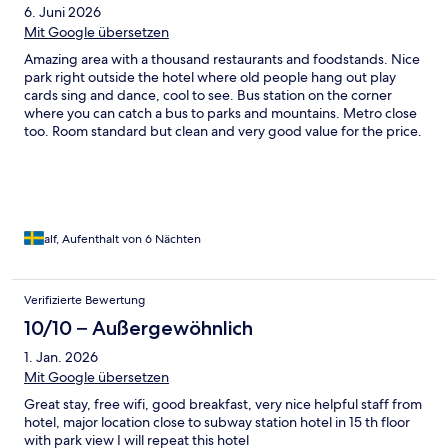
6. Juni 2026
Mit Google übersetzen
Amazing area with a thousand restaurants and foodstands. Nice
park right outside the hotel where old people hang out play
cards sing and dance, cool to see. Bus station on the corner
where you can catch a bus to parks and mountains. Metro close
too. Room standard but clean and very good value for the price.
Breakfast not great but ok
alf, Aufenthalt von 6 Nächten
Verifizierte Bewertung
10/10 – Außergewöhnlich
1. Jan. 2026
Mit Google übersetzen
Great stay, free wifi, good breakfast, very nice helpful staff from
hotel, major location close to subway station hotel in 15 th floor
with park view I will repeat this hotel