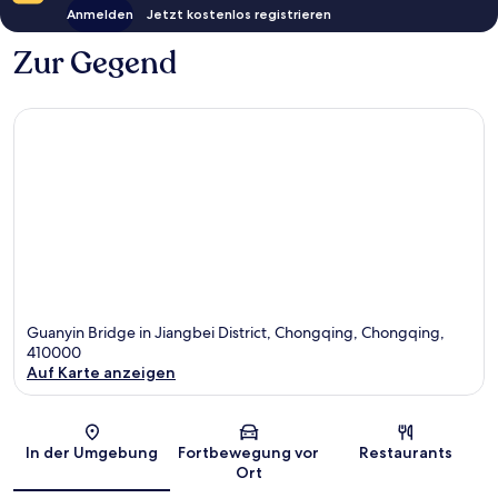
Anmelden
Jetzt kostenlos registrieren
Zur Gegend
Guanyin Bridge in Jiangbei District, Chongqing, Chongqing,
410000
Auf Karte anzeigen
Karte
In der Umgebung
Fortbewegung vor
Restaurants
Ort