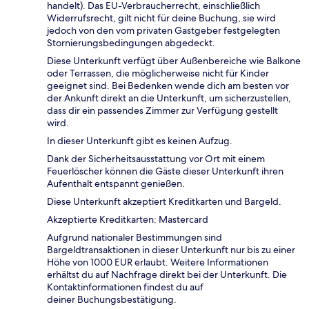
handelt). Das EU-Verbraucherrecht, einschließlich
Widerrufsrecht, gilt nicht für deine Buchung, sie wird
jedoch von den vom privaten Gastgeber festgelegten
Stornierungsbedingungen abgedeckt.
Diese Unterkunft verfügt über Außenbereiche wie Balkone
oder Terrassen, die möglicherweise nicht für Kinder
geeignet sind. Bei Bedenken wende dich am besten vor
der Ankunft direkt an die Unterkunft, um sicherzustellen,
dass dir ein passendes Zimmer zur Verfügung gestellt
wird.
In dieser Unterkunft gibt es keinen Aufzug.
Dank der Sicherheitsausstattung vor Ort mit einem
Feuerlöscher können die Gäste dieser Unterkunft ihren
Aufenthalt entspannt genießen.
Diese Unterkunft akzeptiert Kreditkarten und Bargeld.
Akzeptierte Kreditkarten: Mastercard
Aufgrund nationaler Bestimmungen sind
Bargeldtransaktionen in dieser Unterkunft nur bis zu einer
Höhe von 1000 EUR erlaubt. Weitere Informationen
erhältst du auf Nachfrage direkt bei der Unterkunft. Die
Kontaktinformationen findest du auf
deiner Buchungsbestätigung.