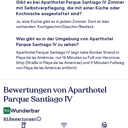
Gibt es bei Aparthotel Parque Santiago IV Zimmer
mit Selbstverpflegung, die mit einer Küche oder
Kochnische ausgestattet sind?
Ja, eine Küche gibt es in jedem Zimmer. Dort ist dies
vorhanden: Kochgeschirr/Geschirr/Besteck.
Was gibt es in der Umgebung von Aparthotel
Parque Santiago IV zu sehen?
Aparthotel Parque Santiago IV liegt nahe Búnker Strand in
Playa de las Américas, nur 16 Minuten zu Fuß von Veronicas
Strip (Straße in Playa de las Americas) und 9 Minuten Fußweg
von Playa de las Américas entfernt.
Bewertungen von Aparthotel
Bewertungen
Parque Santiago IV
Wunderbar
9,0
83 Bewertungen