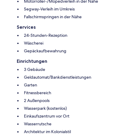
Motorroller-/Mopedverleih in der Nähe
Segway-Verleih im Umkreis
Fallschirmspringen in der Nähe
Services
24-Stunden-Rezeption
Wäscherei
Gepäckaufbewahrung
Einrichtungen
3 Gebäude
Geldautomat/Bankdienstleistungen
Garten
Fitnessbereich
2 Außenpools
Wasserpark (kostenlos)
Einkaufszentrum vor Ort
Wasserrutsche
Architektur im Kolonialstil