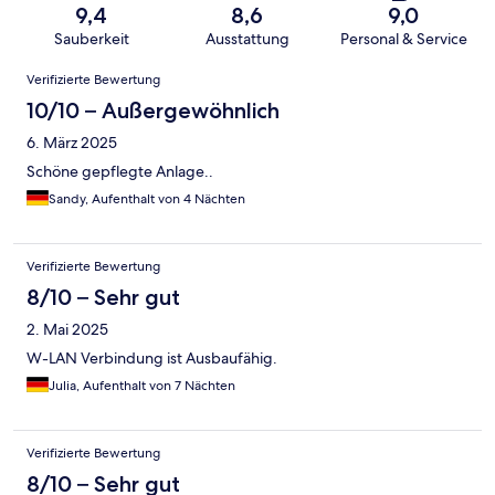
9,4
8,6
9,0
Sauberkeit
Ausstattung
Personal & Service
Bewertungen
Verifizierte Bewertung
10/10 – Außergewöhnlich
6. März 2025
Schöne gepflegte Anlage..
Sandy, Aufenthalt von 4 Nächten
Verifizierte Bewertung
8/10 – Sehr gut
2. Mai 2025
W-LAN Verbindung ist Ausbaufähig.
Julia, Aufenthalt von 7 Nächten
Verifizierte Bewertung
8/10 – Sehr gut