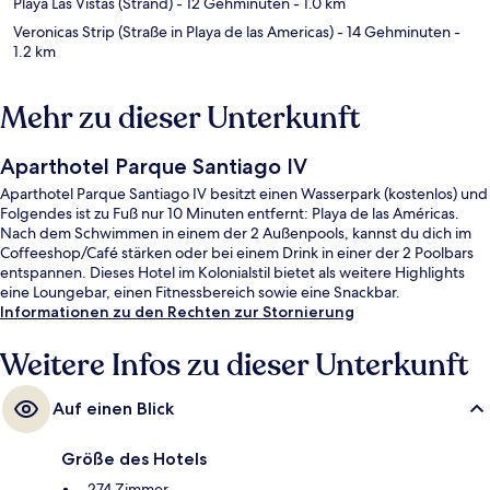
Playa Las Vistas (Strand)
- 12 Gehminuten
- 1.0 km
Veronicas Strip (Straße in Playa de las Americas)
- 14 Gehminuten
-
1.2 km
Mehr zu dieser Unterkunft
Aparthotel Parque Santiago IV
Aparthotel Parque Santiago IV besitzt einen Wasserpark (kostenlos) und
Folgendes ist zu Fuß nur 10 Minuten entfernt: Playa de las Américas.
Nach dem Schwimmen in einem der 2 Außenpools, kannst du dich im
Coffeeshop/Café stärken oder bei einem Drink in einer der 2 Poolbars
entspannen. Dieses Hotel im Kolonialstil bietet als weitere Highlights
eine Loungebar, einen Fitnessbereich sowie eine Snackbar.
Informationen zu den Rechten zur Stornierung
Weitere Infos zu dieser Unterkunft
Auf einen Blick
Größe des Hotels
274 Zimmer