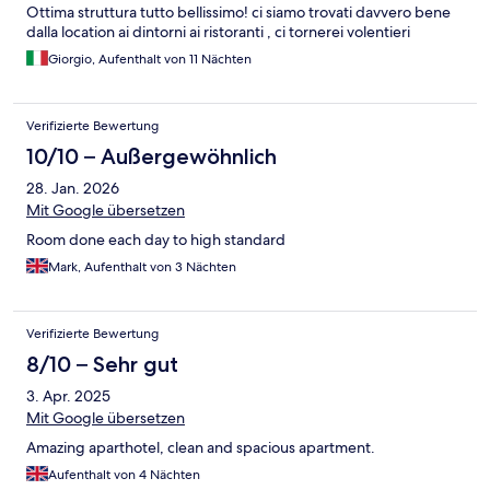
Ottima struttura tutto bellissimo! ci siamo trovati davvero bene
dalla location ai dintorni ai ristoranti , ci tornerei volentieri
Giorgio, Aufenthalt von 11 Nächten
Verifizierte Bewertung
10/10 – Außergewöhnlich
28. Jan. 2026
Mit Google übersetzen
Room done each day to high standard
Mark, Aufenthalt von 3 Nächten
Verifizierte Bewertung
8/10 – Sehr gut
3. Apr. 2025
Mit Google übersetzen
Amazing aparthotel, clean and spacious apartment.
Aufenthalt von 4 Nächten