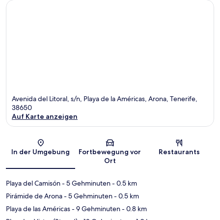
Avenida del Litoral, s/n, Playa de la Américas, Arona, Tenerife,
38650
Auf Karte anzeigen
Karte
In der Umgebung
Fortbewegung vor
Restaurants
Ort
Playa del Camisón
- 5 Gehminuten
- 0.5 km
Pirámide de Arona
- 5 Gehminuten
- 0.5 km
Playa de las Américas
- 9 Gehminuten
- 0.8 km