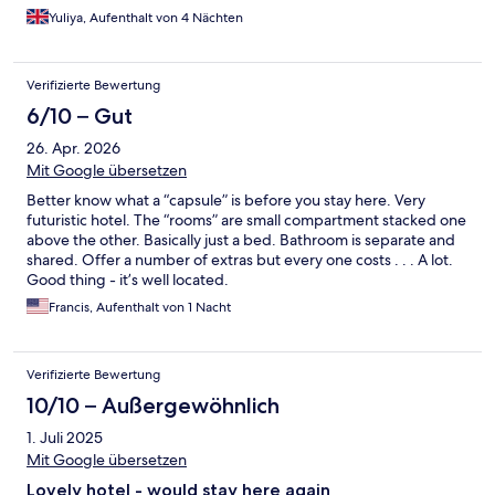
Yuliya, Aufenthalt von 4 Nächten
Verifizierte Bewertung
6/10 – Gut
26. Apr. 2026
Mit Google übersetzen
Better know what a “capsule” is before you stay here. Very
futuristic hotel. The “rooms” are small compartment stacked one
above the other. Basically just a bed. Bathroom is separate and
shared. Offer a number of extras but every one costs . . . A lot.
Good thing - it’s well located.
Francis, Aufenthalt von 1 Nacht
Verifizierte Bewertung
10/10 – Außergewöhnlich
1. Juli 2025
Mit Google übersetzen
Lovely hotel - would stay here again