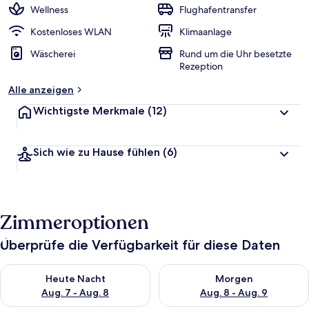
Wellness
Flughafentransfer
Kostenloses WLAN
Klimaanlage
Wäscherei
Rund um die Uhr besetzte
Rezeption
Alle anzeigen
Wichtigste Merkmale
(12)
Sich wie zu Hause fühlen
(6)
Zimmeroptionen
Überprüfe die Verfügbarkeit für diese Daten
Überprüfe die Verfügbarkeit für heute Nacht, Aug. 7 - Aug. 8.
Überprüfe die Verfügbarkeit f
Heute Nacht
Morgen
Aug. 7 - Aug. 8
Aug. 8 - Aug. 9