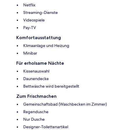
Netflix
Streaming-Dienste
Videospiele
Pay-TV
Komfortausstattung
Klimaanlage und Heizung
Minibar
Für erholsame Nächte
Kissenauswahl
Daunendecke
Bettwäsche wird bereitgestellt
Zum Frischmachen
Gemeinschaftsbad (Waschbecken im Zimmer)
Regendusche
Nur Dusche
Designer-Toilettenartikel