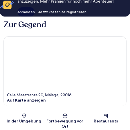
anzuzeigen. Mehr Prämien für noch mehr Abenteuer!
Anmelden
Jetzt kostenlos registrieren
Zur Gegend
Calle Maestranza 20, Málaga, 29016
Auf Karte anzeigen
Karte
In der Umgebung
Fortbewegung vor
Restaurants
Ort