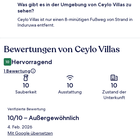
Was gibt es in der Umgebung von Ceylo Villas zu
sehen?
Ceylo Villas ist nur einen 8-minütigen Fußweg von Strand in
Induruwa entfernt.
Bewertungen von Ceylo Villas
Bewertungen
Hervorragend
10
1 Bewertung
10
10
10
Sauberkeit
Ausstattung
Zustand der
Unterkunft
Bewertungen
Verifizierte Bewertung
10/10 – Außergewöhnlich
4. Feb. 2026
Mit Google übersetzen