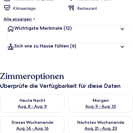
Klimaanlage
Restaurant
Alle anzeigen
Wichtigste Merkmale
(12)
Sich wie zu Hause fühlen
(6)
Zimmeroptionen
Überprüfe die Verfügbarkeit für diese Daten
Überprüfe die Verfügbarkeit für heute Nacht, Aug. 8 - Aug. 9.
Überprüfe die Verfügbarkeit f
Heute Nacht
Morgen
Aug. 8 - Aug. 9
Aug. 9 - Aug. 10
Überprüfe die Verfügbarkeit für dieses Wochenende, Aug. 14 -
Überprüfe die Verfügbarkeit f
Dieses Wochenende
Nächstes Wochenende
Aug. 14 - Aug. 16
Aug. 21 - Aug. 23