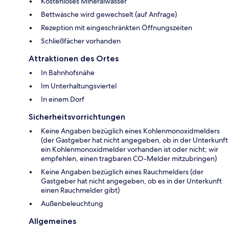
Kostenloses Mineralwasser
Bettwäsche wird gewechselt (auf Anfrage)
Rezeption mit eingeschränkten Öffnungszeiten
Schließfächer vorhanden
Attraktionen des Ortes
In Bahnhofsnähe
Im Unterhaltungsviertel
In einem Dorf
Sicherheitsvorrichtungen
Keine Angaben bezüglich eines Kohlenmonoxidmelders
(der Gastgeber hat nicht angegeben, ob in der Unterkunft
ein Kohlenmonoxidmelder vorhanden ist oder nicht; wir
empfehlen, einen tragbaren CO-Melder mitzubringen)
Keine Angaben bezüglich eines Rauchmelders (der
Gastgeber hat nicht angegeben, ob es in der Unterkunft
einen Rauchmelder gibt)
Außenbeleuchtung
Allgemeines