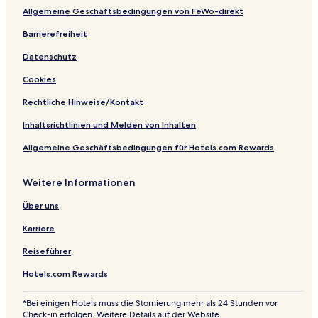
t
Allgemeine Geschäftsbedingungen von FeWo-direkt
s
O
Barrierefreiheit
n
Datenschutz
l
y
Cookies
Rechtliche Hinweise/Kontakt
Inhaltsrichtlinien und Melden von Inhalten
Allgemeine Geschäftsbedingungen für Hotels.com Rewards
Weitere Informationen
Über uns
Karriere
Reiseführer
Hotels.com Rewards
*Bei einigen Hotels muss die Stornierung mehr als 24 Stunden vor
Check-in erfolgen. Weitere Details auf der Website.