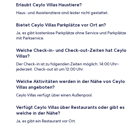
Erlaubt Ceylo Villas Haustiere?
Haus- und Assistenztiere sind leider nicht gestattet.
Bietet Ceylo Villas Parkplätze vor Ort an?
Ja, es gibt kostenlose Parkplätze ohne Service und Parkplätze
mit Parkservice.
Welche Check-in- und Check-out-Zeiten hat Ceylo
Villas?
Der Check-in ist zu folgenden Zeiten möglich: 14:00 Uhr–
jederzeit. Check-out ist um 12:00 Uhr.
Welche Aktivitäten werden in der Nähe von Ceylo
Villas angeboten?
Ceylo Villas verfügt über einen Außenpool.
Verfügt Ceylo Villas über Restaurants oder gibt es
welche in der Nähe?
Ja, es gibt ein Restaurant vor Ort.