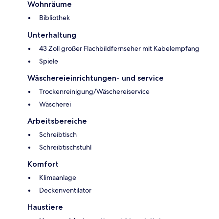
Wohnräume
Bibliothek
Unterhaltung
43 Zoll großer Flachbildfernseher mit Kabelempfang
Spiele
Wäschereieinrichtungen- und service
Trockenreinigung/Wäschereiservice
Wäscherei
Arbeitsbereiche
Schreibtisch
Schreibtischstuhl
Komfort
Klimaanlage
Deckenventilator
Haustiere