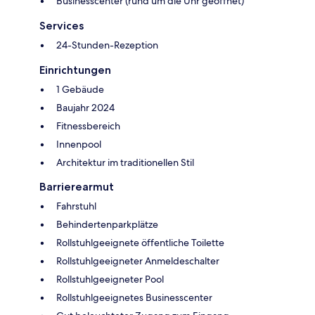
Businesscenter (rund um die Uhr geöffnet)
Services
24-Stunden-Rezeption
Einrichtungen
1 Gebäude
Baujahr 2024
Fitnessbereich
Innenpool
Architektur im traditionellen Stil
Barrierearmut
Fahrstuhl
Behindertenparkplätze
Rollstuhlgeeignete öffentliche Toilette
Rollstuhlgeeigneter Anmeldeschalter
Rollstuhlgeeigneter Pool
Rollstuhlgeeignetes Businesscenter