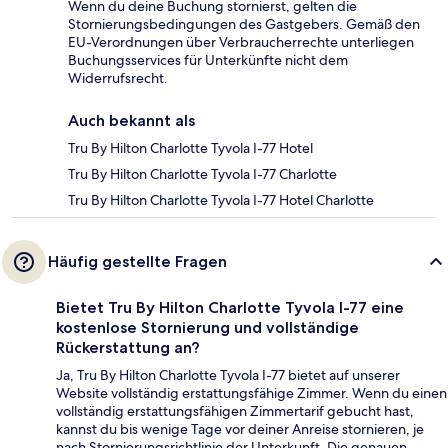
Wenn du deine Buchung stornierst, gelten die
Stornierungsbedingungen des Gastgebers. Gemäß den
EU-Verordnungen über Verbraucherrechte unterliegen
Buchungsservices für Unterkünfte nicht dem
Widerrufsrecht.
Auch bekannt als
Tru By Hilton Charlotte Tyvola I-77 Hotel
Tru By Hilton Charlotte Tyvola I-77 Charlotte
Tru By Hilton Charlotte Tyvola I-77 Hotel Charlotte
Häufig gestellte Fragen
Bietet Tru By Hilton Charlotte Tyvola I-77 eine
kostenlose Stornierung und vollständige
Rückerstattung an?
Ja, Tru By Hilton Charlotte Tyvola I-77 bietet auf unserer
Website vollständig erstattungsfähige Zimmer. Wenn du einen
vollständig erstattungsfähigen Zimmertarif gebucht hast,
kannst du bis wenige Tage vor deiner Anreise stornieren, je
nach Stornierungsrichtlinie der Unterkunft. Die genauen