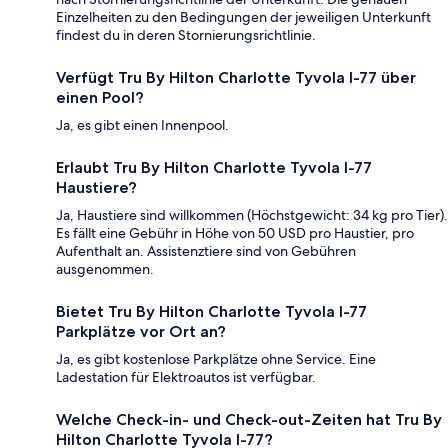
Einzelheiten zu den Bedingungen der jeweiligen Unterkunft
findest du in deren Stornierungsrichtlinie.
Verfügt Tru By Hilton Charlotte Tyvola I-77 über
einen Pool?
Ja, es gibt einen Innenpool.
Erlaubt Tru By Hilton Charlotte Tyvola I-77
Haustiere?
Ja, Haustiere sind willkommen (Höchstgewicht: 34 kg pro Tier).
Es fällt eine Gebühr in Höhe von 50 USD pro Haustier, pro
Aufenthalt an. Assistenztiere sind von Gebühren
ausgenommen.
Bietet Tru By Hilton Charlotte Tyvola I-77
Parkplätze vor Ort an?
Ja, es gibt kostenlose Parkplätze ohne Service. Eine
Ladestation für Elektroautos ist verfügbar.
Welche Check-in- und Check-out-Zeiten hat Tru By
Hilton Charlotte Tyvola I-77?