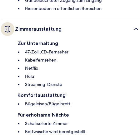
Gut beleuchteter Zugang zum Eingang
Fliesenboden in öffentlichen Bereichen
Zimmerausstattung
Zur Unterhaltung
47-Zoll LCD-Fernseher
Kabelfernsehen
Netflix
Hulu
Streaming-Dienste
Komfortausstattung
Bügeleisen/Bügelbrett
Für erholsame Nächte
Schallisolierte Zimmer
Bettwäsche wird bereitgestellt