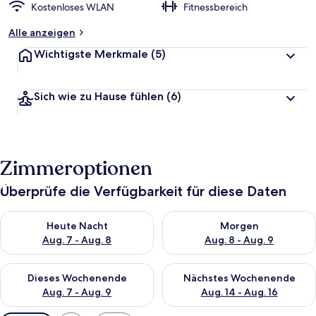
Kostenloses WLAN
Fitnessbereich
Alle anzeigen
Wichtigste Merkmale
(5)
Sich wie zu Hause fühlen
(6)
Zimmeroptionen
Überprüfe die Verfügbarkeit für diese Daten
Überprüfe die Verfügbarkeit für heute Nacht, Aug. 7 - Aug. 8.
Überprüfe die Verfügbarkeit f
Heute Nacht
Morgen
Aug. 7 - Aug. 8
Aug. 8 - Aug. 9
Überprüfe die Verfügbarkeit für dieses Wochenende, Aug. 7 - 
Überprüfe die Verfügbarkeit f
Dieses Wochenende
Nächstes Wochenende
Aug. 7 - Aug. 9
Aug. 14 - Aug. 16