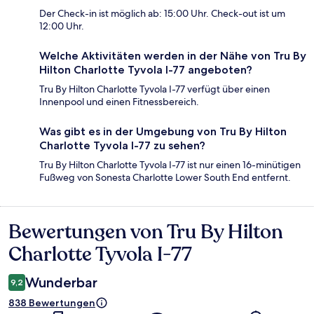
Der Check-in ist möglich ab: 15:00 Uhr. Check-out ist um
12:00 Uhr.
Welche Aktivitäten werden in der Nähe von Tru By
Hilton Charlotte Tyvola I-77 angeboten?
Tru By Hilton Charlotte Tyvola I-77 verfügt über einen
Innenpool und einen Fitnessbereich.
Was gibt es in der Umgebung von Tru By Hilton
Charlotte Tyvola I-77 zu sehen?
Tru By Hilton Charlotte Tyvola I-77 ist nur einen 16-minütigen
Fußweg von Sonesta Charlotte Lower South End entfernt.
Bewertungen von Tru By Hilton
Bewertungen
Charlotte Tyvola I-77
Wunderbar
9,2
838 Bewertungen