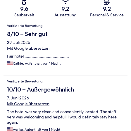
9,6
9,2
9,2
Sauberkeit
Ausstattung
Personal & Service
Bewertungen
Verifizierte Bewertung
8/10 – Sehr gut
29. Juli 2026
Mit Google übersetzen
Fair hotel ………………………………..
Cathie, Aufenthalt von 1 Nacht
Verifizierte Bewertung
10/10 – Außergewöhnlich
7. Juni 2026
Mit Google übersetzen
The hotel was very clean and conveniently located. The staff
very was welcoming and helpful! I would definitely stay here
again.
Aerika, Aufenthalt von 1 Nacht