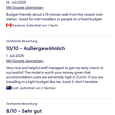
16. Juli 2025
Mit Google übersetzen
Budget friendly about a 15 minute walk from the closest train
station. Good for solo travellers or people on a fixed budget.
Theodore, Aufenthalt von 1 Nacht
Verifizierte Bewertung
10/10 – Außergewöhnlich
1. Juli 2025
Mit Google übersetzen
Very nice and helpful staff managed to get my early check-in
successful! The motel is worth your money given that
accommodation costs are extremely high in Zurich. If you are
travelling in a tight budget like me, book it, don’t hesitate.
Scott, Aufenthalt von 2 Nächten
Verifizierte Bewertung
8/10 – Sehr gut