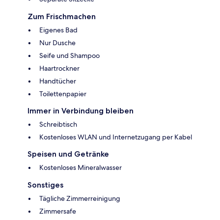
Zum Frischmachen
Eigenes Bad
Nur Dusche
Seife und Shampoo
Haartrockner
Handtücher
Toilettenpapier
Immer in Verbindung bleiben
Schreibtisch
Kostenloses WLAN und Internetzugang per Kabel
Speisen und Getränke
Kostenloses Mineralwasser
Sonstiges
Tägliche Zimmerreinigung
Zimmersafe