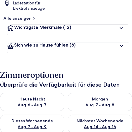
Ladestation für
Elektrofahrzeuge
Alle anzeigen
Wichtigste Merkmale
(12)
Sich wie zu Hause fühlen
(6)
Zimmeroptionen
Überprüfe die Verfügbarkeit für diese Daten
Überprüfe die Verfügbarkeit für heute Nacht, Aug. 6 - Aug. 7.
Überprüfe die Verfügbarkeit f
Heute Nacht
Morgen
Aug. 6 - Aug. 7
Aug. 7 - Aug. 8
Überprüfe die Verfügbarkeit für dieses Wochenende, Aug. 7 - 
Überprüfe die Verfügbarkeit f
Dieses Wochenende
Nächstes Wochenende
Aug. 7 - Aug. 9
Aug. 14 - Aug. 16