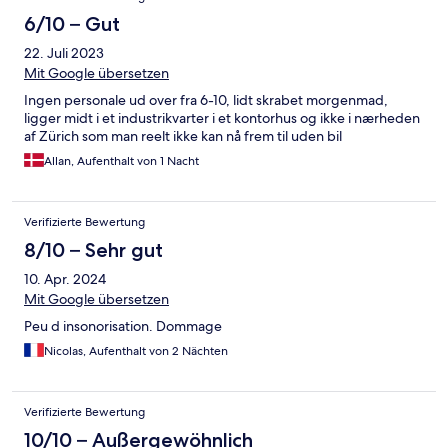
6/10 – Gut
22. Juli 2023
Mit Google übersetzen
Ingen personale ud over fra 6-10, lidt skrabet morgenmad,
ligger midt i et industrikvarter i et kontorhus og ikke i nærheden
af Zürich som man reelt ikke kan nå frem til uden bil
Allan, Aufenthalt von 1 Nacht
Verifizierte Bewertung
8/10 – Sehr gut
10. Apr. 2024
Mit Google übersetzen
Peu d insonorisation. Dommage
Nicolas, Aufenthalt von 2 Nächten
Verifizierte Bewertung
10/10 – Außergewöhnlich