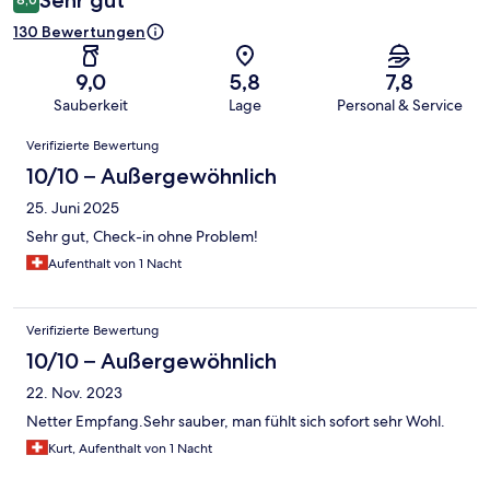
Sehr gut
130 Bewertungen
9,0
5,8
7,8
Sauberkeit
Lage
Personal & Service
Bewertungen
Verifizierte Bewertung
10/10 – Außergewöhnlich
25. Juni 2025
Sehr gut, Check-in ohne Problem!
Aufenthalt von 1 Nacht
Verifizierte Bewertung
10/10 – Außergewöhnlich
22. Nov. 2023
Netter Empfang.Sehr sauber, man fühlt sich sofort sehr Wohl.
Kurt, Aufenthalt von 1 Nacht