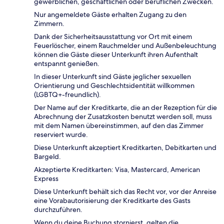
gewerblichen, geschäftlichen oder beruflichen Zwecken.
Nur angemeldete Gäste erhalten Zugang zu den
Zimmern.
Dank der Sicherheitsausstattung vor Ort mit einem
Feuerlöscher, einem Rauchmelder und Außenbeleuchtung
können die Gäste dieser Unterkunft ihren Aufenthalt
entspannt genießen.
In dieser Unterkunft sind Gäste jeglicher sexuellen
Orientierung und Geschlechtsidentität willkommen
(LGBTQ+-freundlich).
Der Name auf der Kreditkarte, die an der Rezeption für die
Abrechnung der Zusatzkosten benutzt werden soll, muss
mit dem Namen übereinstimmen, auf den das Zimmer
reserviert wurde.
Diese Unterkunft akzeptiert Kreditkarten, Debitkarten und
Bargeld.
Akzeptierte Kreditkarten: Visa, Mastercard, American
Express
Diese Unterkunft behält sich das Recht vor, vor der Anreise
eine Vorabautorisierung der Kreditkarte des Gasts
durchzuführen.
Wenn du deine Buchung stornierst, gelten die