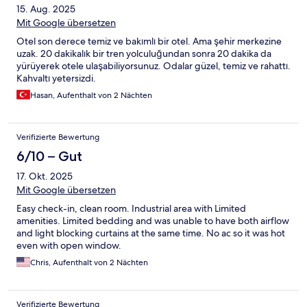
15. Aug. 2025
Mit Google übersetzen
Otel son derece temiz ve bakımlı bir otel. Ama şehir merkezine
uzak. 20 dakikalık bir tren yolculuğundan sonra 20 dakika da
yürüyerek otele ulaşabiliyorsunuz. Odalar güzel, temiz ve rahattı.
Kahvaltı yetersizdi.
Hasan, Aufenthalt von 2 Nächten
Verifizierte Bewertung
6/10 – Gut
17. Okt. 2025
Mit Google übersetzen
Easy check-in, clean room. Industrial area with Limited
amenities. Limited bedding and was unable to have both airflow
and light blocking curtains at the same time. No ac so it was hot
even with open window.
Chris, Aufenthalt von 2 Nächten
Verifizierte Bewertung