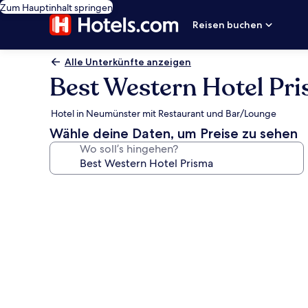
Zum Hauptinhalt springen
Reisen buchen
Alle Unterkünfte anzeigen
Best Western Hotel Pr
Hotel in Neumünster mit Restaurant und Bar/Lounge
Wähle deine Daten, um Preise zu sehen
Wo soll’s hingehen?
Fotogalerie
von
Best
Western
Hotel
Prisma