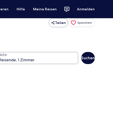
ieren
Hilfe
Meine Reisen
Anmelden
Teilen
Speichern
äste
Suchen