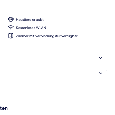
begriffenes großes Frühstück
Haustiere erlaubt
Kostenloses WLAN
Zimmer mit Verbindungstür verfügbar
aten