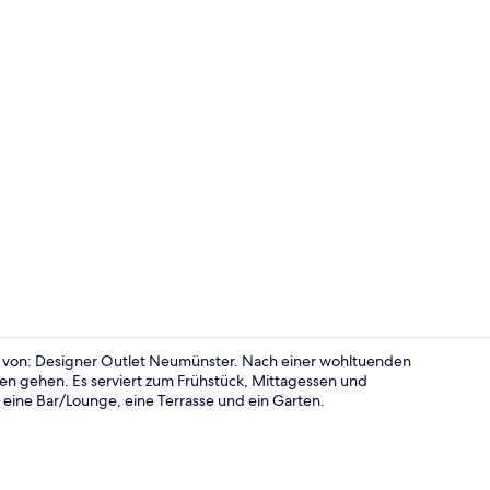
Außenberei
nt von: Designer Outlet Neumünster. Nach einer wohltuenden
sen gehen. Es serviert zum Frühstück, Mittagessen und
 eine Bar/Lounge, eine Terrasse und ein Garten.
Economy-Zim