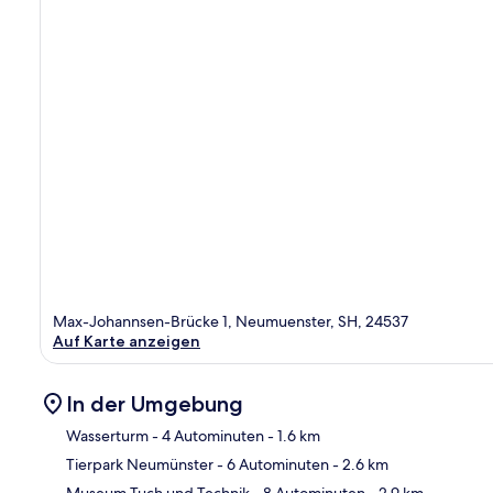
Max-Johannsen-Brücke 1, Neumuenster, SH, 24537
Auf Karte anzeigen
In der Umgebung
Wasserturm
- 4 Autominuten
- 1.6 km
Tierpark Neumünster
- 6 Autominuten
- 2.6 km
Kar