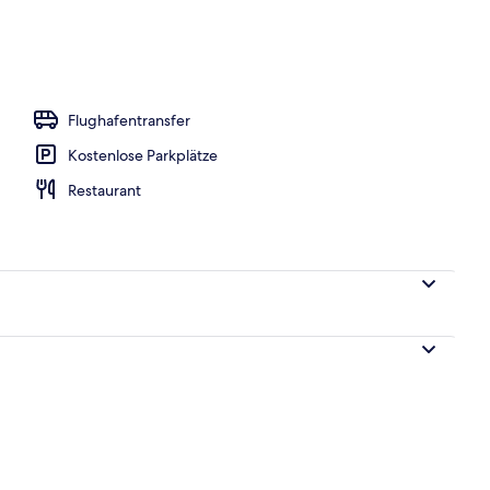
onnenschirme, Liegestühle
Flughafentransfer
Kostenlose Parkplätze
Restaurant