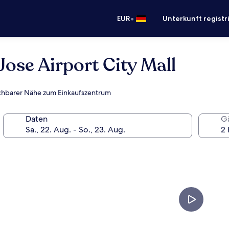
•
EUR
Unterkunft registr
Jose Airport City Mall
reichbarer Nähe zum Einkaufszentrum
Daten
G