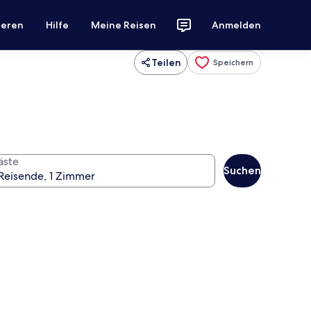
ieren
Hilfe
Meine Reisen
Anmelden
Teilen
Speichern
äste
Suchen