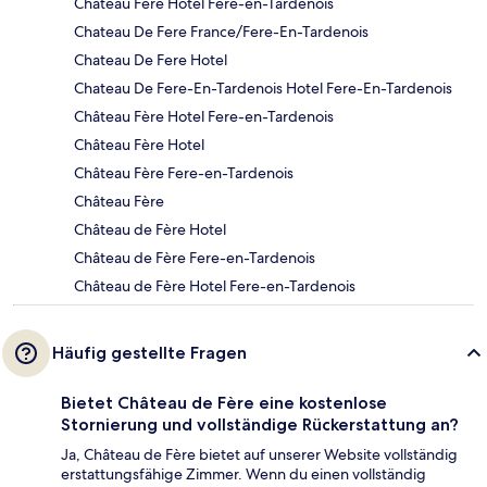
Chateau Fere Hotel Fere-en-Tardenois
Chateau De Fere France/Fere-En-Tardenois
Chateau De Fere Hotel
Chateau De Fere-En-Tardenois Hotel Fere-En-Tardenois
Château Fère Hotel Fere-en-Tardenois
Château Fère Hotel
Château Fère Fere-en-Tardenois
Château Fère
Château de Fère Hotel
Château de Fère Fere-en-Tardenois
Château de Fère Hotel Fere-en-Tardenois
Häufig gestellte Fragen
Bietet Château de Fère eine kostenlose
Stornierung und vollständige Rückerstattung an?
Ja, Château de Fère bietet auf unserer Website vollständig
erstattungsfähige Zimmer. Wenn du einen vollständig