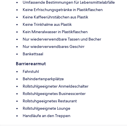
Umfassende Bestimmungen für Lebensmittelabfälle
Keine Erfrischungsgetränke in Plastikflaschen
Keine Kaffeerührstäbchen aus Plastik
Keine Trinkhalme aus Plastik
Kein Mineralwasser in Plastikflaschen
Nur wiederverwendbare Tassen und Becher
Nur wiederverwendbares Geschirr
Bankettsaal
Barrierearmut
Fahrstuhl
Behindertenparkplätze
Rollstuhlgeeigneter Anmeldeschalter
Rollstuhlgeeignetes Businesscenter
Rollstuhgeeignetes Restaurant
Rollstuhlgeeignete Lounge
Handläufe an den Treppen