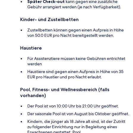
Später Check-out
kann gegen eine zusätzliche
Gebühr arrangiert werden (je nach Verfügbarkeit).
Kinder- und Zustellbetten
Zustellbetten können gegen einen Aufpreis in Höhe
von 50.0 EUR pro Nacht bereitgestellt werden.
Haustiere
Für Assistenztiere müssen keine Gebühren entrichtet
werden
Haustiere sind gegen einen Aufpreis in Höhe von 35
EUR pro Haustier und pro Nacht erlaubt.
Pool, Fitness- und Wellnessbereich (falls
vorhanden)
Der Pool ist von 10:00 Uhr bis 21:00 Uhr geöffnet.
Der saisonale Pool ist von August bis Oktober geöffnet.
Kindern, die jünger als 18 Jahre alt sind, ist der Zutritt
zu folgender Einrichtung nur in Begleitung eines
Erwachsenen gestattet: Pool.