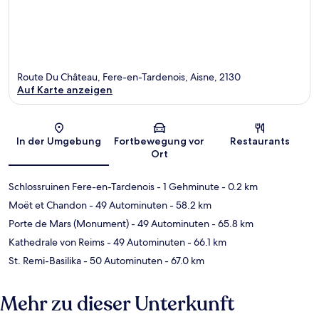
Route Du Château, Fere-en-Tardenois, Aisne, 2130
Auf Karte anzeigen
Karte
In der Umgebung
Fortbewegung vor
Restaurants
Ort
Schlossruinen Fere-en-Tardenois
- 1 Gehminute
- 0.2 km
Moët et Chandon
- 49 Autominuten
- 58.2 km
Porte de Mars (Monument)
- 49 Autominuten
- 65.8 km
Kathedrale von Reims
- 49 Autominuten
- 66.1 km
St. Remi-Basilika
- 50 Autominuten
- 67.0 km
Mehr zu dieser Unterkunft