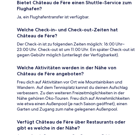
Bietet Château de Fère einen Shuttle-Service zum
Flughafen?
Ja, ein Flughafentransfer ist verfügbar.
Welche Check-in- und Check-out-Zeiten hat
Château de Fère?
Der Check-in ist zu folgenden Zeiten möglich: 16:00 Uhr–
23:00 Uhr. Check-out ist um 11:00 Uhr. Ein später Check-out ist
gegen Gebühr möglich (unterliegt der Verfügbarkeit).
Welche Aktivitäten werden in der Nähe von
Château de Fère angeboten?
Freu dich auf Aktivitäten vor Ort wie Mountainbiken und
Wandern. Auf dem Tennisplatz kannst du deinen Aufschlag
verbessern. Zu den weiteren Freizeitmöglichkeiten in der
Nähe gehören Öko-Touren. Freu dich auf Annehmlichkeiten
wie etwa einen Außenpool (je nach Saison geöffnet), einen
Garten und Zugang zum nahe gelegenen Außenpool.
Verfügt Château de Fère über Restaurants oder
gibt es welche in der Nähe?