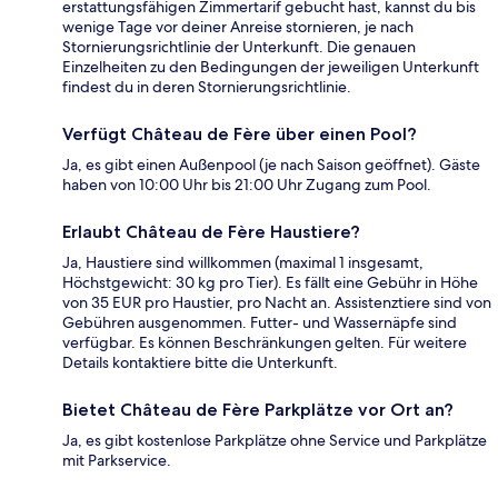
erstattungsfähigen Zimmertarif gebucht hast, kannst du bis
wenige Tage vor deiner Anreise stornieren, je nach
Stornierungsrichtlinie der Unterkunft. Die genauen
Einzelheiten zu den Bedingungen der jeweiligen Unterkunft
findest du in deren Stornierungsrichtlinie.
Verfügt Château de Fère über einen Pool?
Ja, es gibt einen Außenpool (je nach Saison geöffnet). Gäste
haben von 10:00 Uhr bis 21:00 Uhr Zugang zum Pool.
Erlaubt Château de Fère Haustiere?
Ja, Haustiere sind willkommen (maximal 1 insgesamt,
Höchstgewicht: 30 kg pro Tier). Es fällt eine Gebühr in Höhe
von 35 EUR pro Haustier, pro Nacht an. Assistenztiere sind von
Gebühren ausgenommen. Futter- und Wassernäpfe sind
verfügbar. Es können Beschränkungen gelten. Für weitere
Details kontaktiere bitte die Unterkunft.
Bietet Château de Fère Parkplätze vor Ort an?
Ja, es gibt kostenlose Parkplätze ohne Service und Parkplätze
mit Parkservice.