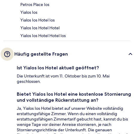
Petros Place Ios
Yialos Ios
Yialos Ios Hotel Ios
Yialos Ios Hotel Hotel
Yialos Ios Hotel Hotel Ios
Häufig gestellte Fragen
Ist Yialos Ios Hotel aktuell geöffnet?
Die Unterkunft ist vom 11. Oktober bis zum 10. Mai
geschlossen.
Bietet Yialos Ios Hotel eine kostenlose Stornierung
und vollständige Rückerstattung an?
Ja, Yialos Ios Hotel bietet auf unserer Website vollständig
erstattungsfähige Zimmer. Wenn du einen vollständig
erstattungsfähigen Zimmertarif gebucht hast, kannst du bis
wenige Tage vor deiner Anreise stornieren, je nach
Stornierungsrichtlinie der Unterkunft. Die genauen