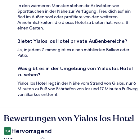
In den wärmeren Monaten stehen dir Aktivitäten wie
Sporttauchen in der Nähe zur Verfügung. Freu dich auf ein
Bad im Außenpool oder profitiere von den weiteren
Annehmlichkeiten, die dieses Hotel zu bieten hat, wie z. B.
einen Garten.
Bietet Yialos Ios Hotel private Außenbereiche?
Ja, in jedem Zimmer gibt es einen möblierten Balkon oder
Patio.
Was gibt es in der Umgebung von Yialos Ios Hotel
zu sehen?
Yialos Ios Hotel liegt in der Nähe vom Strand von Gialos, nur 6
Minuten zu Fuß von Fährhafen von Ios und 17 Minuten Fußweg
von Skarkos entfernt.
Bewertungen von Yialos Ios Hotel
Bewertungen
Hervorragend
9,4