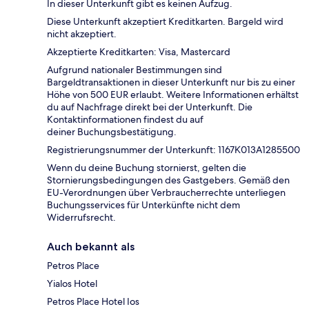
In dieser Unterkunft gibt es keinen Aufzug.
Diese Unterkunft akzeptiert Kreditkarten. Bargeld wird
nicht akzeptiert.
Akzeptierte Kreditkarten: Visa, Mastercard
Aufgrund nationaler Bestimmungen sind
Bargeldtransaktionen in dieser Unterkunft nur bis zu einer
Höhe von 500 EUR erlaubt. Weitere Informationen erhältst
du auf Nachfrage direkt bei der Unterkunft. Die
Kontaktinformationen findest du auf
deiner Buchungsbestätigung.
Registrierungsnummer der Unterkunft: 1167Κ013A1285500
Wenn du deine Buchung stornierst, gelten die
Stornierungsbedingungen des Gastgebers. Gemäß den
EU-Verordnungen über Verbraucherrechte unterliegen
Buchungsservices für Unterkünfte nicht dem
Widerrufsrecht.
Auch bekannt als
Petros Place
Yialos Hotel
Petros Place Hotel Ios