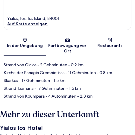
Yialos, Ios, Ios Island, 84001
Auf Karte anzeigen
Karte
In der Umgebung
Fortbewegung vor
Restaurants
Ort
Strand von Gialos
- 2 Gehminuten
- 0.2 km
Kirche der Panagia Gremniotissa
- 11 Gehminuten
- 0.8 km
Skarkos
- 17 Gehminuten
- 1.5 km
Strand Tzamaria
- 17 Gehminuten
- 1.5 km
Strand von Koumpara
- 4 Autominuten
- 2.3 km
Mehr zu dieser Unterkunft
Yialos Ios Hotel