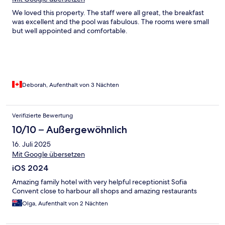
We loved this property. The staff were all great, the breakfast
was excellent and the pool was fabulous. The rooms were small
but well appointed and comfortable.
Deborah, Aufenthalt von 3 Nächten
Verifizierte Bewertung
10/10 – Außergewöhnlich
16. Juli 2025
Mit Google übersetzen
iOS 2024
Amazing family hotel with very helpful receptionist Sofia
Convent close to harbour all shops and amazing restaurants
Olga, Aufenthalt von 2 Nächten