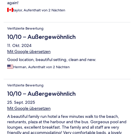
again!
taylor, Aufenthalt von 2 Nächten
Verifizierte Bewertung
10/10 – Außergewöhnlich
11. Okt. 2024
Mit Google übersetzen
Good location, beautiful setting, clean and new.
Herman, Aufenthalt von 2 Nächten
Verifizierte Bewertung
10/10 – Außergewöhnlich
25. Sept. 2025
Mit Google übersetzen
A beautiful family run hotel a few minutes walk to the beach,
resturants, plaza at the harbour and the bus. Gorgeous pool and
lounges, excellent breakfast. The family and all staff are very
friendly and accommodating! Very comfortable beds, a lovely