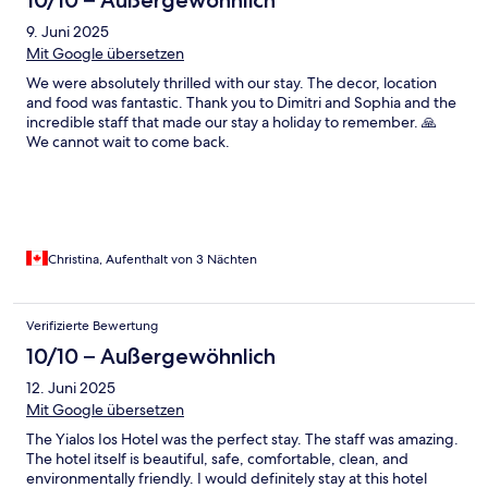
10/10 – Außergewöhnlich
9. Juni 2025
Mit Google übersetzen
We were absolutely thrilled with our stay. The decor, location
and food was fantastic. Thank you to Dimitri and Sophia and the
incredible staff that made our stay a holiday to remember. 🙏
We cannot wait to come back.
Christina, Aufenthalt von 3 Nächten
Verifizierte Bewertung
10/10 – Außergewöhnlich
12. Juni 2025
Mit Google übersetzen
The Yialos Ios Hotel was the perfect stay. The staff was amazing.
The hotel itself is beautiful, safe, comfortable, clean, and
environmentally friendly. I would definitely stay at this hotel