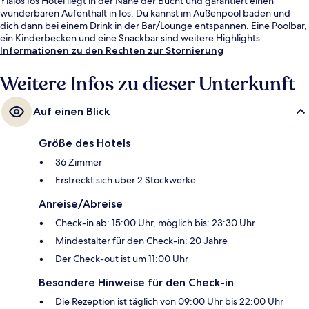
Yialos Ios Hotel liegt in der Nähe der Bucht und garantiert einen
wunderbaren Aufenthalt in Ios. Du kannst im Außenpool baden und
dich dann bei einem Drink in der Bar/Lounge entspannen. Eine Poolbar,
ein Kinderbecken und eine Snackbar sind weitere Highlights.
Informationen zu den Rechten zur Stornierung
Weitere Infos zu dieser Unterkunft
Auf einen Blick
Größe des Hotels
36 Zimmer
Erstreckt sich über 2 Stockwerke
Anreise/Abreise
Check-in ab: 15:00 Uhr, möglich bis: 23:30 Uhr
Mindestalter für den Check-in: 20 Jahre
Der Check-out ist um 11:00 Uhr
Besondere Hinweise für den Check-in
Die Rezeption ist täglich von 09:00 Uhr bis 22:00 Uhr