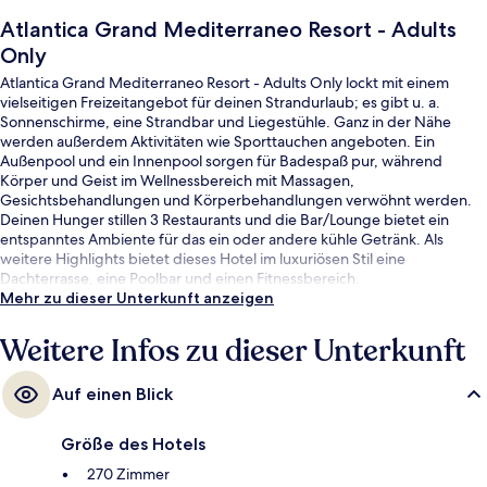
Atlantica Grand Mediterraneo Resort - Adults
Only
Atlantica Grand Mediterraneo Resort - Adults Only lockt mit einem
vielseitigen Freizeitangebot für deinen Strandurlaub; es gibt u. a.
Sonnenschirme, eine Strandbar und Liegestühle. Ganz in der Nähe
werden außerdem Aktivitäten wie Sporttauchen angeboten. Ein
Außenpool und ein Innenpool sorgen für Badespaß pur, während
Körper und Geist im Wellnessbereich mit Massagen,
Gesichtsbehandlungen und Körperbehandlungen verwöhnt werden.
Deinen Hunger stillen 3 Restaurants und die Bar/Lounge bietet ein
entspanntes Ambiente für das ein oder andere kühle Getränk. Als
weitere Highlights bietet dieses Hotel im luxuriösen Stil eine
Dachterrasse, eine Poolbar und einen Fitnessbereich.
Mehr zu dieser Unterkunft anzeigen
Weitere Infos zu dieser Unterkunft
Auf einen Blick
Größe des Hotels
270 Zimmer