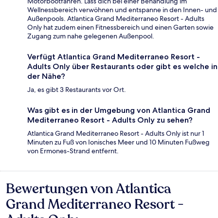
Motorbootfahren. Lass dich bei einer Behandlung im
Wellnessbereich verwöhnen und entspanne in den Innen- und
Außenpools. Atlantica Grand Mediterraneo Resort - Adults
Only hat zudem einen Fitnessbereich und einen Garten sowie
Zugang zum nahe gelegenen Außenpool.
Verfügt Atlantica Grand Mediterraneo Resort -
Adults Only über Restaurants oder gibt es welche in
der Nähe?
Ja, es gibt 3 Restaurants vor Ort.
Was gibt es in der Umgebung von Atlantica Grand
Mediterraneo Resort - Adults Only zu sehen?
Atlantica Grand Mediterraneo Resort - Adults Only ist nur 1
Minuten zu Fuß von Ionisches Meer und 10 Minuten Fußweg
von Ermones-Strand entfernt.
Bewertungen von Atlantica
Bewertungen
Grand Mediterraneo Resort -