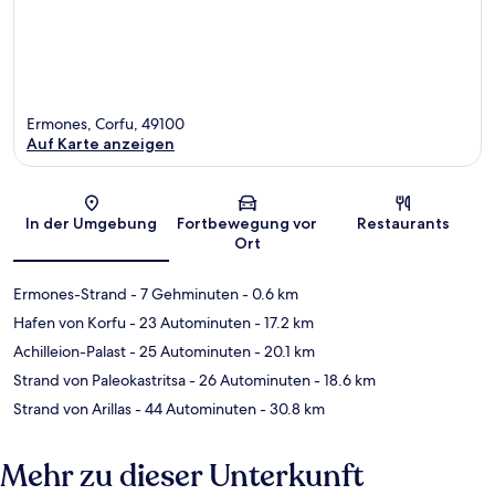
Ermones, Corfu, 49100
Auf Karte anzeigen
Karte
In der Umgebung
Fortbewegung vor
Restaurants
Ort
Ermones-Strand
- 7 Gehminuten
- 0.6 km
Hafen von Korfu
- 23 Autominuten
- 17.2 km
Achilleion-Palast
- 25 Autominuten
- 20.1 km
Strand von Paleokastritsa
- 26 Autominuten
- 18.6 km
Strand von Arillas
- 44 Autominuten
- 30.8 km
Mehr zu dieser Unterkunft