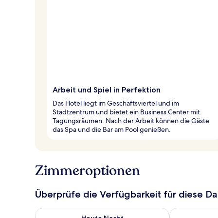
Arbeit und Spiel in Perfektion
Das Hotel liegt im Geschäftsviertel und im
Stadtzentrum und bietet ein Business Center mit
Tagungsräumen. Nach der Arbeit können die Gäste
das Spa und die Bar am Pool genießen.
Zimmeroptionen
Überprüfe die Verfügbarkeit für diese D
Überprüfe die Verfügbarkeit für heute Nacht, Aug. 7
Überprüfe die
Heute Nacht