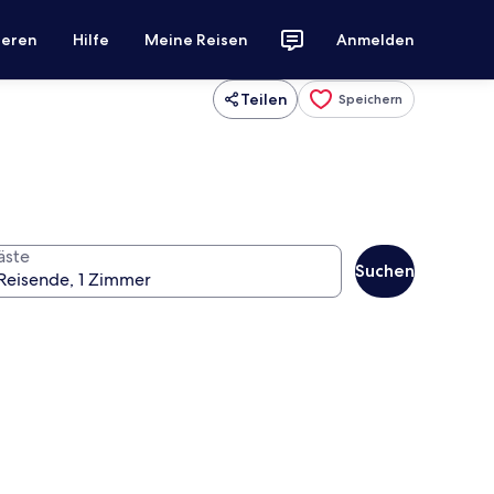
ieren
Hilfe
Meine Reisen
Anmelden
Teilen
Speichern
äste
Suchen