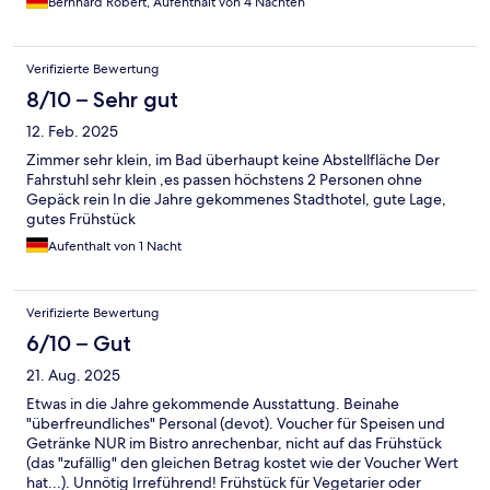
Bernhard Robert, Aufenthalt von 4 Nächten
Verifizierte Bewertung
8/10 – Sehr gut
12. Feb. 2025
Zimmer sehr klein, im Bad überhaupt keine Abstellfläche Der
Fahrstuhl sehr klein ,es passen höchstens 2 Personen ohne
Gepäck rein In die Jahre gekommenes Stadthotel, gute Lage,
gutes Frühstück
Aufenthalt von 1 Nacht
Verifizierte Bewertung
6/10 – Gut
21. Aug. 2025
Etwas in die Jahre gekommende Ausstattung. Beinahe
"überfreundliches" Personal (devot). Voucher für Speisen und
Getränke NUR im Bistro anrechenbar, nicht auf das Frühstück
(das "zufällig" den gleichen Betrag kostet wie der Voucher Wert
hat...). Unnötig Irreführend! Frühstück für Vegetarier oder