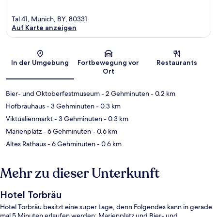
Tal 41, Munich, BY, 80331
Auf Karte anzeigen
Karte
In der Umgebung
Fortbewegung vor
Restaurants
Ort
Bier- und Oktoberfestmuseum
- 2 Gehminuten
- 0.2 km
Hofbräuhaus
- 3 Gehminuten
- 0.3 km
Viktualienmarkt
- 3 Gehminuten
- 0.3 km
Marienplatz
- 6 Gehminuten
- 0.6 km
Altes Rathaus
- 6 Gehminuten
- 0.6 km
Mehr zu dieser Unterkunft
Hotel Torbräu
Hotel Torbräu besitzt eine super Lage, denn Folgendes kann in gerade
mal 5 Minuten erlaufen werden: Marienplatz und Bier- und