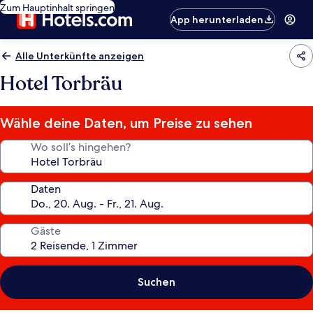
Zum Hauptinhalt springen
App herunterladen
Alle Unterkünfte anzeigen
Hotel Torbräu
Wähle deine Daten, um Preise zu sehen
Wo soll’s hingehen?
Daten
Gäste
Suchen