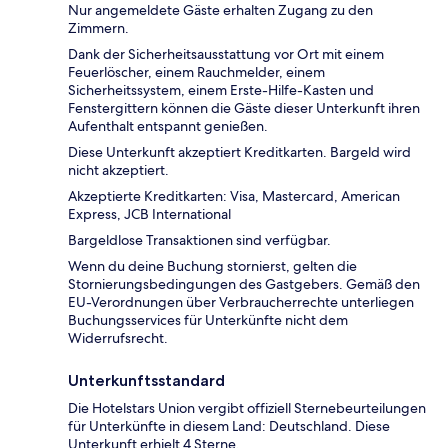
Nur angemeldete Gäste erhalten Zugang zu den
Zimmern.
Dank der Sicherheitsausstattung vor Ort mit einem
Feuerlöscher, einem Rauchmelder, einem
Sicherheitssystem, einem Erste-Hilfe-Kasten und
Fenstergittern können die Gäste dieser Unterkunft ihren
Aufenthalt entspannt genießen.
Diese Unterkunft akzeptiert Kreditkarten. Bargeld wird
nicht akzeptiert.
Akzeptierte Kreditkarten: Visa, Mastercard, American
Express, JCB International
Bargeldlose Transaktionen sind verfügbar.
Wenn du deine Buchung stornierst, gelten die
Stornierungsbedingungen des Gastgebers. Gemäß den
EU-Verordnungen über Verbraucherrechte unterliegen
Buchungsservices für Unterkünfte nicht dem
Widerrufsrecht.
Unterkunftsstandard
Die Hotelstars Union vergibt offiziell Sternebeurteilungen
für Unterkünfte in diesem Land: Deutschland. Diese
Unterkunft erhielt 4 Sterne.