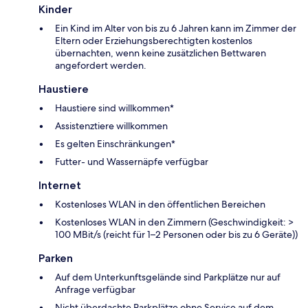
Kinder
Ein Kind im Alter von bis zu 6 Jahren kann im Zimmer der
Eltern oder Erziehungsberechtigten kostenlos
übernachten, wenn keine zusätzlichen Bettwaren
angefordert werden.
Haustiere
Haustiere sind willkommen*
Assistenztiere willkommen
Es gelten Einschränkungen*
Futter- und Wassernäpfe verfügbar
Internet
Kostenloses WLAN in den öffentlichen Bereichen
Kostenloses WLAN in den Zimmern (Geschwindigkeit: >
100 MBit/s (reicht für 1–2 Personen oder bis zu 6 Geräte))
Parken
Auf dem Unterkunftsgelände sind Parkplätze nur auf
Anfrage verfügbar
Nicht überdachte Parkplätze ohne Service auf dem