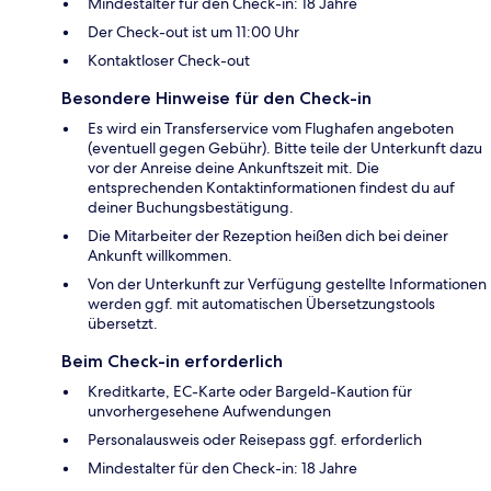
Mindestalter für den Check-in: 18 Jahre
Der Check-out ist um 11:00 Uhr
Kontaktloser Check-out
Besondere Hinweise für den Check-in
Es wird ein Transferservice vom Flughafen angeboten
(eventuell gegen Gebühr). Bitte teile der Unterkunft dazu
vor der Anreise deine Ankunftszeit mit. Die
entsprechenden Kontaktinformationen findest du auf
deiner Buchungsbestätigung.
Die Mitarbeiter der Rezeption heißen dich bei deiner
Ankunft willkommen.
Von der Unterkunft zur Verfügung gestellte Informationen
werden ggf. mit automatischen Übersetzungstools
übersetzt.
Beim Check-in erforderlich
Kreditkarte, EC-Karte oder Bargeld-Kaution für
unvorhergesehene Aufwendungen
Personalausweis oder Reisepass ggf. erforderlich
Mindestalter für den Check-in: 18 Jahre