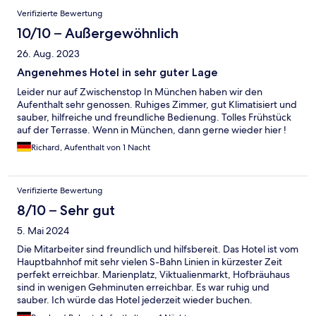
Verifizierte Bewertung
10/10 – Außergewöhnlich
26. Aug. 2023
Angenehmes Hotel in sehr guter Lage
Leider nur auf Zwischenstop In München haben wir den
Aufenthalt sehr genossen. Ruhiges Zimmer, gut Klimatisiert und
sauber, hilfreiche und freundliche Bedienung. Tolles Frühstück
auf der Terrasse. Wenn in München, dann gerne wieder hier !
Richard, Aufenthalt von 1 Nacht
Verifizierte Bewertung
8/10 – Sehr gut
5. Mai 2024
Die Mitarbeiter sind freundlich und hilfsbereit. Das Hotel ist vom
Hauptbahnhof mit sehr vielen S-Bahn Linien in kürzester Zeit
perfekt erreichbar. Marienplatz, Viktualienmarkt, Hofbräuhaus
sind in wenigen Gehminuten erreichbar. Es war ruhig und
sauber. Ich würde das Hotel jederzeit wieder buchen.