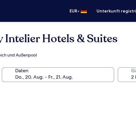
•
EUR
Unterkunft registr
 Intelier Hotels & Suites
reich und Außenpool
Daten
G