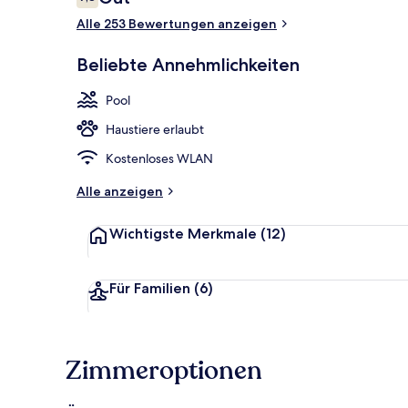
7,8 von 10.
Alle 253 Bewertungen anzeigen
Außen-Kinder
Beliebte Annehmlichkeiten
Pool
Haustiere erlaubt
Kostenloses WLAN
Alle anzeigen
Wichtigste Merkmale
(12)
Für Familien
(6)
Zimmeroptionen