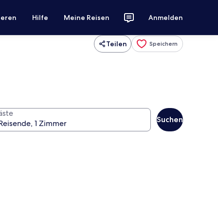
ieren
Hilfe
Meine Reisen
Anmelden
Teilen
Speichern
äste
Suchen