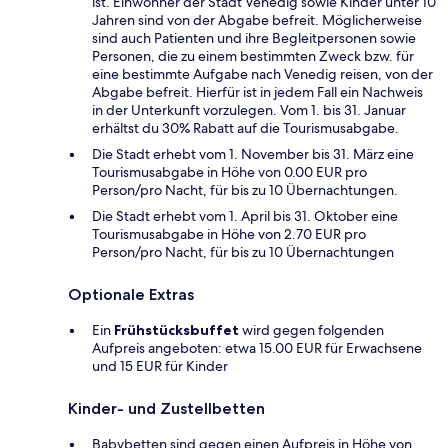
ist. Einwohner der Stadt Venedig sowie Kinder unter 10
Jahren sind von der Abgabe befreit. Möglicherweise
sind auch Patienten und ihre Begleitpersonen sowie
Personen, die zu einem bestimmten Zweck bzw. für
eine bestimmte Aufgabe nach Venedig reisen, von der
Abgabe befreit. Hierfür ist in jedem Fall ein Nachweis
in der Unterkunft vorzulegen. Vom 1. bis 31. Januar
erhältst du 30% Rabatt auf die Tourismusabgabe.
Die Stadt erhebt vom 1. November bis 31. März eine
Tourismusabgabe in Höhe von 0.00 EUR pro
Person/pro Nacht, für bis zu 10 Übernachtungen.
Die Stadt erhebt vom 1. April bis 31. Oktober eine
Tourismusabgabe in Höhe von 2.70 EUR pro
Person/pro Nacht, für bis zu 10 Übernachtungen
Optionale Extras
Ein
Frühstücksbuffet
wird gegen folgenden
Aufpreis angeboten: etwa 15.00 EUR für Erwachsene
und 15 EUR für Kinder
Kinder- und Zustellbetten
Babybetten sind gegen einen Aufpreis in Höhe von