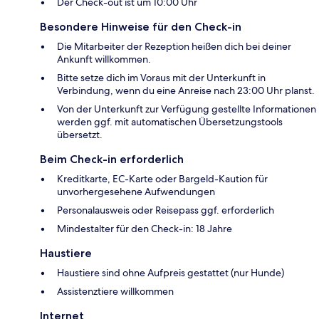
Der Check-out ist um 10:00 Uhr
Besondere Hinweise für den Check-in
Die Mitarbeiter der Rezeption heißen dich bei deiner
Ankunft willkommen.
Bitte setze dich im Voraus mit der Unterkunft in
Verbindung, wenn du eine Anreise nach 23:00 Uhr planst.
Von der Unterkunft zur Verfügung gestellte Informationen
werden ggf. mit automatischen Übersetzungstools
übersetzt.
Beim Check-in erforderlich
Kreditkarte, EC-Karte oder Bargeld-Kaution für
unvorhergesehene Aufwendungen
Personalausweis oder Reisepass ggf. erforderlich
Mindestalter für den Check-in: 18 Jahre
Haustiere
Haustiere sind ohne Aufpreis gestattet (nur Hunde)
Assistenztiere willkommen
Internet