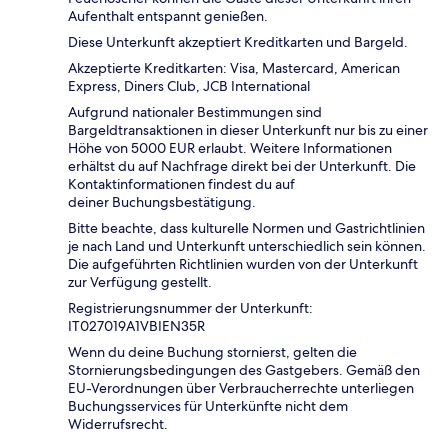
Aufenthalt entspannt genießen.
Diese Unterkunft akzeptiert Kreditkarten und Bargeld.
Akzeptierte Kreditkarten: Visa, Mastercard, American
Express, Diners Club, JCB International
Aufgrund nationaler Bestimmungen sind
Bargeldtransaktionen in dieser Unterkunft nur bis zu einer
Höhe von 5000 EUR erlaubt. Weitere Informationen
erhältst du auf Nachfrage direkt bei der Unterkunft. Die
Kontaktinformationen findest du auf
deiner Buchungsbestätigung.
Bitte beachte, dass kulturelle Normen und Gastrichtlinien
je nach Land und Unterkunft unterschiedlich sein können.
Die aufgeführten Richtlinien wurden von der Unterkunft
zur Verfügung gestellt.
Registrierungsnummer der Unterkunft:
IT027019A1VBIEN35R
Wenn du deine Buchung stornierst, gelten die
Stornierungsbedingungen des Gastgebers. Gemäß den
EU-Verordnungen über Verbraucherrechte unterliegen
Buchungsservices für Unterkünfte nicht dem
Widerrufsrecht.