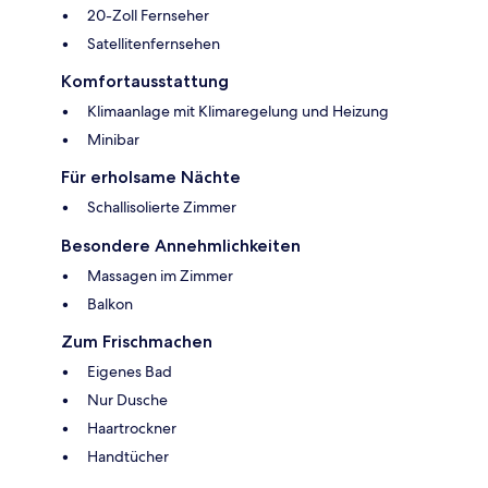
20-Zoll Fernseher
Satellitenfernsehen
Komfortausstattung
Klimaanlage mit Klimaregelung und Heizung
Minibar
Für erholsame Nächte
Schallisolierte Zimmer
Besondere Annehmlichkeiten
Massagen im Zimmer
Balkon
Zum Frischmachen
Eigenes Bad
Nur Dusche
Haartrockner
Handtücher