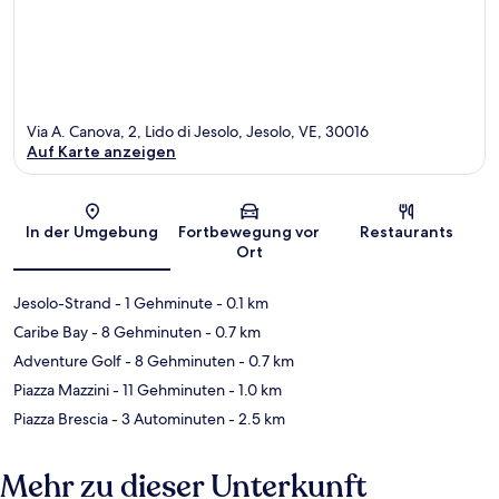
Via A. Canova, 2, Lido di Jesolo, Jesolo, VE, 30016
Auf Karte anzeigen
Karte
In der Umgebung
Fortbewegung vor
Restaurants
Ort
Jesolo-Strand
- 1 Gehminute
- 0.1 km
Caribe Bay
- 8 Gehminuten
- 0.7 km
Adventure Golf
- 8 Gehminuten
- 0.7 km
Piazza Mazzini
- 11 Gehminuten
- 1.0 km
Piazza Brescia
- 3 Autominuten
- 2.5 km
Mehr zu dieser Unterkunft