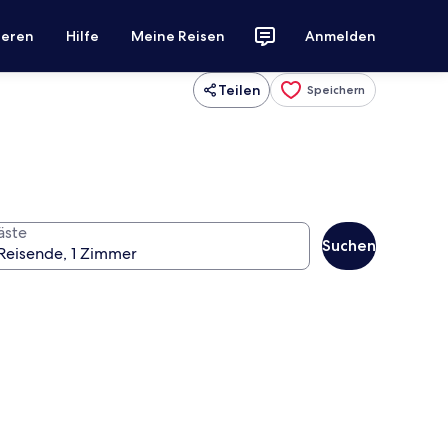
ieren
Hilfe
Meine Reisen
Anmelden
Teilen
Speichern
äste
Suchen