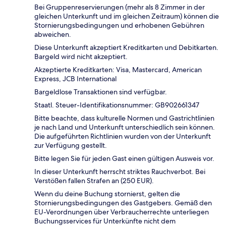
Bei Gruppenreservierungen (mehr als 8 Zimmer in der
gleichen Unterkunft und im gleichen Zeitraum) können die
Stornierungsbedingungen und erhobenen Gebühren
abweichen.
Diese Unterkunft akzeptiert Kreditkarten und Debitkarten.
Bargeld wird nicht akzeptiert.
Akzeptierte Kreditkarten: Visa, Mastercard, American
Express, JCB International
Bargeldlose Transaktionen sind verfügbar.
Staatl. Steuer-Identifikationsnummer: GB902661347
Bitte beachte, dass kulturelle Normen und Gastrichtlinien
je nach Land und Unterkunft unterschiedlich sein können.
Die aufgeführten Richtlinien wurden von der Unterkunft
zur Verfügung gestellt.
Bitte legen Sie für jeden Gast einen gültigen Ausweis vor.
In dieser Unterkunft herrscht striktes Rauchverbot. Bei
Verstößen fallen Strafen an (250 EUR).
Wenn du deine Buchung stornierst, gelten die
Stornierungsbedingungen des Gastgebers. Gemäß den
EU-Verordnungen über Verbraucherrechte unterliegen
Buchungsservices für Unterkünfte nicht dem