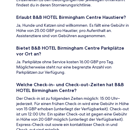
findest du in deren Stornierungsrichtlinie.
Erlaubt B&B HOTEL Birmingham Centre Haustiere?
Ja, Hunde und Katzen sind willkommen. Es fällt eine Gebühr in
Höhe von 25.00 GBP pro Haustier, pro Aufenthalt an.
Assistenztiere sind von Gebühren ausgenommen.
Bietet B&B HOTEL Birmingham Centre Parkplätze
vor Ort an?
Ja. Parkplätze ohne Service kosten 16.00 GBP pro Tag.
Möglicherweise steht nur eine begrenzte Anzahl von
Parkplätzen zur Verfügung.
Welche Check-in- und Check-out-Zeiten hat B&B
HOTEL Birmingham Centre?
Der Check-in ist zu folgenden Zeiten möglich: 15:00 Uhr–
jederzeit. Für einen frühen Check-in wird eine Gebühr in Höhe
von 15 GBP erhoben (unterliegt der Verfügbarkeit). Check-out
ist um 12:00 Uhr. Ein später Check-out ist gegen eine Gebühr
in Höhe von 20 GBP möglich (unterliegt der Verfügbarkeit).
Express-Check-out sowie ein kontaktloser Check-in und
Check-out sind möglich.