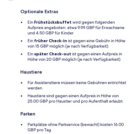
Optionale Extras
Ein
Frühstücksbuffet
wird gegen folgenden
Aufpreis angeboten: etwa 9.99 GBP für Erwachsene
und 4.50 GBP für Kinder
Ein
früher Check-in
ist gegen eine Gebühr in Höhe
von 15 GBP möglich (je nach Verfügbarkeit).
Ein
später Check-out
ist gegen einen Aufpreis in
Höhe von 20 GBP möglich (je nach Verfügbarkeit).
Haustiere
Für Assistenztiere müssen keine Gebühren entrichtet
werden
Haustiere sind gegen einen Aufpreis in Höhe von
25.00 GBP pro Haustier und pro Aufenthalt erlaubt.
Parken
Parkplätze ohne Parkservice (bewacht) kosten 16.00
GBP pro Tag.