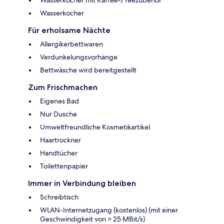
Wasserkocher mit Kaffee-/Teezubehör
Wasserkocher
Für erholsame Nächte
Allergikerbettwaren
Verdunkelungsvorhänge
Bettwäsche wird bereitgestellt
Zum Frischmachen
Eigenes Bad
Nur Dusche
Umweltfreundliche Kosmetikartikel
Haartrockner
Handtücher
Toilettenpapier
Immer in Verbindung bleiben
Schreibtisch
WLAN-Internetzugang (kostenlos) (mit einer
Geschwindigkeit von > 25 MBit/s)