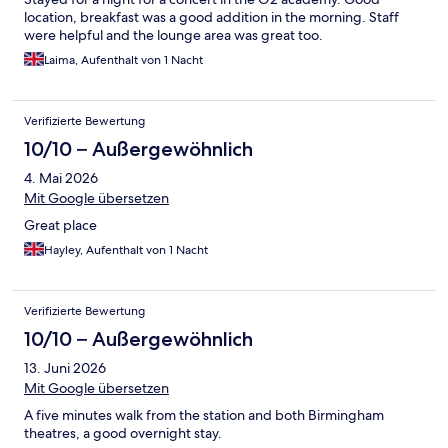
location, breakfast was a good addition in the morning. Staff
were helpful and the lounge area was great too.
Laima, Aufenthalt von 1 Nacht
Verifizierte Bewertung
10/10 – Außergewöhnlich
4. Mai 2026
Mit Google übersetzen
Great place
Hayley, Aufenthalt von 1 Nacht
Verifizierte Bewertung
10/10 – Außergewöhnlich
13. Juni 2026
Mit Google übersetzen
A five minutes walk from the station and both Birmingham
theatres, a good overnight stay.