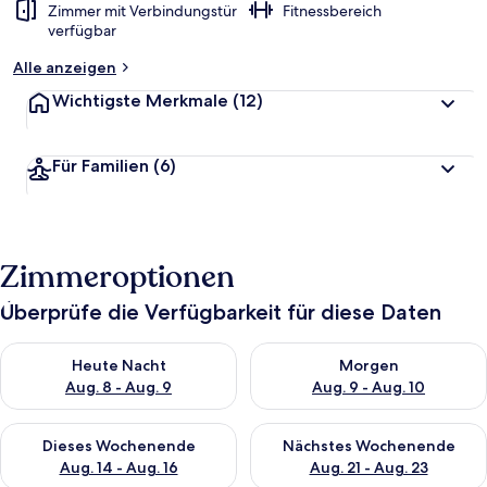
Zimmer mit Verbindungstür
Fitnessbereich
verfügbar
Alle anzeigen
Wichtigste Merkmale
(12)
Für Familien
(6)
Zimmeroptionen
Überprüfe die Verfügbarkeit für diese Daten
Überprüfe die Verfügbarkeit für heute Nacht, Aug. 8 - Aug. 9.
Überprüfe die Verfügbarkeit f
Heute Nacht
Morgen
Aug. 8 - Aug. 9
Aug. 9 - Aug. 10
Überprüfe die Verfügbarkeit für dieses Wochenende, Aug. 14 -
Überprüfe die Verfügbarkeit f
Dieses Wochenende
Nächstes Wochenende
Aug. 14 - Aug. 16
Aug. 21 - Aug. 23