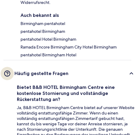
Widerrufsrecht.
Auch bekannt als
Birmingham pentahotel
pentahotel Birmingham
pentahotel Hotel Birmingham
Ramada Encore Birmingham City Hotel Birmingham
pentahotel Birmingham Hotel
Häufig gestellte Fragen
Bietet B&B HOTEL Birmingham Centre eine
kostenlose Stornierung und vollständige
Rückerstattung an?
Ja, B&B HOTEL Birmingham Centre bietet auf unserer Website
vollständig erstattungsfähige Zimmer. Wenn du einen
vollständig erstattungsfähigen Zimmertarif gebucht hast,
kannst du bis wenige Tage vor deiner Anreise stornieren, je
nach Stornierungsrichtlinie der Unterkunft. Die genauen
Einzelheiten zu den Bedingungen der jeweiligen Unterkunft