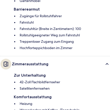
Gartenmöbel
Barrierearmut
Zugänge für Rollstuhlfahrer
Fahrstuhl
Fahrstuhltür (Breite in Zentimetern): 100
Rollstuhlgeeigneter Weg zum Fahrstuhl
Treppenloser Zugang zum Eingang
Hochflorteppichboden im Zimmer
Zimmerausstattung
Zur Unterhaltung
42-Zoll Flachbildfernseher
Satellitenfernsehen
Komfortausstattung
Heizung