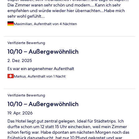
Die Zimmer waren sehr schön und modern….Kann ich sehr
empfehlen und würde wieder hier übernachten…Habe mich
sehr wohl gefühlt…
Maximilian, Aufenthalt von 4 Nächten
Verifizierte Bewertung
10/10 – Außergewöhnlich
2. Dez. 2025
Es war ein angenehmer Aufenthalt
Markus, Aufenthalt von 1 Nacht
Verifizierte Bewertung
10/10 – Außergewöhnlich
19. Apr. 2026
Das Hotel liegt gut zentral gelegen. Ideal für Städtetrips. Ich
durfte schon um 12 statt 15 Uhr einchecken, weil mein Zimmer
schon fertig war. Habe dpontan am nächsten Morgen noch das
Frühstück dazugebucht, hat nur 10 Pfund gekostet und war