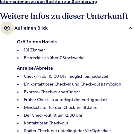
sind es 10 Minuten und zur Straßenbahnhaltestelle Town Hall 10
Informationen zu den Rechten zur Stornierung
Minuten.
Weitere Infos zu dieser Unterkunft
Auf einen Blick
Größe des Hotels
131 Zimmer
Erstreckt sich über 7 Stockwerke
Anreise/Abreise
Check-in ab: 15:00 Uhr, möglich bis: jederzeit
Ein kontaktloser Check-in und Check-out ist möglich
Express-Check-out verfügbar
Früher Check-in unterliegt der Verfügbarkeit
Mindestalter für den Check-in: 18 Jahre
Der Check-out ist um 12:00 Uhr
Kontaktloser Check-out
Später Check-out unterliegt der Verfügbarkeit