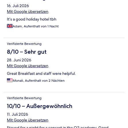
16. Juli 2026
Mit Google übersetzen
It’s a good holiday hotel tbh
Adam, Aufenthalt von 1 Nacht
Verifizierte Bewertung
8/10 – Sehr gut
28. Juni 2026
Mit Google übersetzen
Great Breakfast and staff were helpful.
Monali, Aufenthalt von 2 Nächten
Verifizierte Bewertung
10/10 – Außergewöhnlich
11. Juli 2026
Mit Google übersetzen
Stayed for a night for a concert in the O2 academy. Good