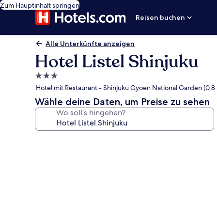
Zum Hauptinhalt springen
Reisen buchen
Alle Unterkünfte anzeigen
Hotel Listel Shinjuku
3.0-
Sterne-
Hotel mit Restaurant - Shinjuku Gyoen National Garden (0,8
Unterkunft
Wähle deine Daten, um Preise zu sehen
Wo soll’s hingehen?
Fotogalerie
von
Hotel
Listel
Shinjuku