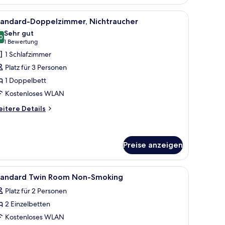
chtraucher
m Schreibtisch mit Computer, einem Fernseher und einem Fenster mit Vorhä
le
Ein Hotelzimmer mit einem Bett, einer Couch,
11
tandard-Doppelzimmer, Nichtraucher
otos
Sehr gut
ür
0
8,0 von 10
(1
1 Bewertung
tandard-
Bewertung)
1 Schlafzimmer
oppelzimmer,
Platz für 3 Personen
ichtraucher
1 Doppelbett
nzeigen
Kostenloses WLAN
itere
itere Details
tails
r
andard-
ppelzimmer,
Preise anzeigen
chtraucher
, Stuhl, Fernseher, Lampe und Fenster.
le
Ein Hotelzimmer mit zwei Betten, einem Schre
1
tandard Twin Room Non-Smoking
otos
Platz für 2 Personen
ür
2 Einzelbetten
tandard
win
Kostenloses WLAN