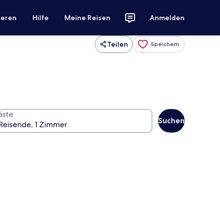
ieren
Hilfe
Meine Reisen
Anmelden
Teilen
Speichern
äste
Suchen