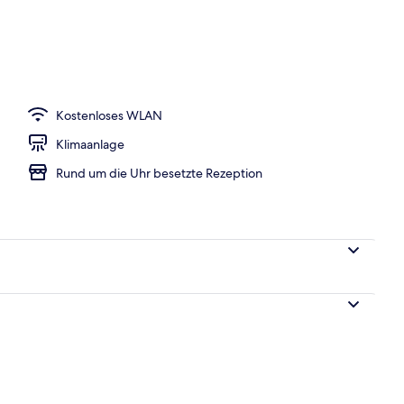
ittagessen und Abendessen
Kostenloses WLAN
Klimaanlage
Rund um die Uhr besetzte Rezeption