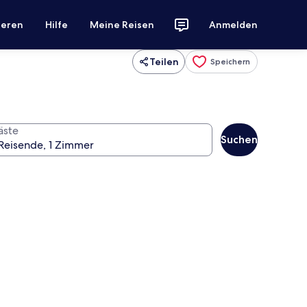
ieren
Hilfe
Meine Reisen
Anmelden
Teilen
Speichern
äste
Suchen