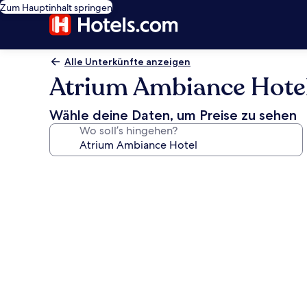
Zum Hauptinhalt springen
Alle Unterkünfte anzeigen
Atrium Ambiance Hote
Wähle deine Daten, um Preise zu sehen
Wo soll’s hingehen?
Fotogalerie
von
Atrium
Ambiance
Hotel