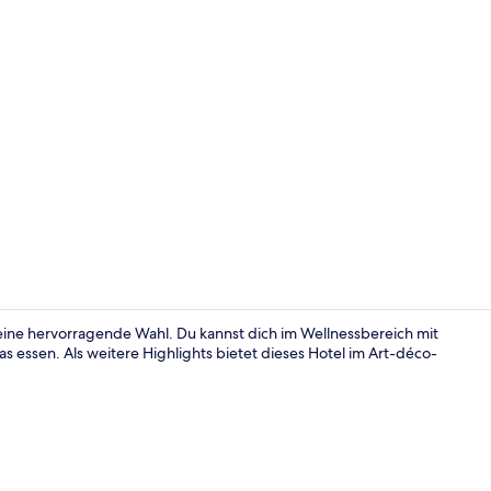
Junior-Suite
eine hervorragende Wahl. Du kannst dich im Wellnessbereich mit
essen. Als weitere Highlights bietet dieses Hotel im Art-déco-
Rezeption